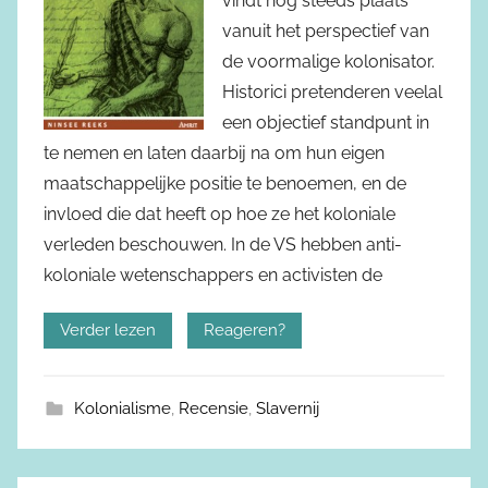
vindt nog steeds plaats
vanuit het perspectief van
de voormalige kolonisator.
Historici pretenderen veelal
een objectief standpunt in
te nemen en laten daarbij na om hun eigen
maatschappelijke positie te benoemen, en de
invloed die dat heeft op hoe ze het koloniale
verleden beschouwen. In de VS hebben anti-
koloniale wetenschappers en activisten de
Verder lezen
Reageren?
Kolonialisme
,
Recensie
,
Slavernij