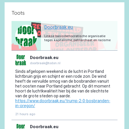
Toots