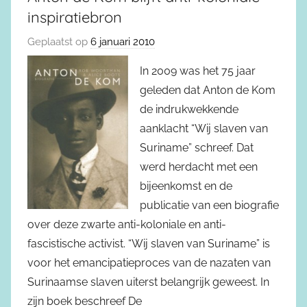
inspiratiebron
Geplaatst op
6 januari 2010
In 2009 was het 75 jaar
geleden dat Anton de Kom
de indrukwekkende
aanklacht “Wij slaven van
Suriname” schreef. Dat
werd herdacht met een
bijeenkomst en de
publicatie van een biografie
over deze zwarte anti-koloniale en anti-
fascistische activist. “Wij slaven van Suriname” is
voor het emancipatieproces van de nazaten van
Surinaamse slaven uiterst belangrijk geweest. In
zijn boek beschreef De