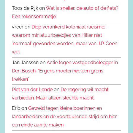
Toos de Rijk on
Wat is sneller, de auto of de fiets?
Een rekensommetje
vreer on
Diep verankerd koloniaal racisme:
waarom miniatuurbeeldjes van Hitler niet
‘normaal’ gevonden worden, maar van J.P. Coen
wèl
Jan Janssen on
Actie tegen vastgoedbelegger in
Den Bosch. “Ergens moeten we een grens
trekken”
Piet van der Lende
on
De regering wil macht
verbieden. Maar alleen slechte macht.
Eric on
Geweld tegen kleine boerinnen en
landarbeiders en de voortdurende strijd om hier
een einde aan te maken