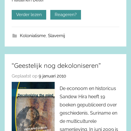
Verder lezen
Reageren?
Kolonialisme
,
Slavernij
“Geestelijk nog dekoloniseren”
Geplaatst op
9 januari 2010
De econoom en historicus
Sandew Hira heeft 19
boeken gepubliceerd over
geschiedenis, Suriname en
de multiculturele
samenleving. In juni 2009 is