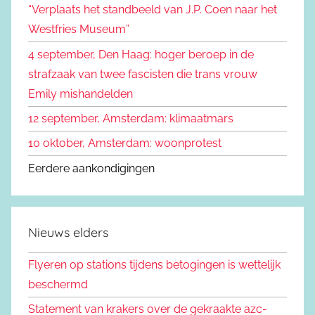
“Verplaats het standbeeld van J.P. Coen naar het
r
Westfries Museum”
:
4 september, Den Haag: hoger beroep in de
strafzaak van twee fascisten die trans vrouw
Emily mishandelden
12 september, Amsterdam: klimaatmars
10 oktober, Amsterdam: woonprotest
Eerdere aankondigingen
Nieuws elders
Flyeren op stations tijdens betogingen is wettelijk
beschermd
Statement van krakers over de gekraakte azc-