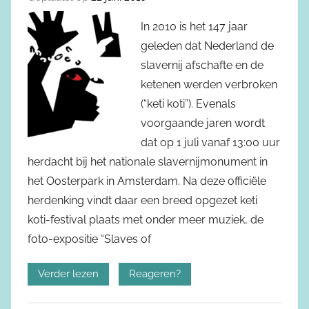
In 2010 is het 147 jaar
geleden dat Nederland de
slavernij afschafte en de
ketenen werden verbroken
(“keti koti”). Evenals
voorgaande jaren wordt
dat op 1 juli vanaf 13:00 uur
herdacht bij het nationale slavernijmonument in
het Oosterpark in Amsterdam. Na deze officiële
herdenking vindt daar een breed opgezet keti
koti-festival plaats met onder meer muziek, de
foto-expositie “Slaves of
Verder lezen
Reageren?