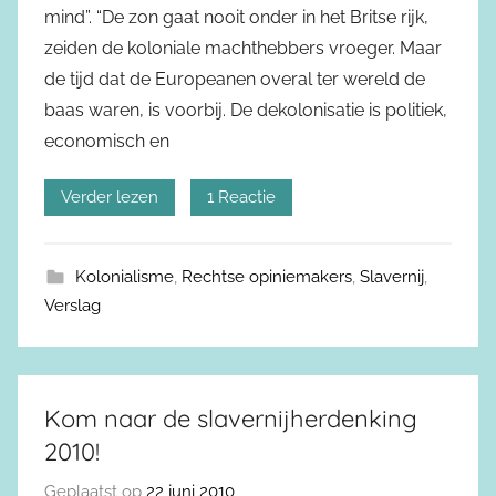
mind”. “De zon gaat nooit onder in het Britse rijk,
zeiden de koloniale machthebbers vroeger. Maar
de tijd dat de Europeanen overal ter wereld de
baas waren, is voorbij. De dekolonisatie is politiek,
economisch en
Verder lezen
1 Reactie
Kolonialisme
,
Rechtse opiniemakers
,
Slavernij
,
Verslag
Kom naar de slavernijherdenking
2010!
Geplaatst op
22 juni 2010