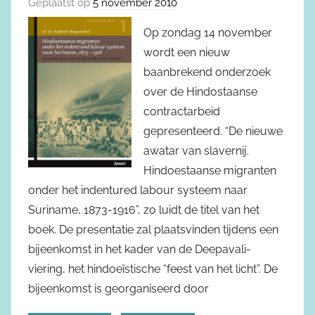
Geplaatst op
5 november 2010
Op zondag 14 november
wordt een nieuw
baanbrekend onderzoek
over de Hindostaanse
contractarbeid
gepresenteerd. “De nieuwe
awatar van slavernij.
Hindoestaanse migranten
onder het indentured labour systeem naar
Suriname, 1873-1916”, zo luidt de titel van het
boek. De presentatie zal plaatsvinden tijdens een
bijeenkomst in het kader van de Deepavali-
viering, het hindoeïstische “feest van het licht”. De
bijeenkomst is georganiseerd door