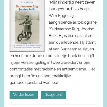
“Mijn kindertijd heeft zeven
jaar geduurd”, zo begint
Wim Egger zijn
aangrijpende autobiografie
“Surinaamse Rug, Joodse
Buik”. Hij is een nazaat en
een overlevende. Hij stamt
af van Surinaamse slaven
en heeft ook Joodse roots. In zijn boek beschrijft
hij zijn verstrengeling in twee werelden, en zijn
confrontaties met racisme en antisemitisme. Het
brengt hem “in een ongemakkelijke
gemoedstoestand wanneer
Verder lezen
Reageren?