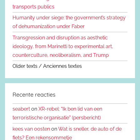
transports publics
Humanity under siege: the government’s strategy
of dehumanization under Faber
Transgression and disruption as aesthetic
ideology, from Marinetti to experimental art,
counterculture, neoliberalism, and Trump
Older texts / Anciennes textes
Recente reacties
seabert
on
XR-rebel: “Ik ben lid van een
terroristische organisatie” (persbericht)
kees van oosten
on
Wat is sneller, de auto of de
fiets? Een rekensommetje