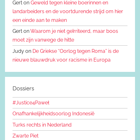
Gert on
Geweld tegen kleine boerinnen en
landarbeiders en de voortdurende strijd om hier
een einde aan te maken
Gert on
Waarom je niet geïrriteerd, maar boos
moet zijn vanwege de hitte
Judy on
De Griekse “Oorlog tegen Roma” is de
nieuwe blauwdruk voor racisme in Europa
Dossiers
#Justice4Paweł
Onafhankelijkheidsoorlog Indonesië
Turks rechts in Nederland
Zwarte Piet