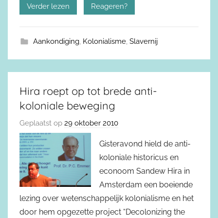
Verder lezen
Reageren?
Aankondiging
,
Kolonialisme
,
Slavernij
Hira roept op tot brede anti-
koloniale beweging
Geplaatst op
29 oktober 2010
Gisteravond hield de anti-
koloniale historicus en
econoom Sandew Hira in
Amsterdam een boeiende
lezing over wetenschappelijk kolonialisme en het
door hem opgezette project “Decolonizing the