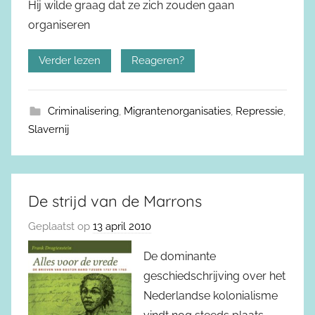
Hij wilde graag dat ze zich zouden gaan
organiseren
Verder lezen
Reageren?
Criminalisering
,
Migrantenorganisaties
,
Repressie
,
Slavernij
De strijd van de Marrons
Geplaatst op
13 april 2010
De dominante
geschiedschrijving over het
Nederlandse kolonialisme