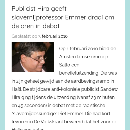
Publicist Hira geeft
slavernijprofessor Emmer draai om
de oren in debat
Geplaatst op
3 februari 2010
Op 1 februari 2010 hield de
Amsterdamse omroep
Salto een
benefietuitzending. Die was
in zijn geheel gewijd aan de aardbevingsramp in
Haïti. De strijdbare anti-koloniale publicist Sandew
Hira ging tijdens de uitzending (vanaf 23 minuten
en 45 seconden) in debat met de racistische
“slavernijdeskundige” Piet Emmer. Die had kort
tevoren in De Volkskrant beweerd dat het voor de
Haïtianen beter