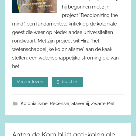
hij begonnen met zijn
project "Decolonizing the
mind", een fundamentele kritiek op de koloniale
geest die weer op Nederlandse universiteiten
rondwaart. Met zijn project wil Hira “het
wetenschappelijke kolonialisme” aan de kaak
stellen, een wetenschappelijke stroming die van
het
Verder lezen
5 Reacties
Kolonialisme
,
Recensie
,
Slavernij
,
Zwarte Piet
Anton de Kom blijft anti-koloniale