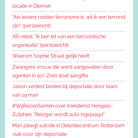
locatie in Diemen
"Als levens redden terrorisme is, wil ik een terrorist
zijn" (persbericht)
XR-rebel: "Ik ben lid van een terroristische
organisatie" (persbericht)
Waarom Sophie Straat gelijk heeft
Zwangere vrouw die werd aangevallen door
agenten in azc Zeist doet aangifte
Jaison verliest tanden bij deportatie door team
van 19 man
#WijReizenSamen over treindienst Hengelo-
Zutphen: “Reiziger wordt auto ingejaagd”
Man pleegt suïcide in Detentiecentrum Rotterdam
vlak voor zijn deportatie