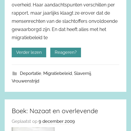
overheid. Haar aandachtspunten verschillen per
rapport, maar jaarlijks klaagt ze erover dat de
mensenrechten van de slachtoffers onvoldoende
gewaarborgd zijn. En dat heeft alles met het
migratiebeleid te
Verder lezen
Reageren?
Deportatie
,
Migratiebeleid
,
Slavernij
,
Vrouwenstrijd
Boek: Nazaat en overlevende
Geplaatst op
9 december 2009