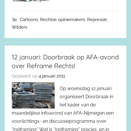
Cartoons
,
Rechtse opiniemakers
,
Repressie
,
Wilders
12 januari: Doorbraak op AFA-avond
over Reframe Rechts!
Geplaatst op
4 januari 2011
Op woensdag 12 januari
organiseert Doorbraak in
het kader van de
maandelijkse infoavond van AFA-Nijmegen een
voorlichtings- en discussieprogramma over
“(re)framing”. Wat is “(re)framing” precies, en in