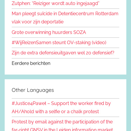
Zutphen: “Reiziger wordt auto ingejaagd”
Man pleegt suïcide in Detentiecentrum Rotterdam
vlak voor zijn deportatie
Grote overwinning huurders SOZA
#WijReizenSamen steunt OV-staking (video)
Zijn de extra defensieuitgaven wel zo defensief?
Eerdere berichten
Other Languages
#Justice4Paweł – Support the worker fired by
AH/Ahold with a selfie or a chalk protest
Protest by email against the participation of the
far-right GNSV in the Leiden information market