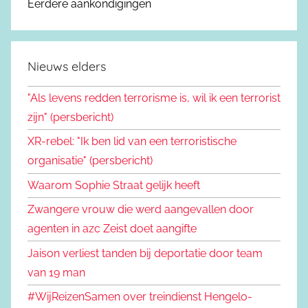
Eerdere aankondigingen
Nieuws elders
"Als levens redden terrorisme is, wil ik een terrorist
zijn" (persbericht)
XR-rebel: "Ik ben lid van een terroristische
organisatie" (persbericht)
Waarom Sophie Straat gelijk heeft
Zwangere vrouw die werd aangevallen door
agenten in azc Zeist doet aangifte
Jaison verliest tanden bij deportatie door team
van 19 man
#WijReizenSamen over treindienst Hengelo-