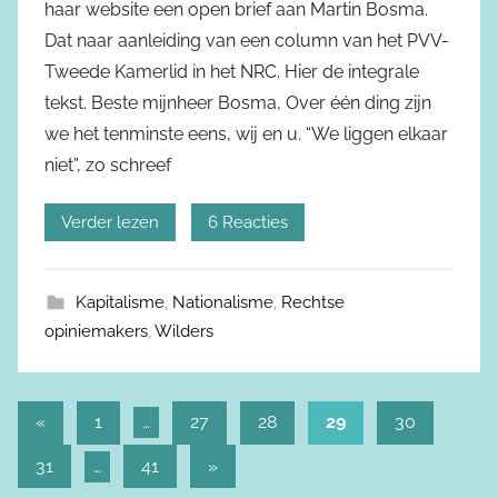
haar website een open brief aan Martin Bosma.
Dat naar aanleiding van een column van het PVV-
Tweede Kamerlid in het NRC. Hier de integrale
tekst. Beste mijnheer Bosma, Over één ding zijn
we het tenminste eens, wij en u. “We liggen elkaar
niet”, zo schreef
Verder lezen
6 Reacties
Kapitalisme
,
Nationalisme
,
Rechtse
opiniemakers
,
Wilders
«
Vorige
1
…
27
28
29
30
Berichtnavigatie
berichten
31
…
41
Volgende
»
berichten