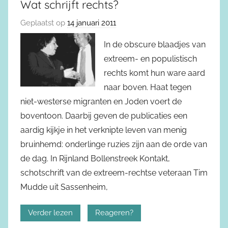
Wat schrijft rechts?
Geplaatst op
14 januari 2011
In de obscure blaadjes van
extreem- en populistisch
rechts komt hun ware aard
naar boven. Haat tegen
niet-westerse migranten en Joden voert de
boventoon. Daarbij geven de publicaties een
aardig kijkje in het verknipte leven van menig
bruinhemd: onderlinge ruzies zijn aan de orde van
de dag. In Rijnland Bollenstreek Kontakt,
schotschrift van de extreem-rechtse veteraan Tim
Mudde uit Sassenheim,
Verder lezen
Reageren?