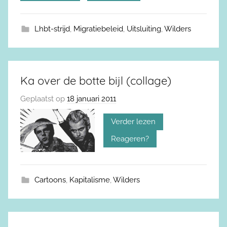
Lhbt-strijd
,
Migratiebeleid
,
Uitsluiting
,
Wilders
Ka over de botte bijl (collage)
Geplaatst op
18 januari 2011
Verder lezen
Reageren?
Cartoons
,
Kapitalisme
,
Wilders