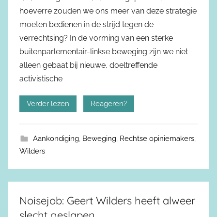
hoeverre zouden we ons meer van deze strategie
moeten bedienen in de strijd tegen de
verrechtsing? In de vorming van een sterke
buitenparlementair-linkse beweging zijn we niet
alleen gebaat bij nieuwe, doeltreffende
activistische
Verder lezen
Reageren?
Aankondiging
,
Beweging
,
Rechtse opiniemakers
,
Wilders
Noisejob: Geert Wilders heeft alweer
slecht geslapen