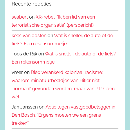
Recente reacties
seabert
on
XR-rebel: “Ik ben lid van een
terroristische organisatie” (persbericht)
kees van oosten
on
Wat is sneller, de auto of de
fiets? Een rekensommetje
Toos de Rijk on
Wat is sneller, de auto of de fiets?
Een rekensommetje
vreer on
Diep verankerd koloniaal racisme:
waarom miniatuurbeeldjes van Hitler niet
‘normaal’ gevonden worden, maar van J.P. Coen
wèl
Jan Janssen on
Actie tegen vastgoedbelegger in
Den Bosch. “Ergens moeten we een grens
trekken”