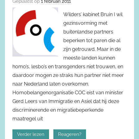
Geplaatst op
1 februari 2011
Wilders’ kabinet Bruin I wil
gezinsvorming met
buitenlandse partners
beperken tot paren die al
zijn getrouwd. Maar in de
meeste landen kunnen
homo’s, lesbo’s en transgenders niet trouwen, en
daardoor mogen ze straks hun partner niet meer
naar Nederland laten overkomen.
Homobelangenorganisatie COC eist van minister
Gerd Leers van Immigratie en Asiel dat hij deze
discriminerende en migratiebeperkende
maatregel uit
Verder lezen
Reageren?