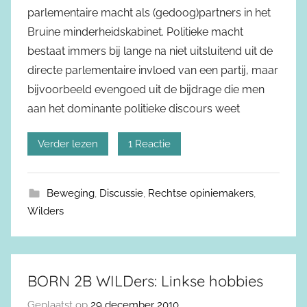
parlementaire macht als (gedoog)partners in het
Bruine minderheidskabinet. Politieke macht
bestaat immers bij lange na niet uitsluitend uit de
directe parlementaire invloed van een partij, maar
bijvoorbeeld evengoed uit de bijdrage die men
aan het dominante politieke discours weet
Verder lezen
1 Reactie
Beweging
,
Discussie
,
Rechtse opiniemakers
,
Wilders
BORN 2B WILDers: Linkse hobbies
Geplaatst op
29 december 2010