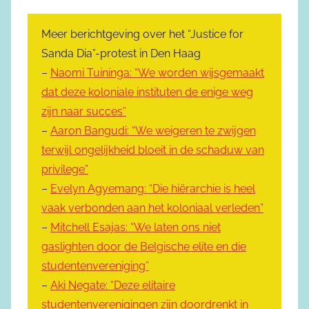
Meer berichtgeving over het “Justice for
Sanda Dia”-protest in Den Haag
–
Naomi Tuininga: “We worden wijsgemaakt
dat deze koloniale instituten de enige weg
zijn naar succes”
–
Aaron Bangudi: “We weigeren te zwijgen
terwijl ongelijkheid bloeit in de schaduw van
privilege”
–
Evelyn Agyemang: “Die hiërarchie is heel
vaak verbonden aan het koloniaal verleden”
–
Mitchell Esajas: “We laten ons niet
gaslighten door de Belgische elite en die
studentenvereniging”
–
Aki Negate: “Deze elitaire
studentenverenigingen zijn doordrenkt in