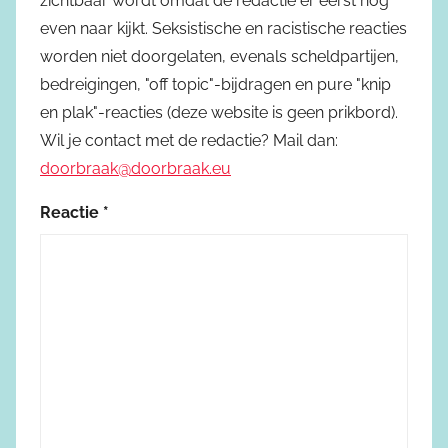
zichtbaar wordt omdat de redactie er eerst nog
even naar kijkt. Seksistische en racistische reacties
worden niet doorgelaten, evenals scheldpartijen,
bedreigingen, "off topic"-bijdragen en pure "knip
en plak"-reacties (deze website is geen prikbord).
Wil je contact met de redactie? Mail dan:
doorbraak@doorbraak.eu
Reactie
*