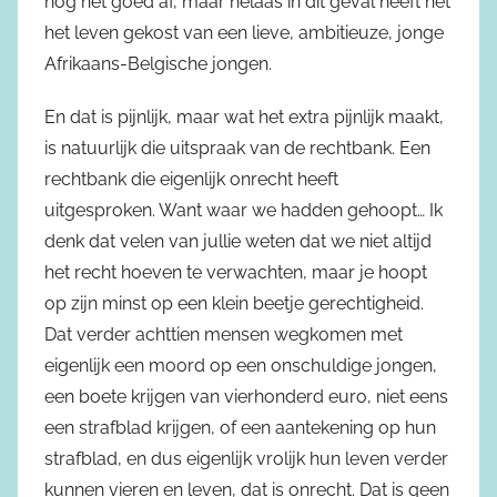
nog net goed af, maar helaas in dit geval heeft het
het leven gekost van een lieve, ambitieuze, jonge
Afrikaans-Belgische jongen.
En dat is pijnlijk, maar wat het extra pijnlijk maakt,
is natuurlijk die uitspraak van de rechtbank. Een
rechtbank die eigenlijk onrecht heeft
uitgesproken. Want waar we hadden gehoopt… Ik
denk dat velen van jullie weten dat we niet altijd
het recht hoeven te verwachten, maar je hoopt
op zijn minst op een klein beetje gerechtigheid.
Dat verder achttien mensen wegkomen met
eigenlijk een moord op een onschuldige jongen,
een boete krijgen van vierhonderd euro, niet eens
een strafblad krijgen, of een aantekening op hun
strafblad, en dus eigenlijk vrolijk hun leven verder
kunnen vieren en leven, dat is onrecht. Dat is geen