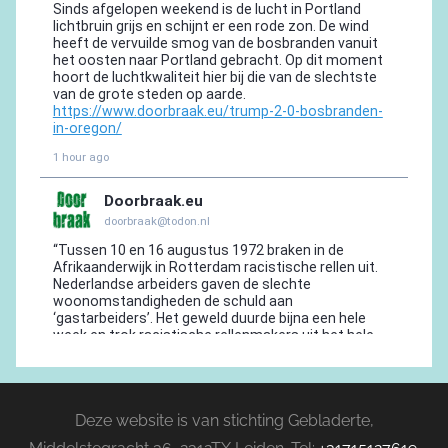
Deze website is van stichting Gebladerte,