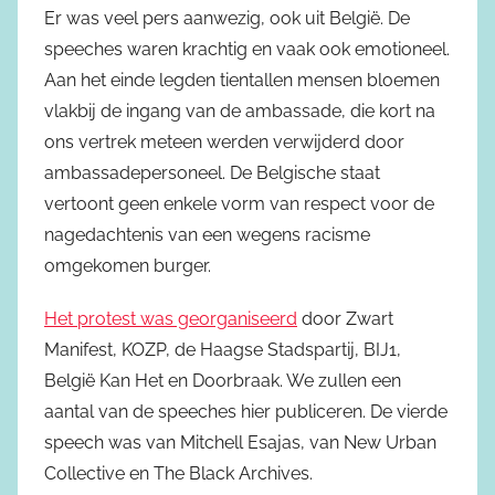
Er was veel pers aanwezig, ook uit België. De
speeches waren krachtig en vaak ook emotioneel.
Aan het einde legden tientallen mensen bloemen
vlakbij de ingang van de ambassade, die kort na
ons vertrek meteen werden verwijderd door
ambassadepersoneel. De Belgische staat
vertoont geen enkele vorm van respect voor de
nagedachtenis van een wegens racisme
omgekomen burger.
Het protest was georganiseerd
door Zwart
Manifest, KOZP, de Haagse Stadspartij, BIJ1,
België Kan Het en Doorbraak. We zullen een
aantal van de speeches hier publiceren. De vierde
speech was van Mitchell Esajas, van New Urban
Collective en The Black Archives.