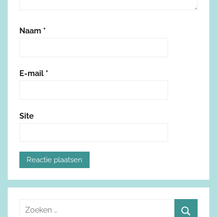
Naam
*
E-mail
*
Site
Z