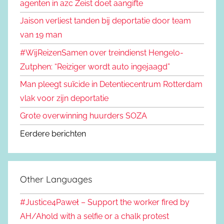
agenten in azc Zeist doet aangifte
Jaison verliest tanden bij deportatie door team
van 19 man
#WijReizenSamen over treindienst Hengelo-
Zutphen: “Reiziger wordt auto ingejaagd”
Man pleegt suïcide in Detentiecentrum Rotterdam
vlak voor zijn deportatie
Grote overwinning huurders SOZA
Eerdere berichten
Other Languages
#Justice4Paweł – Support the worker fired by
AH/Ahold with a selfie or a chalk protest