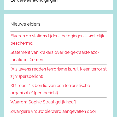
Eerdere aankondigingen
Nieuws elders
Flyeren op stations tijdens betogingen is wettelijk
beschermd
Statement van krakers over de gekraakte azc-
locatie in Diemen
"Als levens redden terrorisme is, wil ik een terrorist
zijn" (persbericht)
XR-rebel: "Ik ben lid van een terroristische
organisatie" (persbericht)
Waarom Sophie Straat gelijk heeft
Zwangere vrouw die werd aangevallen door