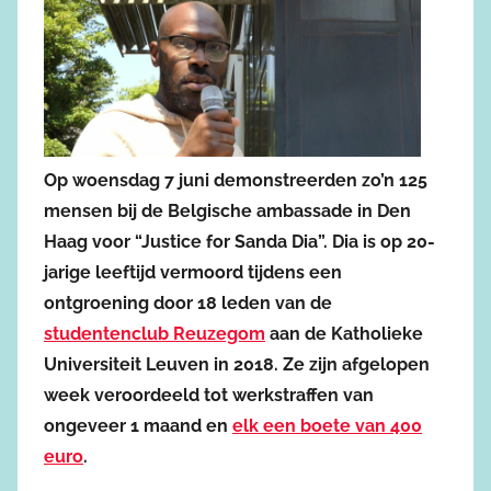
Op woensdag 7 juni demonstreerden zo’n 125
mensen bij de Belgische ambassade in Den
Haag voor “Justice for Sanda Dia”. Dia is op 20-
jarige leeftijd vermoord tijdens een
ontgroening door 18 leden van de
studentenclub Reuzegom
aan de Katholieke
Universiteit Leuven in 2018. Ze zijn afgelopen
week veroordeeld tot werkstraffen van
ongeveer 1 maand en
elk een boete van 400
euro
.