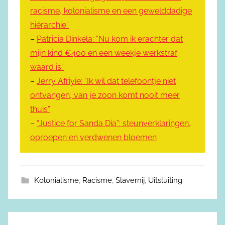
racisme, kolonialisme en een gewelddadige
hiërarchie”
–
Patricia Dinkela: “Nu kom ik erachter dat
mijn kind €400 en een weekje werkstraf
waard is”
–
Jerry Afriyie: “Ik wil dat telefoontje niet
ontvangen, van je zoon komt nooit meer
thuis”
–
“Justice for Sanda Dia”: steunverklaringen,
oproepen en verdwenen bloemen
Kolonialisme
,
Racisme
,
Slavernij
,
Uitsluiting