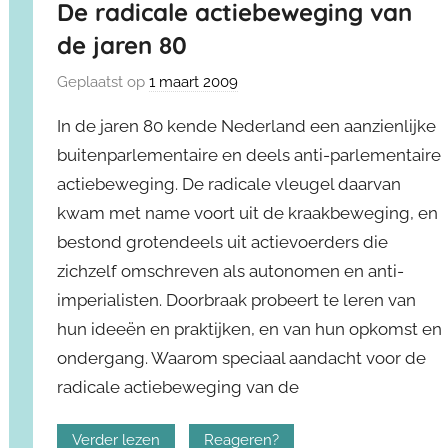
De radicale actiebeweging van
de jaren 80
Geplaatst op
1 maart 2009
In de jaren 80 kende Nederland een aanzienlijke
buitenparlementaire en deels anti-parlementaire
actiebeweging. De radicale vleugel daarvan
kwam met name voort uit de kraakbeweging, en
bestond grotendeels uit actievoerders die
zichzelf omschreven als autonomen en anti-
imperialisten. Doorbraak probeert te leren van
hun ideeën en praktijken, en van hun opkomst en
ondergang. Waarom speciaal aandacht voor de
radicale actiebeweging van de
Verder lezen
Reageren?