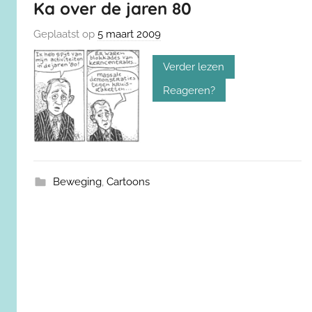
Ka over de jaren 80
Geplaatst op
5 maart 2009
Verder lezen
Reageren?
Beweging
,
Cartoons