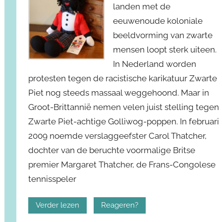
landen met de
eeuwenoude koloniale
beeldvorming van zwarte
mensen loopt sterk uiteen.
In Nederland worden
protesten tegen de racistische karikatuur Zwarte
Piet nog steeds massaal weggehoond. Maar in
Groot-Brittannië nemen velen juist stelling tegen
Zwarte Piet-achtige Golliwog-poppen. In februari
2009 noemde verslaggeefster Carol Thatcher,
dochter van de beruchte voormalige Britse
premier Margaret Thatcher, de Frans-Congolese
tennisspeler
Verder lezen
Reageren?