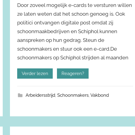
Door zoveel mogelijk e-cards te versturen willen
ze laten weten dat het schoon genoeg is. Ook
politici ontvangen digitale post omdat zij
schoonmaakbedrijven en Schiphol kunnen
aanspreken op hun gedrag. Steun de
schoonmakers en stuur ook een e-card.De
schoonmakers op Schiphol strijden al maanden
Verder lezen
Reageren?
Arbeidersstrijd
,
Schoonmakers
,
Vakbond