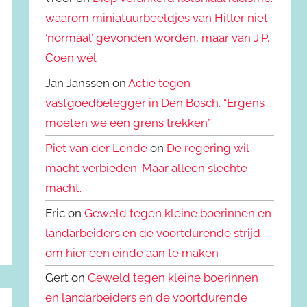
waarom miniatuurbeeldjes van Hitler niet
‘normaal’ gevonden worden, maar van J.P.
Coen wèl
Jan Janssen on
Actie tegen
vastgoedbelegger in Den Bosch. “Ergens
moeten we een grens trekken”
Piet van der Lende
on
De regering wil
macht verbieden. Maar alleen slechte
macht.
Eric on
Geweld tegen kleine boerinnen en
landarbeiders en de voortdurende strijd
om hier een einde aan te maken
Gert on
Geweld tegen kleine boerinnen
en landarbeiders en de voortdurende