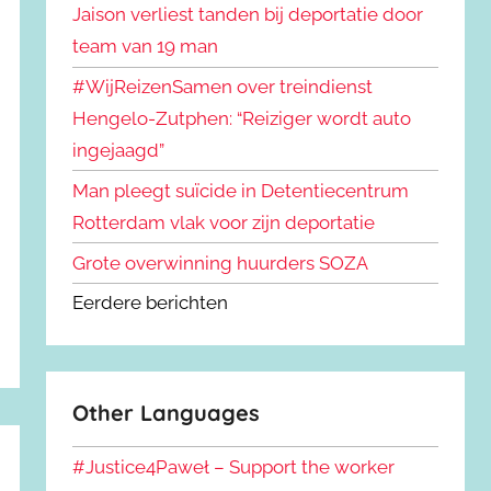
Jaison verliest tanden bij deportatie door
team van 19 man
#WijReizenSamen over treindienst
Hengelo-Zutphen: “Reiziger wordt auto
ingejaagd”
Man pleegt suïcide in Detentiecentrum
Rotterdam vlak voor zijn deportatie
Grote overwinning huurders SOZA
Eerdere berichten
Other Languages
#Justice4Paweł – Support the worker