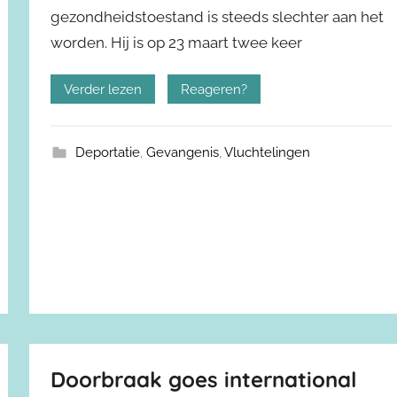
gezondheidstoestand is steeds slechter aan het
worden. Hij is op 23 maart twee keer
Verder lezen
Reageren?
Deportatie
,
Gevangenis
,
Vluchtelingen
Doorbraak goes international