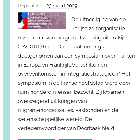
Geplaatst op
23 maart 2009
Op uitnodiging van de
Parijse zelforganisatie
Assemblee van burgers afkomstig uit Turkije
(L‘ACORT) heeft Doorbraak onlangs
deelgenomen aan een symposium over “Turken
in Europa en Frankrijk. Verschillen en
overeenkomsten in integratiestrategieën”. Het
symposium in de Franse hoofdstad werd door
ruim honderd mensen bezocht. Zij kwamen
overwegend uit kringen van
migrantenorganisaties, vakbonden en de
wetenschappelijke wereld. De
vertegenwoordiger van Doorbaak hield