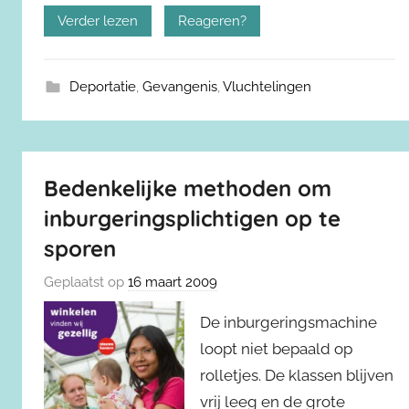
Verder lezen
Reageren?
Deportatie
,
Gevangenis
,
Vluchtelingen
Bedenkelijke methoden om
inburgeringsplichtigen op te
sporen
Geplaatst op
16 maart 2009
De inburgeringsmachine
loopt niet bepaald op
rolletjes. De klassen blijven
vrij leeg en de grote