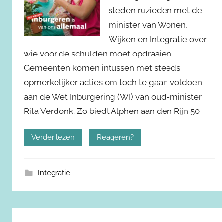
steden ruzieden met de
minister van Wonen,
Wijken en Integratie over
wie voor de schulden moet opdraaien.
Gemeenten komen intussen met steeds
opmerkelijker acties om toch te gaan voldoen
aan de Wet Inburgering (WI) van oud-minister
Rita Verdonk. Zo biedt Alphen aan den Rijn 50
Verder lezen
Reageren?
Integratie