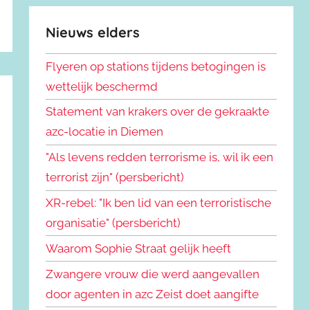
Nieuws elders
Flyeren op stations tijdens betogingen is
wettelijk beschermd
Statement van krakers over de gekraakte
azc-locatie in Diemen
"Als levens redden terrorisme is, wil ik een
terrorist zijn" (persbericht)
XR-rebel: "Ik ben lid van een terroristische
organisatie" (persbericht)
Waarom Sophie Straat gelijk heeft
Zwangere vrouw die werd aangevallen
door agenten in azc Zeist doet aangifte