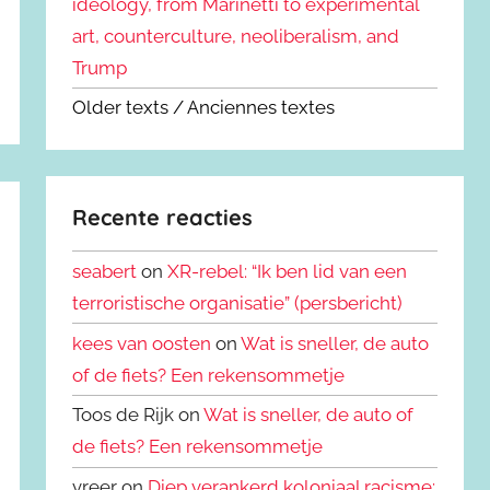
ideology, from Marinetti to experimental
art, counterculture, neoliberalism, and
Trump
Older texts / Anciennes textes
Recente reacties
seabert
on
XR-rebel: “Ik ben lid van een
terroristische organisatie” (persbericht)
kees van oosten
on
Wat is sneller, de auto
of de fiets? Een rekensommetje
Toos de Rijk on
Wat is sneller, de auto of
de fiets? Een rekensommetje
vreer on
Diep verankerd koloniaal racisme: