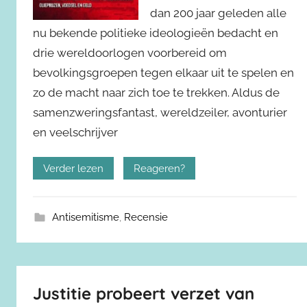
dan 200 jaar geleden alle
nu bekende politieke ideologieën bedacht en
drie wereldoorlogen voorbereid om
bevolkingsgroepen tegen elkaar uit te spelen en
zo de macht naar zich toe te trekken. Aldus de
samenzweringsfantast, wereldzeiler, avonturier
en veelschrijver
Verder lezen
Reageren?
Antisemitisme
,
Recensie
Justitie probeert verzet van