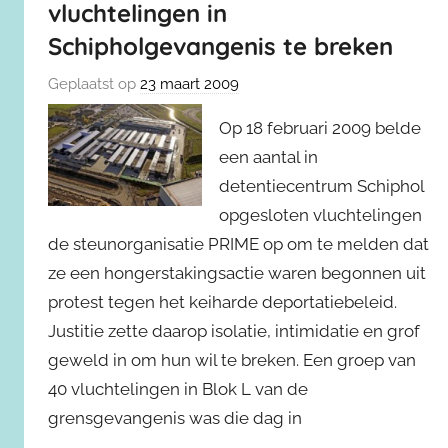
vluchtelingen in
Schipholgevangenis te breken
Geplaatst op
23 maart 2009
Op 18 februari 2009 belde
een aantal in
detentiecentrum Schiphol
opgesloten vluchtelingen
de steunorganisatie PRIME op om te melden dat
ze een hongerstakingsactie waren begonnen uit
protest tegen het keiharde deportatiebeleid.
Justitie zette daarop isolatie, intimidatie en grof
geweld in om hun wil te breken. Een groep van
40 vluchtelingen in Blok L van de
grensgevangenis was die dag in