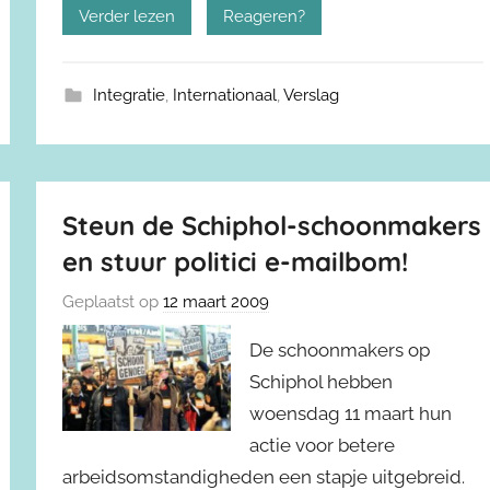
Verder lezen
Reageren?
Integratie
,
Internationaal
,
Verslag
Steun de Schiphol-schoonmakers
en stuur politici e-mailbom!
Geplaatst op
12 maart 2009
De schoonmakers op
Schiphol hebben
woensdag 11 maart hun
actie voor betere
arbeidsomstandigheden een stapje uitgebreid.