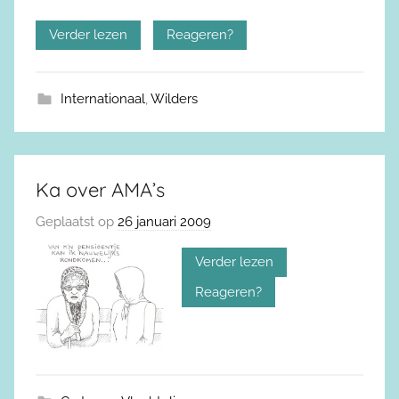
Verder lezen
Reageren?
Internationaal
,
Wilders
Ka over AMA’s
Geplaatst op
26 januari 2009
Verder lezen
Reageren?