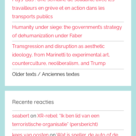
travailleurs en grève et en action dans les
transports publics
Humanity under siege: the government’s strategy
of dehumanization under Faber
Transgression and disruption as aesthetic
ideology, from Marinetti to experimental art,
counterculture, neoliberalism, and Trump
Older texts / Anciennes textes
Recente reacties
seabert
on
XR-rebel: “Ik ben lid van een
terroristische organisatie” (persbericht)
kees van oosten
on
Wat is sneller, de auto of de