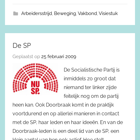
Arbeidersstrijd
,
Beweging
,
Vakbond
,
Visiestuk
De SP
Geplaatst op
25 februari 2009
De Socialistische Partij is
inmiddels zo groot dat
niemand ter linker zijde
feitelijk nog om de partij
heen kan. Ook Doorbraak komt in de praktijk
voortdurend en op allerlei manieren in contact
met de SP, haar leden en haar ideeën. En van de
Doorbraak-leden is een deel lid van de SP, een
klein aantal van hen ook actief. Hoe stelt