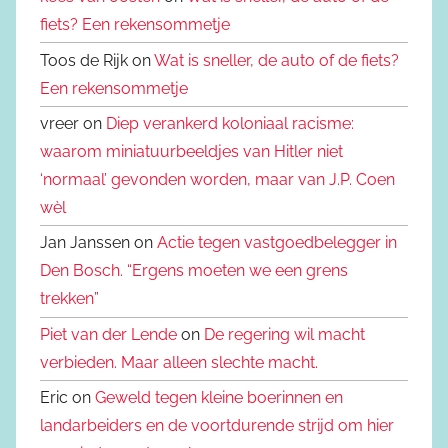
fiets? Een rekensommetje
Toos de Rijk on
Wat is sneller, de auto of de fiets?
Een rekensommetje
vreer on
Diep verankerd koloniaal racisme:
waarom miniatuurbeeldjes van Hitler niet
‘normaal’ gevonden worden, maar van J.P. Coen
wèl
Jan Janssen on
Actie tegen vastgoedbelegger in
Den Bosch. “Ergens moeten we een grens
trekken”
Piet van der Lende
on
De regering wil macht
verbieden. Maar alleen slechte macht.
Eric on
Geweld tegen kleine boerinnen en
landarbeiders en de voortdurende strijd om hier