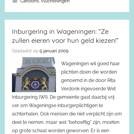
Cartoons
,
Vluchtelingen
Inburgering in Wageningen: “Ze
zullen eieren voor hun geld kiezen!”
Geplaatst op
9 januari 2009
Wageningen wil goed haar
plichten doen die worden
genoemd in de door Rita
Verdonk ingevoerde Wet
Inburgering (WI). De gemeente gaat daarbij vrij
ver om Wageningse inburgerplichtigen te
achterhalen. Ook mensen die niet verplicht zijn om
deel te nemen, maar wel “behoeftig" zijn, moeten
op grote schaal worden geworven. Er is een