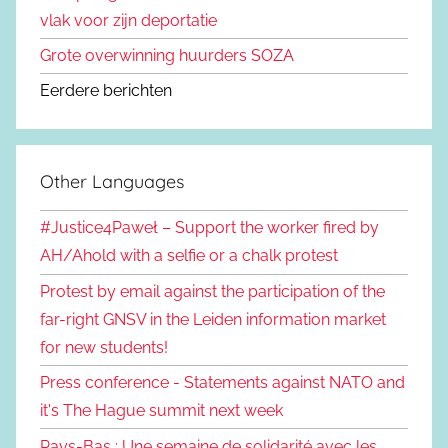
vlak voor zijn deportatie
Grote overwinning huurders SOZA
Eerdere berichten
Other Languages
#Justice4Paweł – Support the worker fired by
AH/Ahold with a selfie or a chalk protest
Protest by email against the participation of the
far-right GNSV in the Leiden information market
for new students!
Press conference - Statements against NATO and
it's The Hague summit next week
Pays-Bas : Une semaine de solidarité avec les