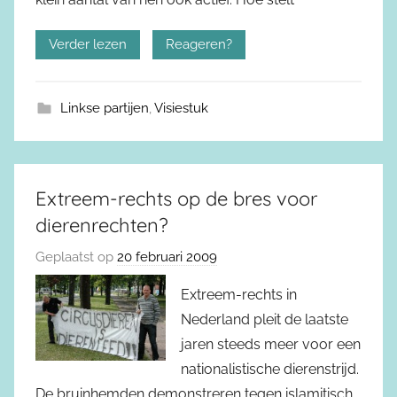
Verder lezen
Reageren?
Linkse partijen
,
Visiestuk
Extreem-rechts op de bres voor
dierenrechten?
Geplaatst op
20 februari 2009
Extreem-rechts in
Nederland pleit de laatste
jaren steeds meer voor een
nationalistische dierenstrijd.
De bruinhemden demonstreren tegen islamitisch