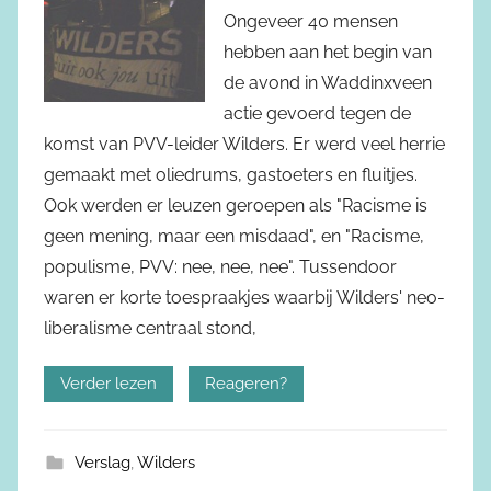
Ongeveer 40 mensen
hebben aan het begin van
de avond in Waddinxveen
actie gevoerd tegen de
komst van PVV-leider Wilders. Er werd veel herrie
gemaakt met oliedrums, gastoeters en fluitjes.
Ook werden er leuzen geroepen als "Racisme is
geen mening, maar een misdaad", en "Racisme,
populisme, PVV: nee, nee, nee". Tussendoor
waren er korte toespraakjes waarbij Wilders' neo-
liberalisme centraal stond,
Verder lezen
Reageren?
Verslag
,
Wilders