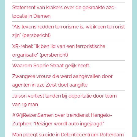
Statement van krakers over de gekraakte azc-
locatie in Diemen
"Als levens redden terrorisme is, wil ik een terrorist
zijn" (persbericht)
XR-rebel: "Ik ben lid van een terroristische
organisatie" (persbericht)
Waarom Sophie Straat gelijk heeft
Zwangere vrouw die werd aangevallen door
agenten in azc Zeist doet aangifte
Jaison verliest tanden bij deportatie door team
van 19 man
#WijReizenSamen over treindienst Hengelo-
Zutphen: “Reiziger wordt auto ingejaagd”
Man pleegt suïcide in Detentiecentrum Rotterdam