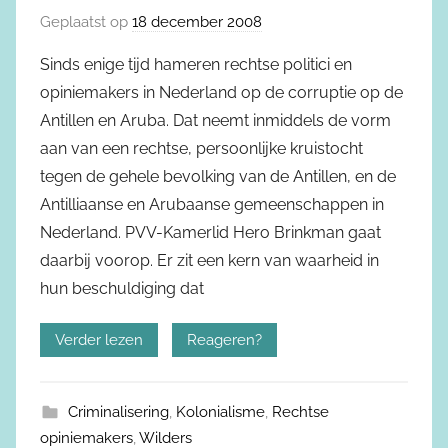
Geplaatst op
18 december 2008
Sinds enige tijd hameren rechtse politici en
opiniemakers in Nederland op de corruptie op de
Antillen en Aruba. Dat neemt inmiddels de vorm
aan van een rechtse, persoonlijke kruistocht
tegen de gehele bevolking van de Antillen, en de
Antilliaanse en Arubaanse gemeenschappen in
Nederland. PVV-Kamerlid Hero Brinkman gaat
daarbij voorop. Er zit een kern van waarheid in
hun beschuldiging dat
Verder lezen
Reageren?
Criminalisering
,
Kolonialisme
,
Rechtse
opiniemakers
,
Wilders