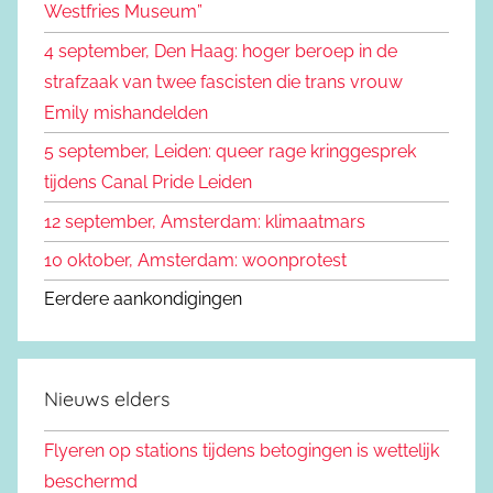
Westfries Museum”
:
4 september, Den Haag: hoger beroep in de
strafzaak van twee fascisten die trans vrouw
Emily mishandelden
5 september, Leiden: queer rage kringgesprek
tijdens Canal Pride Leiden
12 september, Amsterdam: klimaatmars
10 oktober, Amsterdam: woonprotest
Eerdere aankondigingen
Nieuws elders
Flyeren op stations tijdens betogingen is wettelijk
beschermd