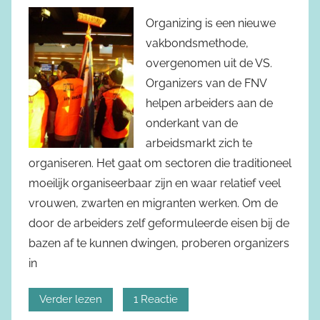
Organizing is een nieuwe
vakbondsmethode,
overgenomen uit de VS.
Organizers van de FNV
helpen arbeiders aan de
onderkant van de
arbeidsmarkt zich te
organiseren. Het gaat om sectoren die traditioneel
moeilijk organiseerbaar zijn en waar relatief veel
vrouwen, zwarten en migranten werken. Om de
door de arbeiders zelf geformuleerde eisen bij de
bazen af te kunnen dwingen, proberen organizers
in
Verder lezen
1 Reactie