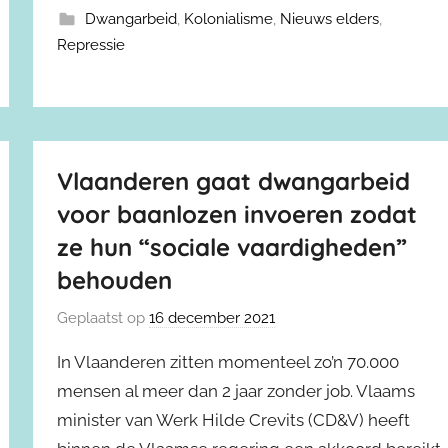
Dwangarbeid
,
Kolonialisme
,
Nieuws elders
,
Repressie
Vlaanderen gaat dwangarbeid
voor baanlozen invoeren zodat
ze hun “sociale vaardigheden”
behouden
Geplaatst op
16 december 2021
In Vlaanderen zitten momenteel zo’n 70.000
mensen al meer dan 2 jaar zonder job. Vlaams
minister van Werk Hilde Crevits (CD&V) heeft