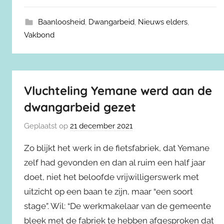
Baanloosheid
,
Dwangarbeid
,
Nieuws elders
,
Vakbond
Vluchteling Yemane werd aan de
dwangarbeid gezet
Geplaatst op
21 december 2021
Zo blijkt het werk in de fietsfabriek, dat Yemane
zelf had gevonden en dan al ruim een half jaar
doet, niet het beloofde vrijwilligers­werk met
uitzicht op een baan te zijn, maar “een soort
stage”. Wil: “De werkmakelaar van de gemeente
bleek met de fabriek te hebben afgesproken dat