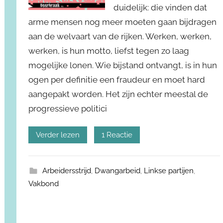
duidelijk: die vinden dat
arme mensen nog meer moeten gaan bijdragen
aan de welvaart van de rijken. Werken, werken,
werken, is hun motto, liefst tegen zo laag
mogelijke lonen. Wie bijstand ontvangt, is in hun
ogen per definitie een fraudeur en moet hard
aangepakt worden. Het zijn echter meestal de
progressieve politici
Verder lezen
1 Reactie
Arbeidersstrijd
,
Dwangarbeid
,
Linkse partijen
,
Vakbond