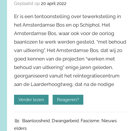
Geplaatst op
20 april 2022
Er is een tentoonstelling over tewerkstelling in
het Amsterdamse Bos en op Schiphol. Het
Amsterdamse Bos, waar ook voor de oorlog
baanlozen te werk werden gesteld, “met behoud
van uitkering”. Het Amsterdamse Bos, dat wij zo
goed kennen van de projecten “werken met
behoud van uitkering” enige jaren geleden,
georganiseerd vanuit het reïntegratiecentrum
aan de Laarderhoogtweg, dat na de nodige
Verder lezen
Reageren?
Baanloosheid
,
Dwangarbeid
,
Fascisme
,
Nieuws
elders