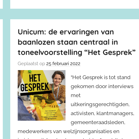
Unicum: de ervaringen van
baanlozen staan centraal in
toneelvoorstelling “Het Gesprek”
Geplaatst op
25 februari 2022
“Het Gesprek is tot stand
gekomen door interviews
met
uitkeringsgerechtigden,
activisten, klantmanagers,
gemeenteraadsleden,
medewerkers van welzijnsorganisaties en