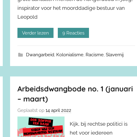
inspirator voor het moorddadige bestuur van
Leopold
Verder lezen
9 Reacties
Dwangarbeid
,
Kolonialisme
,
Racisme
,
Slavernij
Arbeidsdwangbode no. 1 (januari
– maart)
Geplaatst op
14 april 2022
Kijk, bij rechtse politici is
het voor iedereen