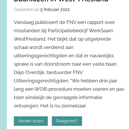
Geplaatst op
5 februari 2022
Vandaag publiceert de FNV een rapport over
misstanden bij Participatiebedrijf WerkSaam
Westfriesland. Het blijkt dat op uitgebreide
schaal wordt verdiend aan
uitkeringsgerechtigden en dat er nauwelijks
sprake is van doorstroom naar een vaste baan.
Déjo Overdijk, bestuurder FNV
Uitkeringsgerechtigden. “We hebben drie jaar
lang een WOB-procedure moeten voeren en pas
toen eindelijk de gevraagde informatie
ontvangen. Het is nu zonneklaar
Verder lezen
Reageren?