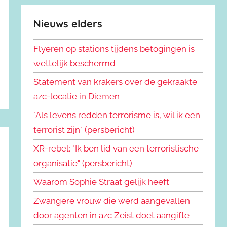
Nieuws elders
Flyeren op stations tijdens betogingen is
wettelijk beschermd
Statement van krakers over de gekraakte
azc-locatie in Diemen
"Als levens redden terrorisme is, wil ik een
terrorist zijn" (persbericht)
XR-rebel: "Ik ben lid van een terroristische
organisatie" (persbericht)
Waarom Sophie Straat gelijk heeft
Zwangere vrouw die werd aangevallen
door agenten in azc Zeist doet aangifte