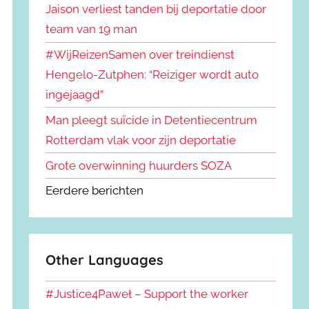
Jaison verliest tanden bij deportatie door
team van 19 man
#WijReizenSamen over treindienst
Hengelo-Zutphen: “Reiziger wordt auto
ingejaagd”
Man pleegt suïcide in Detentiecentrum
Rotterdam vlak voor zijn deportatie
Grote overwinning huurders SOZA
Eerdere berichten
Other Languages
#Justice4Paweł – Support the worker