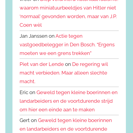
waarom miniatuurbeeldjes van Hitler niet
‘normaal’ gevonden worden, maar van J.P.
Coen wèl
Jan Janssen on
Actie tegen
vastgoedbelegger in Den Bosch. “Ergens
moeten we een grens trekken”
Piet van der Lende
on
De regering wil
macht verbieden. Maar alleen slechte
macht.
Eric on
Geweld tegen kleine boerinnen en
landarbeiders en de voortdurende strijd
om hier een einde aan te maken
Gert on
Geweld tegen kleine boerinnen
en landarbeiders en de voortdurende