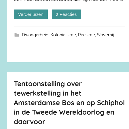
Verder lezen
2 Reacties
Dwangarbeid
,
Kolonialisme
,
Racisme
,
Slavernij
Tentoonstelling over
tewerkstelling in het
Amsterdamse Bos en op Schiphol
in de Tweede Wereldoorlog en
daarvoor