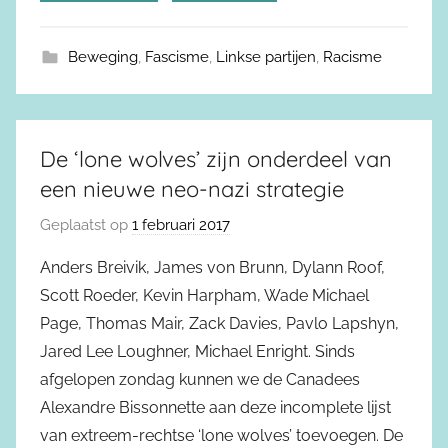
Beweging
,
Fascisme
,
Linkse partijen
,
Racisme
De ‘lone wolves’ zijn onderdeel van
een nieuwe neo-nazi strategie
Geplaatst op
1 februari 2017
Anders Breivik, James von Brunn, Dylann Roof,
Scott Roeder, Kevin Harpham, Wade Michael
Page, Thomas Mair, Zack Davies, Pavlo Lapshyn,
Jared Lee Loughner, Michael Enright. Sinds
afgelopen zondag kunnen we de Canadees
Alexandre Bissonnette aan deze incomplete lijst
van extreem-rechtse ‘lone wolves’ toevoegen. De