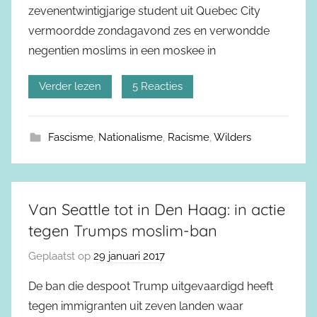
zevenentwintigjarige student uit Quebec City
vermoordde zondagavond zes en verwondde
negentien moslims in een moskee in
Verder lezen
5 Reacties
Fascisme
,
Nationalisme
,
Racisme
,
Wilders
Van Seattle tot in Den Haag: in actie
tegen Trumps moslim-ban
Geplaatst op
29 januari 2017
De ban die despoot Trump uitgevaardigd heeft
tegen immigranten uit zeven landen waar