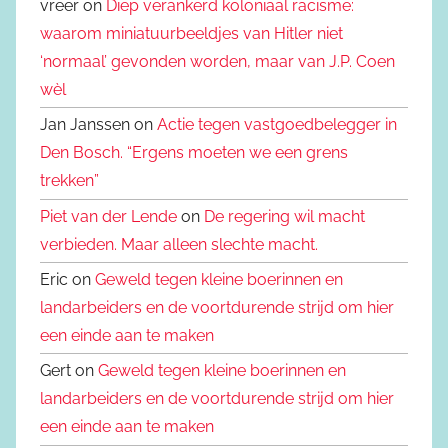
vreer on
Diep verankerd koloniaal racisme:
waarom miniatuurbeeldjes van Hitler niet
‘normaal’ gevonden worden, maar van J.P. Coen
wèl
Jan Janssen on
Actie tegen vastgoedbelegger in
Den Bosch. “Ergens moeten we een grens
trekken”
Piet van der Lende
on
De regering wil macht
verbieden. Maar alleen slechte macht.
Eric on
Geweld tegen kleine boerinnen en
landarbeiders en de voortdurende strijd om hier
een einde aan te maken
Gert on
Geweld tegen kleine boerinnen en
landarbeiders en de voortdurende strijd om hier
een einde aan te maken