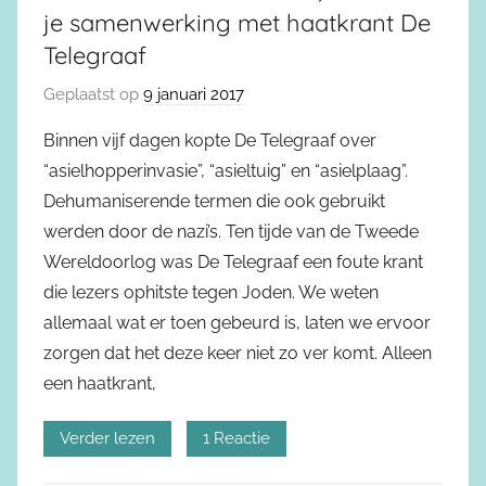
je samenwerking met haatkrant De
Telegraaf
Geplaatst op
9 januari 2017
Binnen vijf dagen kopte De Telegraaf over
“asielhopperinvasie”, “asieltuig” en “asielplaag”.
Dehumaniserende termen die ook gebruikt
werden door de nazi’s. Ten tijde van de Tweede
Wereldoorlog was De Telegraaf een foute krant
die lezers ophitste tegen Joden. We weten
allemaal wat er toen gebeurd is, laten we ervoor
zorgen dat het deze keer niet zo ver komt. Alleen
een haatkrant,
Verder lezen
1 Reactie