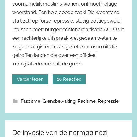
voornamelijk moslims wonen, ontmoet heftige
weerstand. Een hele goede zaak! Die weerstand
stuit zelf op forse repressie, stevig politiegeweld.
Intussen heeft burgerrechtenorganisatie ACLU via
een rechterlijke uitspraak wel gedaan weten te
krijgen dat gisteren vastgezette mensen uit die
getroffen landen die over een officieel
immigratiedocument, de green
Verder lezen
10 Reacties
Fascisme
,
Grensbewaking
,
Racisme
,
Repressie
De invasie van de normaalnazi