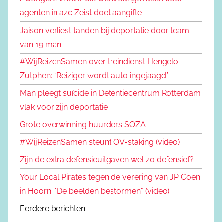
agenten in azc Zeist doet aangifte
Jaison verliest tanden bij deportatie door team
van 19 man
#WijReizenSamen over treindienst Hengelo-
Zutphen: “Reiziger wordt auto ingejaagd”
Man pleegt suïcide in Detentiecentrum Rotterdam
vlak voor zijn deportatie
Grote overwinning huurders SOZA
#WijReizenSamen steunt OV-staking (video)
Zijn de extra defensieuitgaven wel zo defensief?
Your Local Pirates tegen de verering van JP Coen
in Hoorn: "De beelden bestormen" (video)
Eerdere berichten