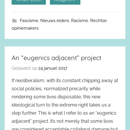
Fascisme
,
Nieuws elders
,
Racisme
,
Rechtse
opiniemakers
An “eugenics adjacent” project
Geplaatst op
24 januari 2017
If neoliberalism, with its constant chipping away at
social policies, normalized precarity while
rendering some lives disposable, this new
ideological turn to the extreme right takes us a
step further. This is what I refer to as an “eugenics
adjacent” project. It’s not merely that some lives
are considered acceptable collateral damage but