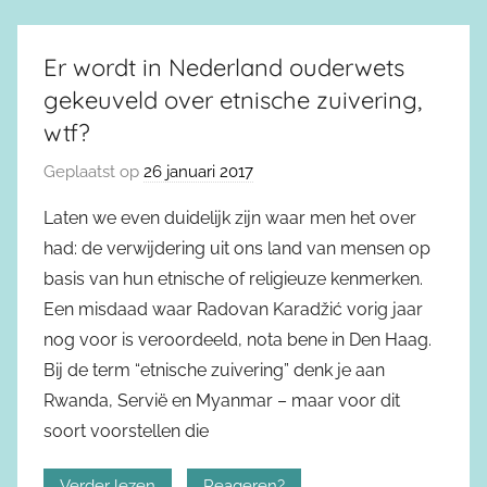
Er wordt in Nederland ouderwets
gekeuveld over etnische zuivering,
wtf?
Geplaatst op
26 januari 2017
Laten we even duidelijk zijn waar men het over
had: de verwijdering uit ons land van mensen op
basis van hun etnische of religieuze kenmerken.
Een misdaad waar Radovan Karadžić vorig jaar
nog voor is veroordeeld, nota bene in Den Haag.
Bij de term “etnische zuivering” denk je aan
Rwanda, Servië en Myanmar – maar voor dit
soort voorstellen die
Verder lezen
Reageren?