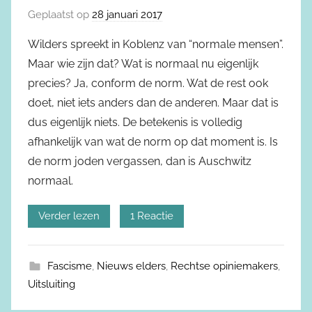
Geplaatst op
28 januari 2017
Wilders spreekt in Koblenz van “normale mensen”.
Maar wie zijn dat? Wat is normaal nu eigenlijk
precies? Ja, conform de norm. Wat de rest ook
doet, niet iets anders dan de anderen. Maar dat is
dus eigenlijk niets. De betekenis is volledig
afhankelijk van wat de norm op dat moment is. Is
de norm joden vergassen, dan is Auschwitz
normaal.
Verder lezen
1 Reactie
Fascisme
,
Nieuws elders
,
Rechtse opiniemakers
,
Uitsluiting