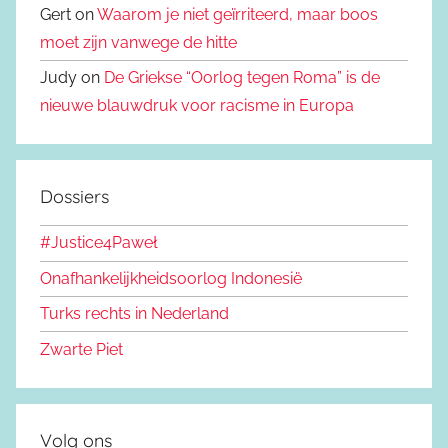
Gert on
Waarom je niet geïrriteerd, maar boos
moet zijn vanwege de hitte
Judy on
De Griekse “Oorlog tegen Roma” is de
nieuwe blauwdruk voor racisme in Europa
Dossiers
#Justice4Paweł
Onafhankelijkheidsoorlog Indonesië
Turks rechts in Nederland
Zwarte Piet
Volg ons