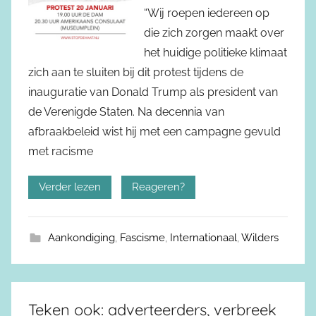
“Wij roepen iedereen op
die zich zorgen maakt over
het huidige politieke klimaat
zich aan te sluiten bij dit protest tijdens de
inauguratie van Donald Trump als president van
de Verenigde Staten. Na decennia van
afbraakbeleid wist hij met een campagne gevuld
met racisme
Verder lezen
Reageren?
Aankondiging
,
Fascisme
,
Internationaal
,
Wilders
Teken ook: adverteerders, verbreek