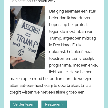
Geplaatst op
1 februari 2017
Dat ging allemaal een stuk
beter dan ik had durven
hopen, op het protest
tegen de moslimban van
Trump, afgelopen middag
in Den Haag. Flinke
opkomst, het bleef maar
toestromen. Een vreselijk
programma, met een enkel
lichtpuntje. Heisa helpen
maken op en rond het podium, om de we-zijn-
allemaal-één-huichelarij te doorbreken. En als
toegift wisten we met een flinke groep een
Verder lezen
Reageren?