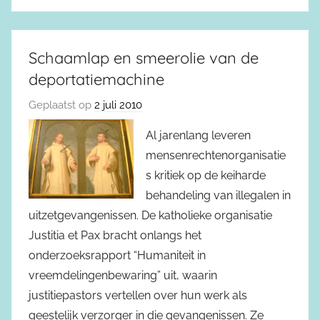
Schaamlap en smeerolie van de
deportatiemachine
Geplaatst op
2 juli 2010
Al jarenlang leveren
mensenrechtenorganisatie
s kritiek op de keiharde
behandeling van illegalen in
uitzetgevangenissen. De katholieke organisatie
Justitia et Pax bracht onlangs het
onderzoeksrapport “Humaniteit in
vreemdelingenbewaring” uit, waarin
justitiepastors vertellen over hun werk als
geestelijk verzorger in die gevangenissen. Ze