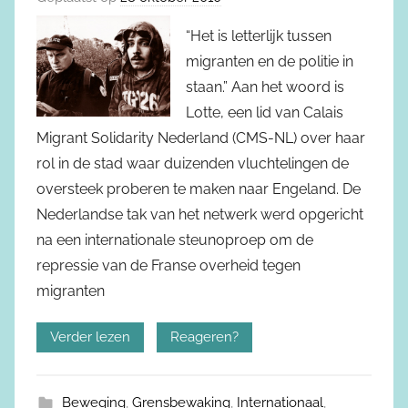
“Het is letterlijk tussen
migranten en de politie in
staan.” Aan het woord is
Lotte, een lid van Calais
Migrant Solidarity Nederland (CMS-NL) over haar
rol in de stad waar duizenden vluchtelingen de
oversteek proberen te maken naar Engeland. De
Nederlandse tak van het netwerk werd opgericht
na een internationale steunoproep om de
repressie van de Franse overheid tegen
migranten
Verder lezen
Reageren?
Beweging
,
Grensbewaking
,
Internationaal
,