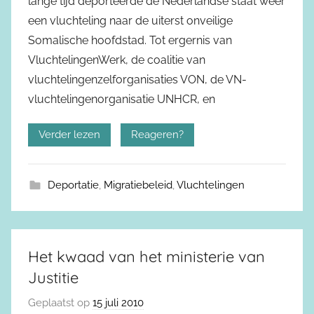
lange tijd deporteerde de Nederlandse staat weer
een vluchteling naar de uiterst onveilige
Somalische hoofdstad. Tot ergernis van
VluchtelingenWerk, de coalitie van
vluchtelingenzelforganisaties VON, de VN-
vluchtelingenorganisatie UNHCR, en
Verder lezen
Reageren?
Deportatie
,
Migratiebeleid
,
Vluchtelingen
Het kwaad van het ministerie van
Justitie
Geplaatst op
15 juli 2010