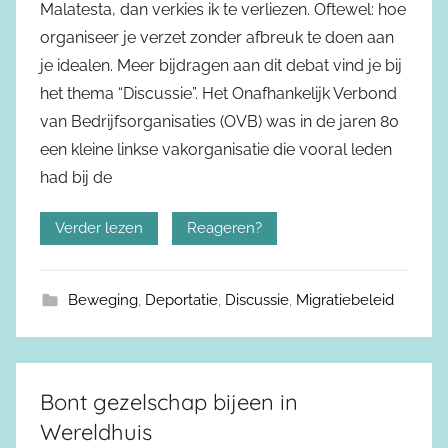
Malatesta, dan verkies ik te verliezen. Oftewel: hoe
organiseer je verzet zonder afbreuk te doen aan
je idealen. Meer bijdragen aan dit debat vind je bij
het thema “Discussie”. Het Onafhankelijk Verbond
van Bedrijfsorganisaties (OVB) was in de jaren 80
een kleine linkse vakorganisatie die vooral leden
had bij de
Verder lezen
Reageren?
Beweging
,
Deportatie
,
Discussie
,
Migratiebeleid
Bont gezelschap bijeen in
Wereldhuis