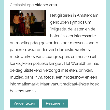
Geplaatst op
1 oktober 2010
Het gisteren in Amsterdam
gehouden symposium
“Migratie, de lasten en de
baten” is een interessante
ontmoetingsdag geworden voor mensen zonder
papieren, waaronder veel domestic workers,
medewerkers van steungroepen, en mensen uit
kerkelijke en politieke kringen. Het Wereldhuis had
de dag uitstekend verzorgd met eten, drinken,
muziek, dans, film, foto’s, een modeshow en een
informatiemarkt. Maar vanuit radicaal-linkse hoek
beschouwd viel
Verder lezen
Reageren?