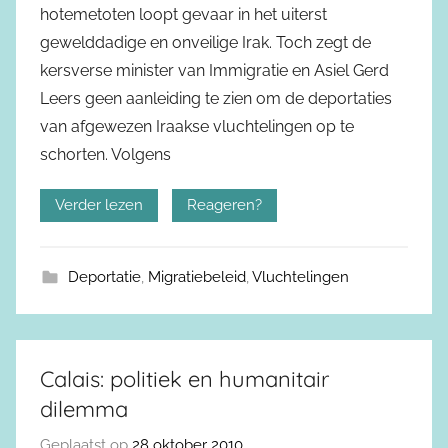
hotemetoten loopt gevaar in het uiterst
gewelddadige en onveilige Irak. Toch zegt de
kersverse minister van Immigratie en Asiel Gerd
Leers geen aanleiding te zien om de deportaties
van afgewezen Iraakse vluchtelingen op te
schorten. Volgens
Verder lezen
Reageren?
Deportatie
,
Migratiebeleid
,
Vluchtelingen
Calais: politiek en humanitair
dilemma
Geplaatst op
28 oktober 2010