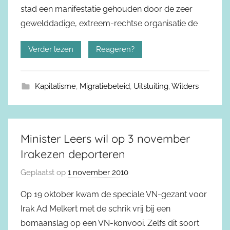
stad een manifestatie gehouden door de zeer
gewelddadige, extreem-rechtse organisatie de
Verder lezen
Reageren?
Kapitalisme
,
Migratiebeleid
,
Uitsluiting
,
Wilders
Minister Leers wil op 3 november
Irakezen deporteren
Geplaatst op
1 november 2010
Op 19 oktober kwam de speciale VN-gezant voor
Irak Ad Melkert met de schrik vrij bij een
bomaanslag op een VN-konvooi. Zelfs dit soort