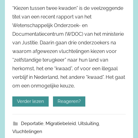
“Kiezen tussen twee kwaden” is de veelzeggende
titel van een recent rapport van het
Wetenschappelijk Onderzoek- en
Documentatiecentrum (WDOC) van het ministerie
van Justitie. Daarin gaan drie onderzoekers na
waarom afgewezen vluchtelingen kiezen voor
“zelfstandige terugkeer” naar hun land van
herkomst, het ene “kwaad”, of voor een illegaal
verblijf in Nederland, het andere “kwaad”. Het gaat
om een onmogelijke keuze,
Verder lezen
Reageren?
Deportatie
,
Migratiebeleid
,
Uitsluiting
,
Vluchtelingen