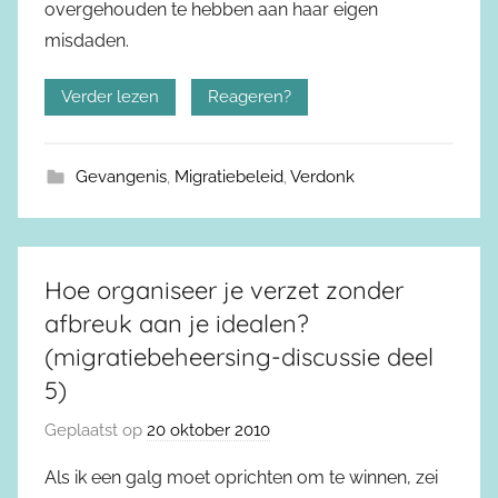
overgehouden te hebben aan haar eigen
misdaden.
Verder lezen
Reageren?
Gevangenis
,
Migratiebeleid
,
Verdonk
Hoe organiseer je verzet zonder
afbreuk aan je idealen?
(migratiebeheersing-discussie deel
5)
Geplaatst op
20 oktober 2010
Als ik een galg moet oprichten om te winnen, zei