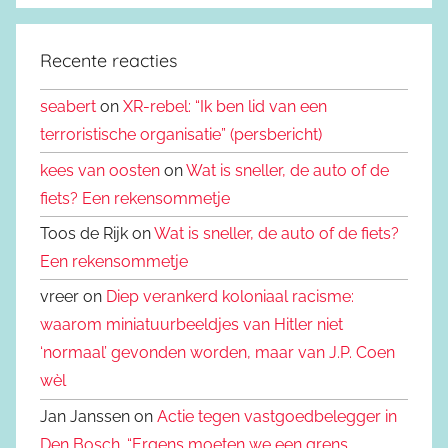
Recente reacties
seabert
on
XR-rebel: “Ik ben lid van een
terroristische organisatie” (persbericht)
kees van oosten
on
Wat is sneller, de auto of de
fiets? Een rekensommetje
Toos de Rijk on
Wat is sneller, de auto of de fiets?
Een rekensommetje
vreer on
Diep verankerd koloniaal racisme:
waarom miniatuurbeeldjes van Hitler niet
‘normaal’ gevonden worden, maar van J.P. Coen
wèl
Jan Janssen on
Actie tegen vastgoedbelegger in
Den Bosch. “Ergens moeten we een grens