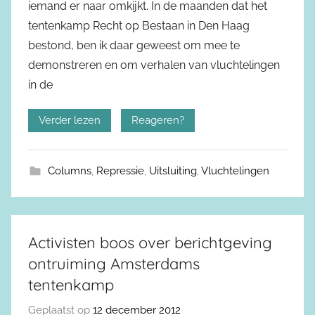
iemand er naar omkijkt. In de maanden dat het
tentenkamp Recht op Bestaan in Den Haag
bestond, ben ik daar geweest om mee te
demonstreren en om verhalen van vluchtelingen
in de
Verder lezen
Reageren?
Columns
,
Repressie
,
Uitsluiting
,
Vluchtelingen
Activisten boos over berichtgeving
ontruiming Amsterdams
tentenkamp
Geplaatst op
12 december 2012