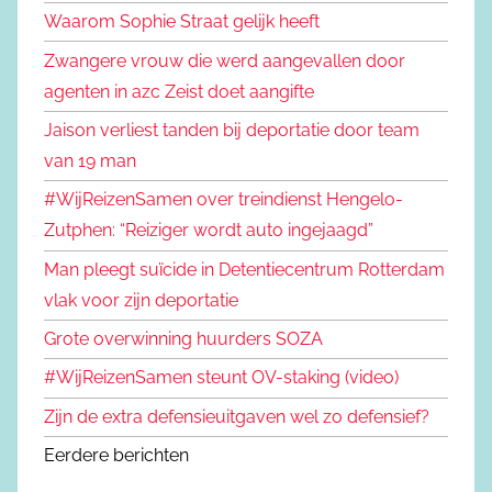
Waarom Sophie Straat gelijk heeft
Zwangere vrouw die werd aangevallen door
agenten in azc Zeist doet aangifte
Jaison verliest tanden bij deportatie door team
van 19 man
#WijReizenSamen over treindienst Hengelo-
Zutphen: “Reiziger wordt auto ingejaagd”
Man pleegt suïcide in Detentiecentrum Rotterdam
vlak voor zijn deportatie
Grote overwinning huurders SOZA
#WijReizenSamen steunt OV-staking (video)
Zijn de extra defensieuitgaven wel zo defensief?
Eerdere berichten