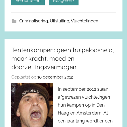
Verder lezen
Reageren?
Criminalisering
,
Uitsluiting
,
Vluchtelingen
Tentenkampen: geen hulpeloosheid,
maar kracht, moed en
doorzettingsvermogen
Geplaatst op
10 december 2012
In september 2012 slaan
afgewezen vluchtelingen
hun kampen op in Den
Haag en Amsterdam. Al
een jaar lang wordt er een