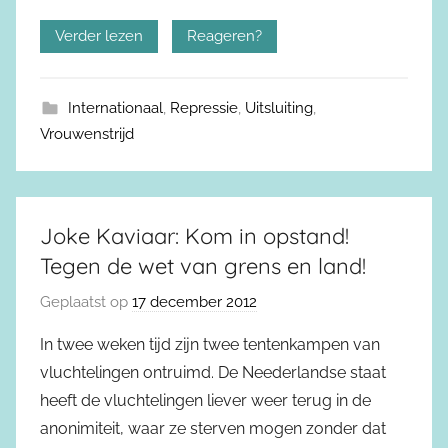
Verder lezen
Reageren?
Internationaal
,
Repressie
,
Uitsluiting
,
Vrouwenstrijd
Joke Kaviaar: Kom in opstand!
Tegen de wet van grens en land!
Geplaatst op
17 december 2012
In twee weken tijd zijn twee tentenkampen van
vluchtelingen ontruimd. De Neederlandse staat
heeft de vluchtelingen liever weer terug in de
anonimiteit, waar ze sterven mogen zonder dat