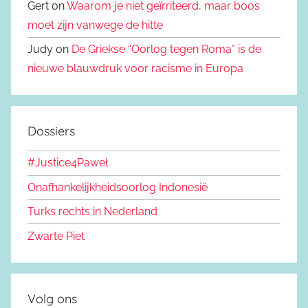
Gert on
Waarom je niet geïrriteerd, maar boos
moet zijn vanwege de hitte
Judy on
De Griekse “Oorlog tegen Roma” is de
nieuwe blauwdruk voor racisme in Europa
Dossiers
#Justice4Paweł
Onafhankelijkheidsoorlog Indonesië
Turks rechts in Nederland
Zwarte Piet
Volg ons