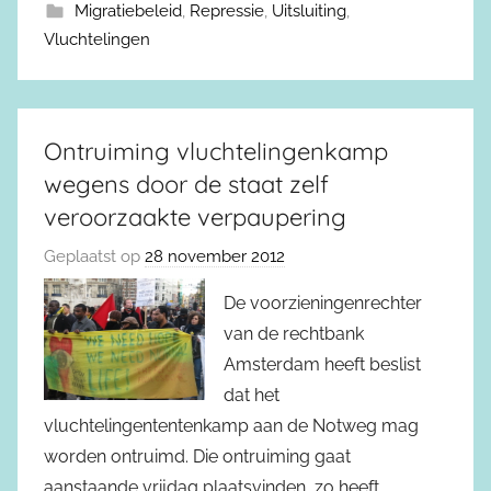
Migratiebeleid
,
Repressie
,
Uitsluiting
,
Vluchtelingen
Ontruiming vluchtelingenkamp
wegens door de staat zelf
veroorzaakte verpaupering
Geplaatst op
28 november 2012
De voorzieningenrechter
van de rechtbank
Amsterdam heeft beslist
dat het
vluchtelingententenkamp aan de Notweg mag
worden ontruimd. Die ontruiming gaat
aanstaande vrijdag plaatsvinden, zo heeft