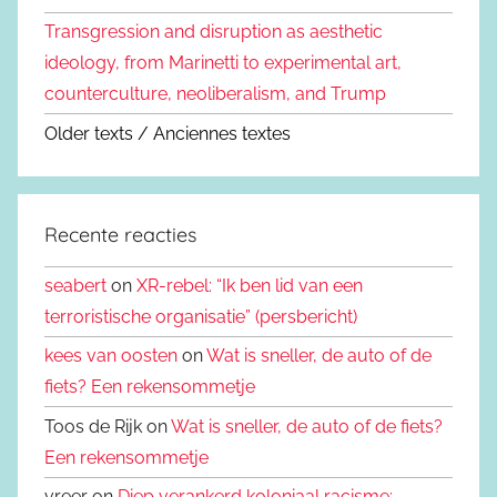
Transgression and disruption as aesthetic
ideology, from Marinetti to experimental art,
counterculture, neoliberalism, and Trump
Older texts / Anciennes textes
Recente reacties
seabert
on
XR-rebel: “Ik ben lid van een
terroristische organisatie” (persbericht)
kees van oosten
on
Wat is sneller, de auto of de
fiets? Een rekensommetje
Toos de Rijk on
Wat is sneller, de auto of de fiets?
Een rekensommetje
vreer on
Diep verankerd koloniaal racisme: