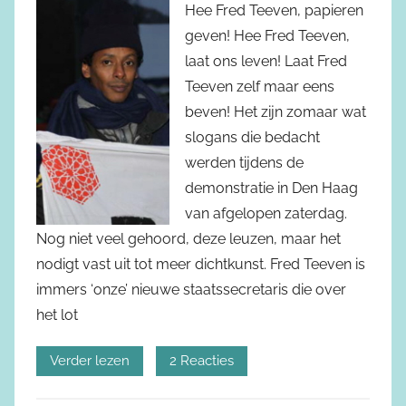
Hee Fred Teeven, papieren
geven! Hee Fred Teeven,
laat ons leven! Laat Fred
Teeven zelf maar eens
beven! Het zijn zomaar wat
slogans die bedacht
werden tijdens de
demonstratie in Den Haag
van afgelopen zaterdag.
Nog niet veel gehoord, deze leuzen, maar het
nodigt vast uit tot meer dichtkunst. Fred Teeven is
immers ‘onze’ nieuwe staatssecretaris die over
het lot
Verder lezen
2 Reacties