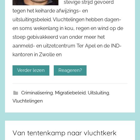
stevige strijd gevoerd
tegen het keiharde afwijzings- en
uitsluitingsbeleid. Vluchtelingen hebben dagen-
en soms wekenlang in kou, regen en wind op de
stoep gebivakkeerd van onder meer het
aanmeld- en uitzetcentrum Ter Apel en de IND-
kantoren in Zwolle en
Verder lezen
Reageren?
Criminalisering
,
Migratiebeleid
,
Uitsluiting
,
Vluchtelingen
Van tentenkamp naar vluchtkerk