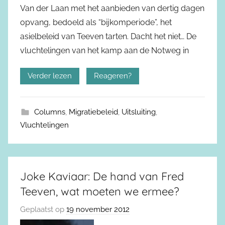
Van der Laan met het aanbieden van dertig dagen
opvang, bedoeld als “bijkomperiode”, het
asielbeleid van Teeven tarten. Dacht het niet… De
vluchtelingen van het kamp aan de Notweg in
Verder lezen
Reageren?
Columns
,
Migratiebeleid
,
Uitsluiting
,
Vluchtelingen
Joke Kaviaar: De hand van Fred
Teeven, wat moeten we ermee?
Geplaatst op
19 november 2012