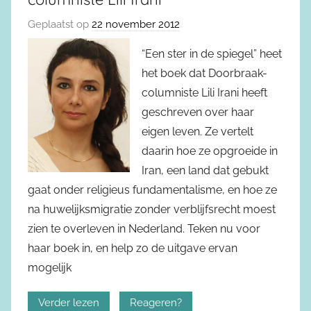
Geplaatst op
22 november 2012
“Een ster in de spiegel” heet
het boek dat Doorbraak-
columniste Lili Irani heeft
geschreven over haar
eigen leven. Ze vertelt
daarin hoe ze opgroeide in
Iran, een land dat gebukt
gaat onder religieus fundamentalisme, en hoe ze
na huwelijksmigratie zonder verblijfsrecht moest
zien te overleven in Nederland. Teken nu voor
haar boek in, en help zo de uitgave ervan
mogelijk
Verder lezen
Reageren?