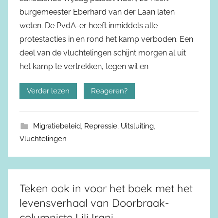
burgemeester Eberhard van der Laan laten
weten. De PvdA-er heeft inmiddels alle
protestacties in en rond het kamp verboden. Een
deel van de vluchtelingen schijnt morgen al uit
het kamp te vertrekken, tegen wil en
Verder lezen
Reageren?
Migratiebeleid
,
Repressie
,
Uitsluiting
,
Vluchtelingen
Teken ook in voor het boek met het
levensverhaal van Doorbraak-
columniste Lili Irani