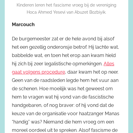
Kinderen leren het fascisme vroeg bij de vereniging
Hoca Ahmed Yesevi van Abuzet Bozbiyik.
Marcouch
De burgemeester zat er de hele avond bij alsof
het een gezellig onderonsje betrof. Hij lachte wat,
babbelde wat, en toen het erop aan kwam hield
hij zich bij zeer legalistische opmerkingen.
Alles
gaat volgens procedure
, daar kwam het op neer.
Geen van de raadsleden legde hem het vuur aan
de schenen. Hoe moeilijk was het geweest om
hem te vragen wat hij vond van de fascistische
handgebaren, of nog braver: of hij vond dat de
keuze van de organisatie voor haatzanger Manas
“handig” was? Niemand die hem vroeg om een
moreel oordeel uit te spreken. Alsof fascisme de