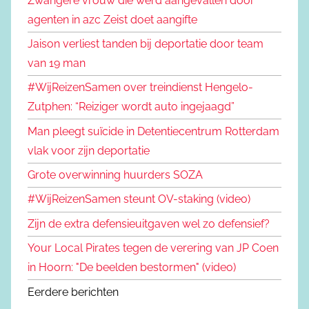
Zwangere vrouw die werd aangevallen door
agenten in azc Zeist doet aangifte
Jaison verliest tanden bij deportatie door team
van 19 man
#WijReizenSamen over treindienst Hengelo-
Zutphen: “Reiziger wordt auto ingejaagd”
Man pleegt suïcide in Detentiecentrum Rotterdam
vlak voor zijn deportatie
Grote overwinning huurders SOZA
#WijReizenSamen steunt OV-staking (video)
Zijn de extra defensieuitgaven wel zo defensief?
Your Local Pirates tegen de verering van JP Coen
in Hoorn: "De beelden bestormen" (video)
Eerdere berichten