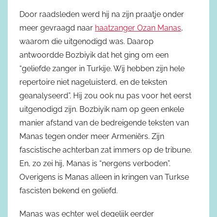
Door raadsleden werd hij na zijn praatje onder
meer gevraagd naar
haatzanger Ozan Manas
,
waarom die uitgenodigd was. Daarop
antwoordde Bozbiyik dat het ging om een
“geliefde zanger in Turkije. Wij hebben zijn hele
repertoire niet nageluisterd, en de teksten
geanalyseerd”. Hij zou ook nu pas voor het eerst
uitgenodigd zijn. Bozbiyik nam op geen enkele
manier afstand van de bedreigende teksten van
Manas tegen onder meer Armeniërs. Zijn
fascistische achterban zat immers op de tribune.
En, zo zei hij, Manas is “nergens verboden”.
Overigens is Manas alleen in kringen van Turkse
fascisten bekend en geliefd.
Manas was echter wel degelijk eerder