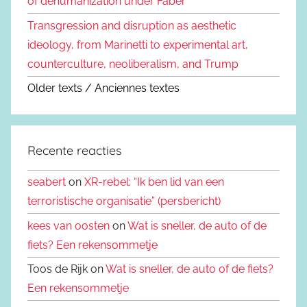
of dehumanization under Faber
Transgression and disruption as aesthetic
ideology, from Marinetti to experimental art,
counterculture, neoliberalism, and Trump
Older texts / Anciennes textes
Recente reacties
seabert
on
XR-rebel: “Ik ben lid van een
terroristische organisatie” (persbericht)
kees van oosten
on
Wat is sneller, de auto of de
fiets? Een rekensommetje
Toos de Rijk on
Wat is sneller, de auto of de fiets?
Een rekensommetje