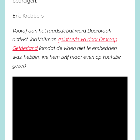
bedreigen.
Eric Krebbers
Vooraf aan het raadsdebat werd Doorbraak-
activist Job Veltman
geïnterviewd door Omroep
Gelderland
(omdat de video niet te embedden
was, hebben we hem zelf maar even op YouTube
gezet).