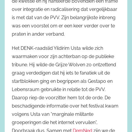
de kwestie en hij hanteerde bovendien een frame
over integratie en radicalisering dat vergelijkbaar
is met dat van de PVV. Zijn belangrijkste inbreng
was een voorstel om er een keer verder over te
praten in ander verband.
Het DENK-raadslid Yildirim Usta wilde zich
waarmaken voor zijn achterban op de publieke
tribune. Hij wilde de Grijze Wolven zo ontzettend
graag verdedigen dat hij iets te fanatiek uit de
startblokken ging en begrippen als Gestapo en
Lebensraum gebruikte in relatie tot de PVV.
Daarop riep de voorzitter hem tot de orde. De
beschadigende informatie over het festival kwam
volgens Usta van “marginale militante
groeperingen die het internet vervuilen”,
Doorbraak dus. Samen met
DemNed
zijn we de