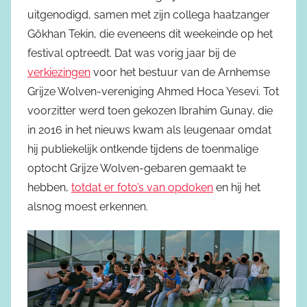
uitgenodigd, samen met zijn collega haatzanger
Gökhan Tekin, die eveneens dit weekeinde op het
festival optreedt. Dat was vorig jaar bij de
verkiezingen
voor het bestuur van de Arnhemse
Grijze Wolven-vereniging Ahmed Hoca Yesevi. Tot
voorzitter werd toen gekozen Ibrahim Gunay, die
in 2016 in het nieuws kwam als leugenaar omdat
hij publiekelijk ontkende tijdens de toenmalige
optocht Grijze Wolven-gebaren gemaakt te
hebben,
totdat er foto’s van opdoken
en hij het
alsnog moest erkennen.