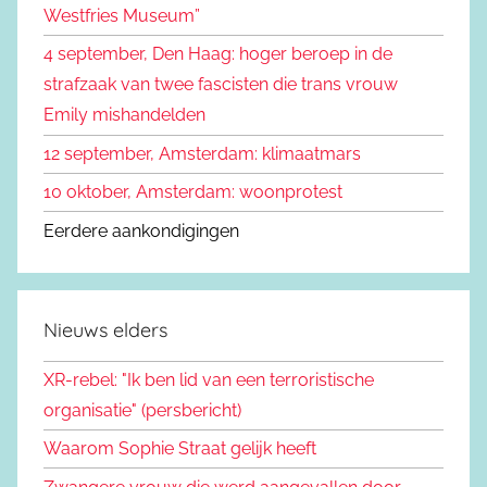
Westfries Museum”
a
4 september, Den Haag: hoger beroep in de
r
strafzaak van twee fascisten die trans vrouw
:
Emily mishandelden
12 september, Amsterdam: klimaatmars
10 oktober, Amsterdam: woonprotest
Eerdere aankondigingen
Nieuws elders
XR-rebel: "Ik ben lid van een terroristische
organisatie" (persbericht)
Waarom Sophie Straat gelijk heeft