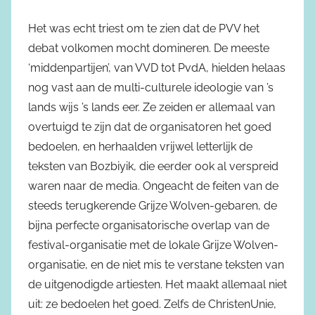
Het was echt triest om te zien dat de PVV het
debat volkomen mocht domineren. De meeste
‘middenpartijen’, van VVD tot PvdA, hielden helaas
nog vast aan de multi-culturele ideologie van ’s
lands wijs ’s lands eer. Ze zeiden er allemaal van
overtuigd te zijn dat de organisatoren het goed
bedoelen, en herhaalden vrijwel letterlijk de
teksten van Bozbiyik, die eerder ook al verspreid
waren naar de media. Ongeacht de feiten van de
steeds terugkerende Grijze Wolven-gebaren, de
bijna perfecte organisatorische overlap van de
festival-organisatie met de lokale Grijze Wolven-
organisatie, en de niet mis te verstane teksten van
de uitgenodigde artiesten. Het maakt allemaal niet
uit: ze bedoelen het goed. Zelfs de ChristenUnie,