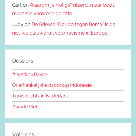
Gert on
Waarom je niet geïrriteerd, maar boos
moet zijn vanwege de hitte
Judy on
De Griekse “Oorlog tegen Roma” is de
nieuwe blauwdruk voor racisme in Europa
Dossiers
#Justice4Paweł
Onafhankelijkheidsoorlog Indonesië
Turks rechts in Nederland
Zwarte Piet
Volg ons