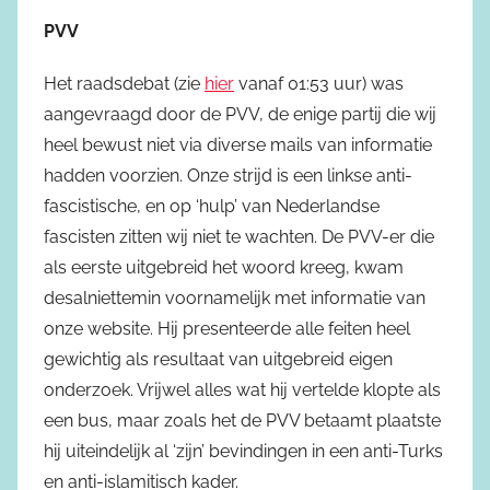
PVV
Het raadsdebat (zie
hier
vanaf 01:53 uur) was
aangevraagd door de PVV, de enige partij die wij
heel bewust niet via diverse mails van informatie
hadden voorzien. Onze strijd is een linkse anti-
fascistische, en op ‘hulp’ van Nederlandse
fascisten zitten wij niet te wachten. De PVV-er die
als eerste uitgebreid het woord kreeg, kwam
desalniettemin voornamelijk met informatie van
onze website. Hij presenteerde alle feiten heel
gewichtig als resultaat van uitgebreid eigen
onderzoek. Vrijwel alles wat hij vertelde klopte als
een bus, maar zoals het de PVV betaamt plaatste
hij uiteindelijk al ‘zijn’ bevindingen in een anti-Turks
en anti-islamitisch kader.