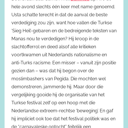
hele avond slechts één keer met name genoemd.
Usta schatte terecht in dat de aanval de beste
verdediging zou zijn, want hoe vallen die Turkse
‘Sieg Heil’-gebaren en de bedreigende teksten van
Manas nou te verdedigen? Hij kroop in de
slachtofferrol en deed alsof alle kritieken
voortkwamen uit Nederlands nationalisme en
anti-Turks racisme. Een misser – vanuit zijn positie
gezien dan – was dat hij begon over de
moslimbashers van Pegida. Die mochten wel
demonstreren, jammerde hij. Maar door die
vergelijking gooide hij de organisatie van het
Turkse festival zelf op een hoop met die
Nederlandse extreem-rechtse ‘beweging’. En gaf
hij impliciet ook toe dat het festival politiek was en
de “carnavaleske optocht” feitelijk een