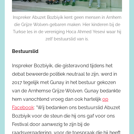
Inspreker Abuzet Bozbiyik kent geen mensen in Arnhem
die Grijze Wolven-gebaren maken. Hier kinderen bij de
Turkse les in de vereniging Hoca Ahmed Yesevi waar hij
zelf bestuurslid van is.
Bestuurslid
Inspreker Bozbiyik, die gisteravond tijdens het
debat beweerde politiek neutraal te zijn, werd in
2017 tegelijk met Gunay in het bestuur gekozen
van de Arnhemse Grijze Wolven. Gunay bedankte
hem vanochtend vroeg dan ook hartelijk
op
Facebook
: “Wij bedanken ons bestuurslid Abuzet
Bozbiyik voor de steun die hij ons gaf voor ons
Festival door aanwezig te zijn bij de
raadsvergadering, voor de toespraak die hij heeft