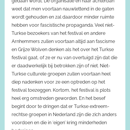
gedaan wordt. De organisatie en haar achterban
weet dat men voortaan nauwlettend in de gaten
wordt gehouden en zal daardoor minder ruimte
hebben voor fascistische propaganda. Veel niet-
Turkse bezoekers van het festival en andere
Arnhemmers zullen voortaan altijd aan fascisme
en Grijze Wolven denken als het over het Turkse
festival gaat, of ze er nu van overtuigd zijn dat die
er daadwerkelijk bij betrokken zijn of niet. Niet-
Turkse culturele groepen zullen voortaan heel
diep nadenken voor ze een optreden op het
festival toezeggen. Kortom, het festival is plots
heel erg omstreden geworden. En het besef
begint door te dringen dat er Turkse extreem-
rechtse groepen in Nederland zijn die zich anders
voordoen en die in ‘eigen’ kring minderheden