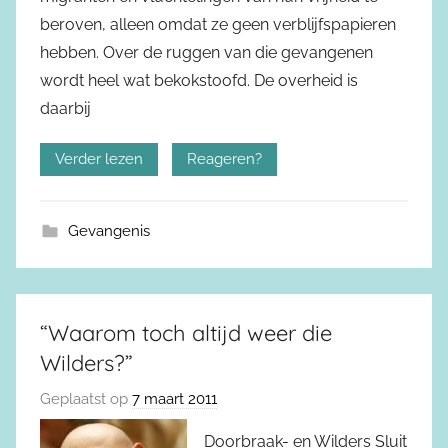
beroven, alleen omdat ze geen verblijfspapieren
hebben. Over de ruggen van die gevangenen
wordt heel wat bekokstoofd. De overheid is
daarbij
Verder lezen
Reageren?
Gevangenis
“Waarom toch altijd weer die
Wilders?”
Geplaatst op
7 maart 2011
Doorbraak- en Wilders Sluit