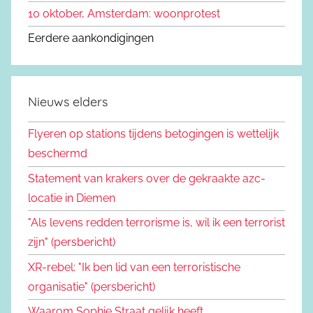
10 oktober, Amsterdam: woonprotest
Eerdere aankondigingen
Nieuws elders
Flyeren op stations tijdens betogingen is wettelijk
beschermd
Statement van krakers over de gekraakte azc-
locatie in Diemen
"Als levens redden terrorisme is, wil ik een terrorist
zijn" (persbericht)
XR-rebel: "Ik ben lid van een terroristische
organisatie" (persbericht)
Waarom Sophie Straat gelijk heeft