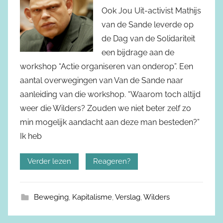
Ook Jou Uit-activist Mathijs
van de Sande leverde op
de Dag van de Solidariteit
een bijdrage aan de
workshop “Actie organiseren van onderop”. Een
aantal overwegingen van Van de Sande naar
aanleiding van die workshop. “Waarom toch altijd
weer die Wilders? Zouden we niet beter zelf zo
min mogelijk aandacht aan deze man besteden?”
Ik heb
Verder lezen
Reageren?
Beweging
,
Kapitalisme
,
Verslag
,
Wilders