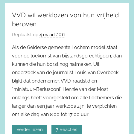
VVD wil werklozen van hun vrijheid
beroven
Geplaatst op
4 maart 2011
Als de Gelderse gemeente Lochem model staat
voor de toekomst van bijstandsgerechtigden, dan
kunnen die hun borst nog natmaken. Uit
onderzoek van de journalist Louis van Overbeek
blijkt dat ondernemer, VVD-raadslid en
“miniatuur-Berlusconi” Hennie van der Most
onlangs heeft voorgesteld om alle Lochemers die
langer dan een jaar werkloos zijn, te verplichten
om elke dag van 8:00 tot 17:00 uur
Verder lezen
7 Reacties