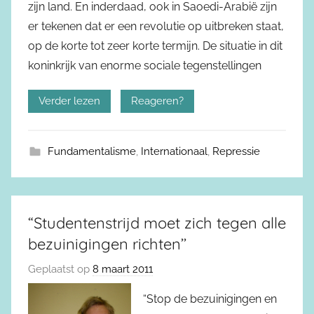
zijn land. En inderdaad, ook in Saoedi-Arabië zijn
er tekenen dat er een revolutie op uitbreken staat,
op de korte tot zeer korte termijn. De situatie in dit
koninkrijk van enorme sociale tegenstellingen
Verder lezen
Reageren?
Fundamentalisme
,
Internationaal
,
Repressie
“Studentenstrijd moet zich tegen alle
bezuinigingen richten’’
Geplaatst op
8 maart 2011
“Stop de bezuinigingen en