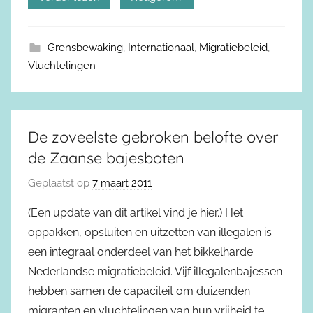
Grensbewaking
,
Internationaal
,
Migratiebeleid
,
Vluchtelingen
De zoveelste gebroken belofte over
de Zaanse bajesboten
Geplaatst op
7 maart 2011
(Een update van dit artikel vind je hier.) Het
oppakken, opsluiten en uitzetten van illegalen is
een integraal onderdeel van het bikkelharde
Nederlandse migratiebeleid. Vijf illegalenbajessen
hebben samen de capaciteit om duizenden
migranten en vluchtelingen van hun vrijheid te