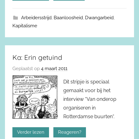
Arbeidersstrijd
,
Baanloosheid
,
Dwangarbeid
,
Kapitalisme
Ka: Erin getuind
Geplaatst op
4 maart 2011
Dit stripje is speciaal
gemaakt voor bij het
interview “Van onderop
organiseren in
Rotterdamse buurten“.
Verder lezen
Reageren?