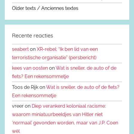
Older texts / Anciennes textes
Recente reacties
seabert
on
XR-rebel: “Ik ben lid van een
terroristische organisatie” (persbericht)
kees van oosten
on
Wat is sneller, de auto of de
fiets? Een rekensommetje
Toos de Rijk on
Wat is sneller, de auto of de fiets?
Een rekensommetje
vreer on
Diep verankerd koloniaal racisme:
waarom miniatuurbeeldjes van Hitler niet
‘normaal’ gevonden worden, maar van J.P. Coen
wèl