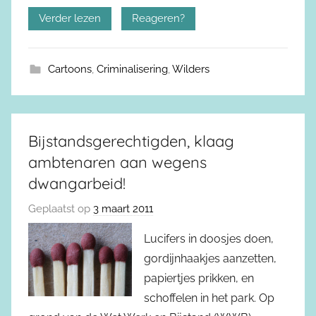
Verder lezen
Reageren?
Cartoons
,
Criminalisering
,
Wilders
Bijstandsgerechtigden, klaag
ambtenaren aan wegens
dwangarbeid!
Geplaatst op
3 maart 2011
Lucifers in doosjes doen,
gordijnhaakjes aanzetten,
papiertjes prikken, en
schoffelen in het park. Op