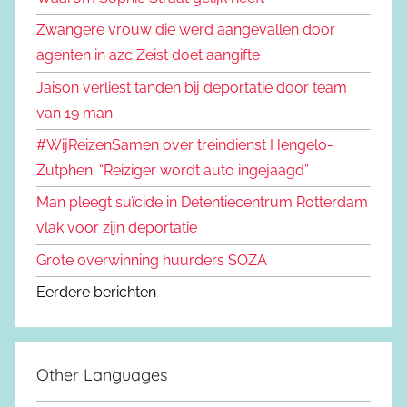
Zwangere vrouw die werd aangevallen door
agenten in azc Zeist doet aangifte
Jaison verliest tanden bij deportatie door team
van 19 man
#WijReizenSamen over treindienst Hengelo-
Zutphen: “Reiziger wordt auto ingejaagd”
Man pleegt suïcide in Detentiecentrum Rotterdam
vlak voor zijn deportatie
Grote overwinning huurders SOZA
Eerdere berichten
Other Languages