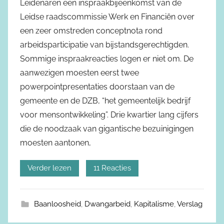
Leidenaren een inspraakbijeenkomst van de
Leidse raadscommissie Werk en Financiën over
een zeer omstreden conceptnota rond
arbeidsparticipatie van bijstandsgerechtigden.
Sommige inspraakreacties logen er niet om. De
aanwezigen moesten eerst twee
powerpointpresentaties doorstaan van de
gemeente en de DZB, “het gemeentelijk bedrijf
voor mensontwikkeling”. Drie kwartier lang cijfers
die de noodzaak van gigantische bezuinigingen
moesten aantonen,
Verder lezen
11 Reacties
Baanloosheid
,
Dwangarbeid
,
Kapitalisme
,
Verslag