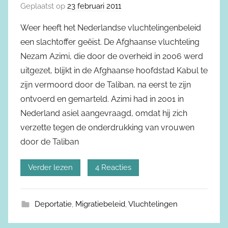
Geplaatst op
23 februari 2011
Weer heeft het Nederlandse vluchtelingenbeleid
een slachtoffer geëist. De Afghaanse vluchteling
Nezam Azimi, die door de overheid in 2006 werd
uitgezet, blijkt in de Afghaanse hoofdstad Kabul te
zijn vermoord door de Taliban, na eerst te zijn
ontvoerd en gemarteld. Azimi had in 2001 in
Nederland asiel aangevraagd, omdat hij zich
verzette tegen de onderdrukking van vrouwen
door de Taliban
Verder lezen
4 Reacties
Deportatie
,
Migratiebeleid
,
Vluchtelingen