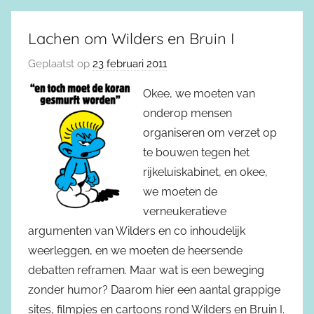
Lachen om Wilders en Bruin I
Geplaatst op
23 februari 2011
Okee, we moeten van
onderop mensen
organiseren om verzet op
te bouwen tegen het
rijkeluiskabinet, en okee,
we moeten de
verneukeratieve
argumenten van Wilders en co inhoudelijk
weerleggen, en we moeten de heersende
debatten reframen. Maar wat is een beweging
zonder humor? Daarom hier een aantal grappige
sites, filmpjes en cartoons rond Wilders en Bruin I.