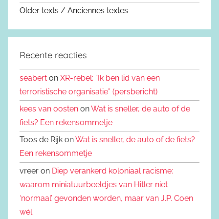
Older texts / Anciennes textes
Recente reacties
seabert
on
XR-rebel: “Ik ben lid van een
terroristische organisatie” (persbericht)
kees van oosten
on
Wat is sneller, de auto of de
fiets? Een rekensommetje
Toos de Rijk on
Wat is sneller, de auto of de fiets?
Een rekensommetje
vreer on
Diep verankerd koloniaal racisme:
waarom miniatuurbeeldjes van Hitler niet
‘normaal’ gevonden worden, maar van J.P. Coen
wèl