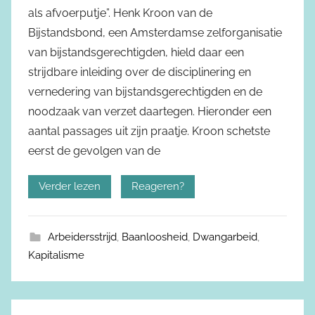
als afvoerputje”. Henk Kroon van de
Bijstandsbond, een Amsterdamse zelforganisatie
van bijstandsgerechtigden, hield daar een
strijdbare inleiding over de disciplinering en
vernedering van bijstandsgerechtigden en de
noodzaak van verzet daartegen. Hieronder een
aantal passages uit zijn praatje. Kroon schetste
eerst de gevolgen van de
Verder lezen
Reageren?
Arbeidersstrijd
,
Baanloosheid
,
Dwangarbeid
,
Kapitalisme