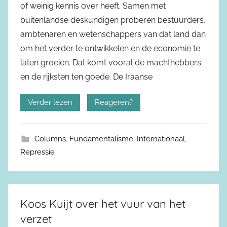
of weinig kennis over heeft. Samen met
buitenlandse deskundigen proberen bestuurders,
ambtenaren en wetenschappers van dat land dan
om het verder te ontwikkelen en de economie te
laten groeien. Dat komt vooral de machthebbers
en de rijksten ten goede. De Iraanse
Verder lezen
Reageren?
Columns
,
Fundamentalisme
,
Internationaal
,
Repressie
Koos Kuijt over het vuur van het
verzet