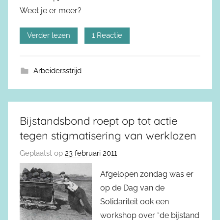
Weet je er meer?
Verder lezen
1 Reactie
Arbeidersstrijd
Bijstandsbond roept op tot actie
tegen stigmatisering van werklozen
Geplaatst op
23 februari 2011
Afgelopen zondag was er
op de Dag van de
Solidariteit ook een
workshop over “de bijstand