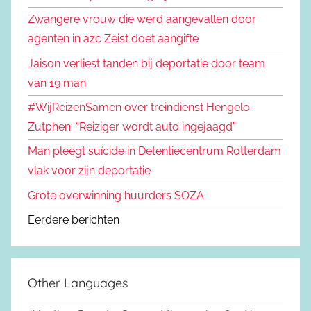
Zwangere vrouw die werd aangevallen door
agenten in azc Zeist doet aangifte
Jaison verliest tanden bij deportatie door team
van 19 man
#WijReizenSamen over treindienst Hengelo-
Zutphen: “Reiziger wordt auto ingejaagd”
Man pleegt suïcide in Detentiecentrum Rotterdam
vlak voor zijn deportatie
Grote overwinning huurders SOZA
Eerdere berichten
Other Languages