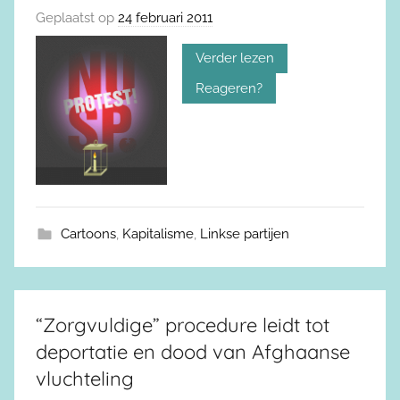
Geplaatst op
24 februari 2011
Verder lezen
Reageren?
Cartoons
,
Kapitalisme
,
Linkse partijen
“Zorgvuldige” procedure leidt tot
deportatie en dood van Afghaanse
vluchteling