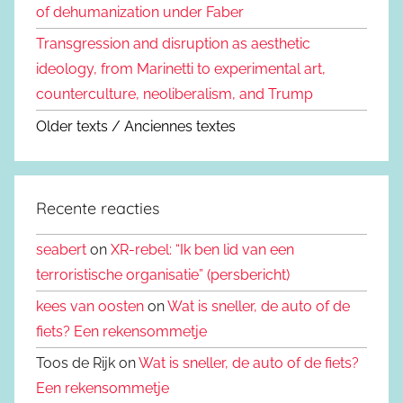
of dehumanization under Faber
Transgression and disruption as aesthetic
ideology, from Marinetti to experimental art,
counterculture, neoliberalism, and Trump
Older texts / Anciennes textes
Recente reacties
seabert
on
XR-rebel: “Ik ben lid van een
terroristische organisatie” (persbericht)
kees van oosten
on
Wat is sneller, de auto of de
fiets? Een rekensommetje
Toos de Rijk on
Wat is sneller, de auto of de fiets?
Een rekensommetje