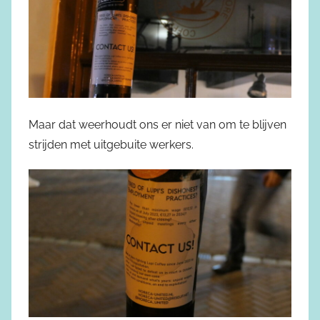
Maar dat weerhoudt ons er niet van om te blijven
strijden met uitgebuite werkers.