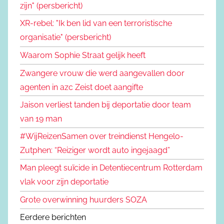
zijn" (persbericht)
XR-rebel: "Ik ben lid van een terroristische
organisatie" (persbericht)
Waarom Sophie Straat gelijk heeft
Zwangere vrouw die werd aangevallen door
agenten in azc Zeist doet aangifte
Jaison verliest tanden bij deportatie door team
van 19 man
#WijReizenSamen over treindienst Hengelo-
Zutphen: “Reiziger wordt auto ingejaagd”
Man pleegt suïcide in Detentiecentrum Rotterdam
vlak voor zijn deportatie
Grote overwinning huurders SOZA
Eerdere berichten