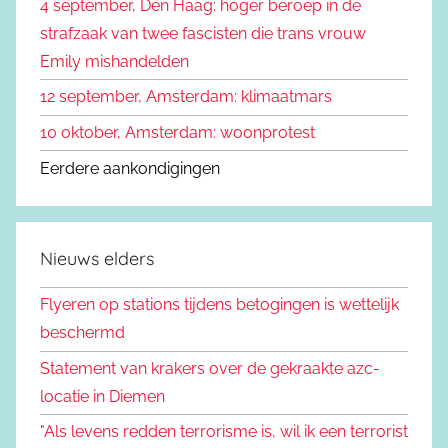
4 september, Den Haag: hoger beroep in de
strafzaak van twee fascisten die trans vrouw
Emily mishandelden
12 september, Amsterdam: klimaatmars
10 oktober, Amsterdam: woonprotest
Eerdere aankondigingen
Nieuws elders
Flyeren op stations tijdens betogingen is wettelijk
beschermd
Statement van krakers over de gekraakte azc-
locatie in Diemen
"Als levens redden terrorisme is, wil ik een terrorist