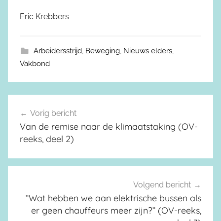
Eric Krebbers
Arbeidersstrijd
,
Beweging
,
Nieuws elders
,
Vakbond
Vorig bericht
Berichtnavigatie
Van de remise naar de klimaatstaking (OV-
reeks, deel 2)
Volgend bericht
“Wat hebben we aan elektrische bussen als
er geen chauffeurs meer zijn?” (OV-reeks,