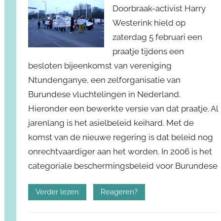
Doorbraak-activist Harry
Westerink hield op
zaterdag 5 februari een
praatje tijdens een
besloten bijeenkomst van vereniging
Ntundenganye, een zelforganisatie van
Burundese vluchtelingen in Nederland.
Hieronder een bewerkte versie van dat praatje. Al
jarenlang is het asielbeleid keihard. Met de
komst van de nieuwe regering is dat beleid nog
onrechtvaardiger aan het worden. In 2006 is het
categoriale beschermingsbeleid voor Burundese
Verder lezen
Reageren?