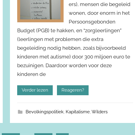
ers), mensen die begeleid
wonen, door enorm in het
Persoonsgebonden
Budget (PGB) te hakken, en “zorgleerlingen”
(leerlingen met problemen die extra
begeleiding nodig hebben, zoals bijvoorbeeld
kinderen met autisme) door 300 miljoen euro te
bezuinigen. Daardoor worden voor deze
kinderen de
Verder lezen
Reageren?
Bevolkingspolitiek
,
Kapitalisme
,
Wilders