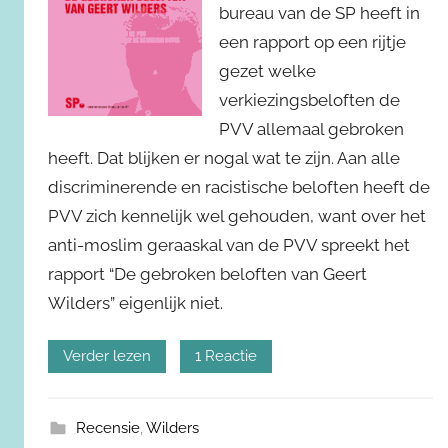
bureau van de SP heeft in
een rapport op een rijtje
gezet welke
verkiezingsbeloften de
PVV allemaal gebroken
heeft. Dat blijken er nogal wat te zijn. Aan alle
discriminerende en racistische beloften heeft de
PVV zich kennelijk wel gehouden, want over het
anti-moslim geraaskal van de PVV spreekt het
rapport “De gebroken beloften van Geert
Wilders” eigenlijk niet.
Verder lezen
1 Reactie
Recensie
,
Wilders