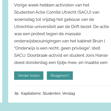
Vorige week hebben activisten van het
Studenten Actie Comité Utrecht (SACU) van
woensdag tot vrijdag het gebouw van de
Utrechtse universiteit aan de Drift bezet. De actie
was een protest tegen de massale
onderwijsbezuinigingen van het kabinet Bruin I.
“Onderwijs is een recht, geen privilege”, stelt
SACU. Doorbraak-activist en student Joris Hanse
deed donderdag een tijdje mee, en maakte een
Verder lezen
Reageren?
Kapitalisme
,
Studenten
,
Verslag