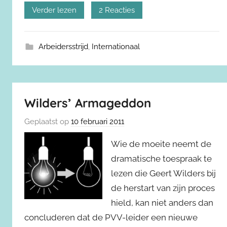
Verder lezen
2 Reacties
Arbeidersstrijd
,
Internationaal
Wilders’ Armageddon
Geplaatst op
10 februari 2011
Wie de moeite neemt de
dramatische toespraak te
lezen die Geert Wilders bij
de herstart van zijn proces
hield, kan niet anders dan
concluderen dat de PVV-leider een nieuwe