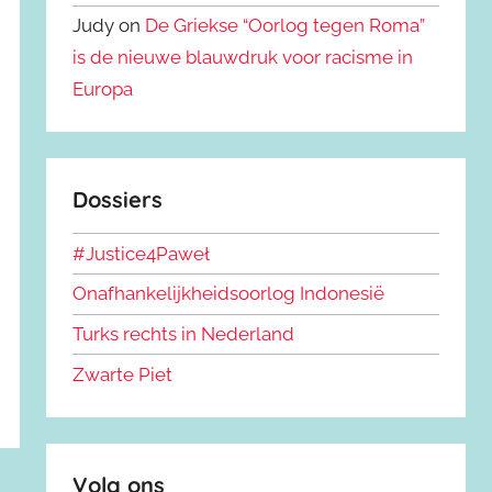
Judy on
De Griekse “Oorlog tegen Roma”
is de nieuwe blauwdruk voor racisme in
Europa
Dossiers
#Justice4Paweł
Onafhankelijkheidsoorlog Indonesië
Turks rechts in Nederland
Zwarte Piet
Volg ons