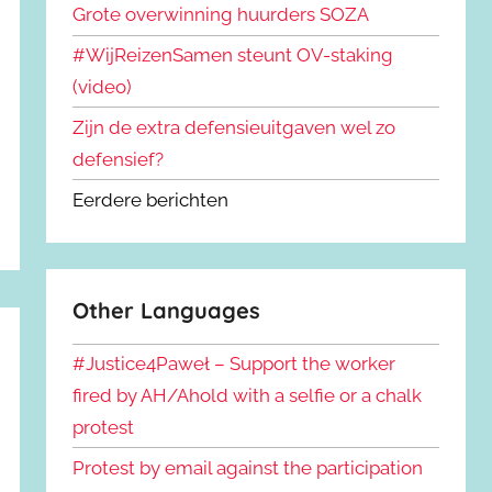
Grote overwinning huurders SOZA
#WijReizenSamen steunt OV-staking
(video)
Zijn de extra defensieuitgaven wel zo
defensief?
Eerdere berichten
Other Languages
#Justice4Paweł – Support the worker
fired by AH/Ahold with a selfie or a chalk
protest
Protest by email against the participation