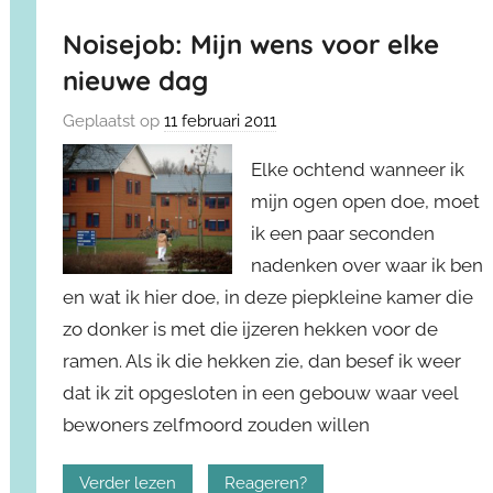
Noisejob: Mijn wens voor elke
nieuwe dag
Geplaatst op
11 februari 2011
Elke ochtend wanneer ik
mijn ogen open doe, moet
ik een paar seconden
nadenken over waar ik ben
en wat ik hier doe, in deze piepkleine kamer die
zo donker is met die ijzeren hekken voor de
ramen. Als ik die hekken zie, dan besef ik weer
dat ik zit opgesloten in een gebouw waar veel
bewoners zelfmoord zouden willen
Verder lezen
Reageren?