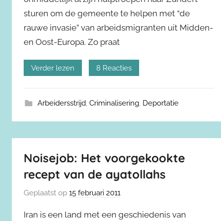
sturen om de gemeente te helpen met “de
rauwe invasie” van arbeidsmigranten uit Midden-
en Oost-Europa. Zo praat
Verder lezen
8 Reacties
Arbeidersstrijd
,
Criminalisering
,
Deportatie
Noisejob: Het voorgekookte
recept van de ayatollahs
Geplaatst op
15 februari 2011
Iran is een land met een geschiedenis van