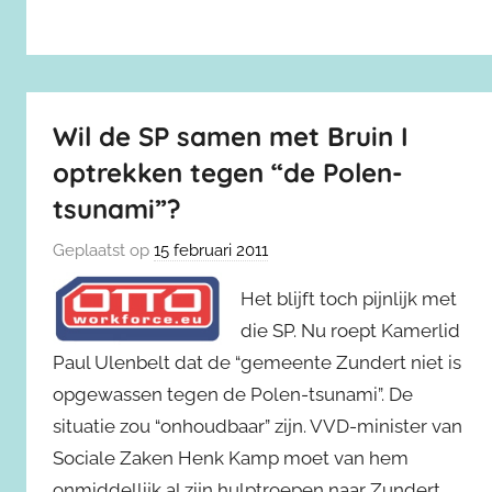
Wil de SP samen met Bruin I
optrekken tegen “de Polen-
tsunami”?
Geplaatst op
15 februari 2011
Het blijft toch pijnlijk met
die SP. Nu roept Kamerlid
Paul Ulenbelt dat de “gemeente Zundert niet is
opgewassen tegen de Polen-tsunami”. De
situatie zou “onhoudbaar” zijn. VVD-minister van
Sociale Zaken Henk Kamp moet van hem
onmiddellijk al zijn hulptroepen naar Zundert