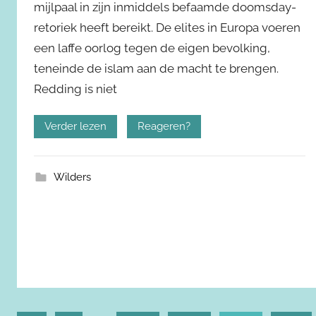
mijlpaal in zijn inmiddels befaamde doomsday-
retoriek heeft bereikt. De elites in Europa voeren
een laffe oorlog tegen de eigen bevolking,
teneinde de islam aan de macht te brengen.
Redding is niet
Verder lezen
Reageren?
Wilders