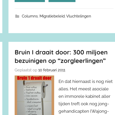
Columns
,
Migratiebeleid
,
Vluchtelingen
Bruin I draait door: 300 miljoen
bezuinigen op “zorgleerlingen”
Geplaatst op
10 februari 2011
En dat hiernaast is nog niet
alles. Het meest asociale
en immorele kabinet aller
tijden treft ook nog jong-
gehandicapten (Wajong-