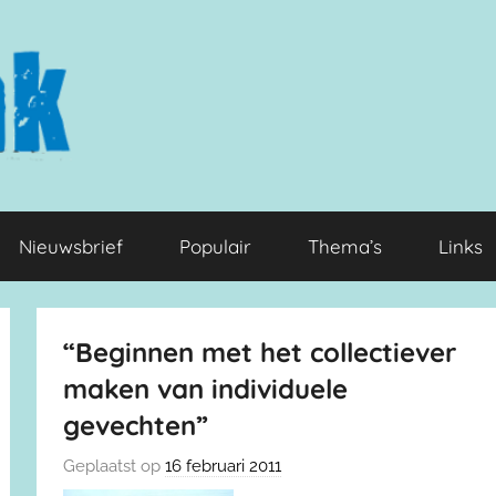
Nieuwsbrief
Populair
Thema’s
Links
“Beginnen met het collectiever
maken van individuele
gevechten”
Geplaatst op
16 februari 2011