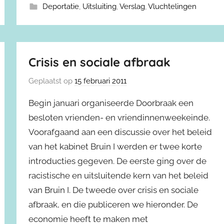
Deportatie
,
Uitsluiting
,
Verslag
,
Vluchtelingen
Crisis en sociale afbraak
Geplaatst op
15 februari 2011
Begin januari organiseerde Doorbraak een
besloten vrienden- en vriendinnenweekeinde.
Voorafgaand aan een discussie over het beleid
van het kabinet Bruin I werden er twee korte
introducties gegeven. De eerste ging over de
racistische en uitsluitende kern van het beleid
van Bruin I. De tweede over crisis en sociale
afbraak, en die publiceren we hieronder. De
economie heeft te maken met