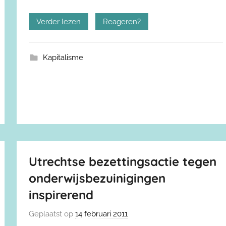
Verder lezen
Reageren?
Kapitalisme
Utrechtse bezettingsactie tegen
onderwijsbezuinigingen
inspirerend
Geplaatst op
14 februari 2011