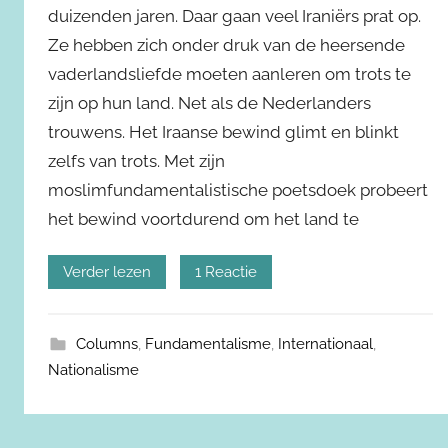
duizenden jaren. Daar gaan veel Iraniërs prat op.
Ze hebben zich onder druk van de heersende
vaderlandsliefde moeten aanleren om trots te
zijn op hun land. Net als de Nederlanders
trouwens. Het Iraanse bewind glimt en blinkt
zelfs van trots. Met zijn
moslimfundamentalistische poetsdoek probeert
het bewind voortdurend om het land te
Verder lezen
1 Reactie
Columns
,
Fundamentalisme
,
Internationaal
,
Nationalisme