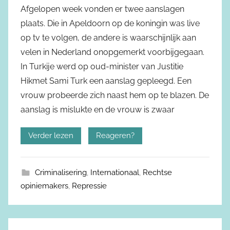
Afgelopen week vonden er twee aanslagen
plaats. Die in Apeldoorn op de koningin was live
op tv te volgen, de andere is waarschijnlijk aan
velen in Nederland onopgemerkt voorbijgegaan.
In Turkije werd op oud-minister van Justitie
Hikmet Sami Turk een aanslag gepleegd. Een
vrouw probeerde zich naast hem op te blazen. De
aanslag is mislukte en de vrouw is zwaar
Verder lezen
Reageren?
Criminalisering
,
Internationaal
,
Rechtse
opiniemakers
,
Repressie