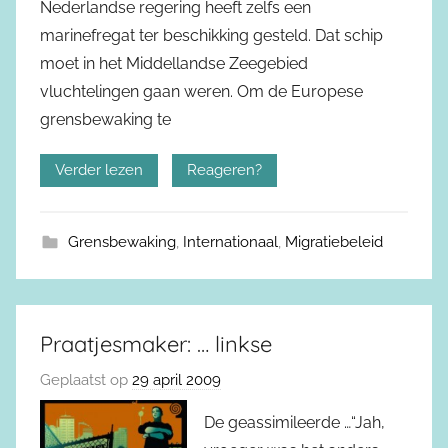
Nederlandse regering heeft zelfs een
marinefregat ter beschikking gesteld. Dat schip
moet in het Middellandse Zeegebied
vluchtelingen gaan weren. Om de Europese
grensbewaking te
Verder lezen
Reageren?
Grensbewaking
,
Internationaal
,
Migratiebeleid
Praatjesmaker: … linkse
Geplaatst op
29 april 2009
De geassimileerde …“Jah,