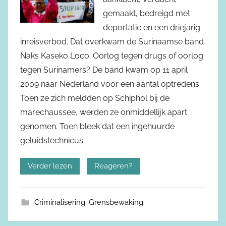
gemaakt, bedreigd met
deportatie en een driejarig
inreisverbod. Dat overkwam de Surinaamse band
Naks Kaseko Loco. Oorlog tegen drugs of oorlog
tegen Surinamers? De band kwam op 11 april
2009 naar Nederland voor een aantal optredens.
Toen ze zich meldden op Schiphol bij de
marechaussee, werden ze onmiddellijk apart
genomen. Toen bleek dat een ingehuurde
geluidstechnicus
Verder lezen
Reageren?
Criminalisering
,
Grensbewaking