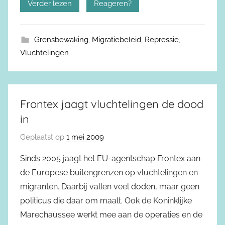
Verder lezen
Reageren?
Grensbewaking
,
Migratiebeleid
,
Repressie
,
Vluchtelingen
Frontex jaagt vluchtelingen de dood
in
Geplaatst op
1 mei 2009
Sinds 2005 jaagt het EU-agentschap Frontex aan
de Europese buitengrenzen op vluchtelingen en
migranten. Daarbij vallen veel doden, maar geen
politicus die daar om maalt. Ook de Koninklijke
Marechaussee werkt mee aan de operaties en de