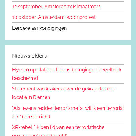
12 september, Amsterdam: klimaatmars
10 oktober, Amsterdam: woonprotest
Eerdere aankondigingen
Nieuws elders
Flyeren op stations tijdens betogingen is wettelijk
beschermd
Statement van krakers over de gekraakte azc-
locatie in Diemen
"Als levens redden terrorisme is, wil ik een terrorist
zijn" (persbericht)
XR-rebel: "Ik ben lid van een terroristische
organisatie" (persbericht)