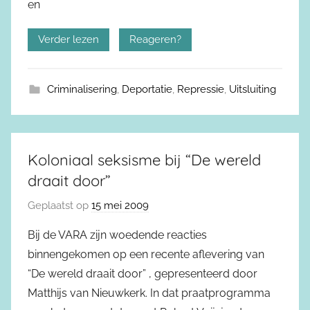
en
Verder lezen
Reageren?
Criminalisering
,
Deportatie
,
Repressie
,
Uitsluiting
Koloniaal seksisme bij “De wereld
draait door”
Geplaatst op
15 mei 2009
Bij de VARA zijn woedende reacties
binnengekomen op een recente aflevering van
“De wereld draait door” , gepresenteerd door
Matthijs van Nieuwkerk. In dat praatprogramma