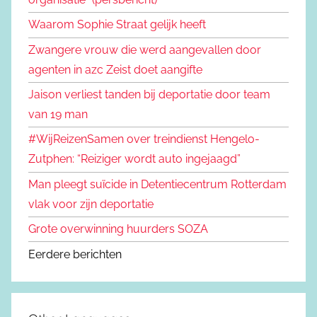
Waarom Sophie Straat gelijk heeft
Zwangere vrouw die werd aangevallen door
agenten in azc Zeist doet aangifte
Jaison verliest tanden bij deportatie door team
van 19 man
#WijReizenSamen over treindienst Hengelo-
Zutphen: “Reiziger wordt auto ingejaagd”
Man pleegt suïcide in Detentiecentrum Rotterdam
vlak voor zijn deportatie
Grote overwinning huurders SOZA
Eerdere berichten