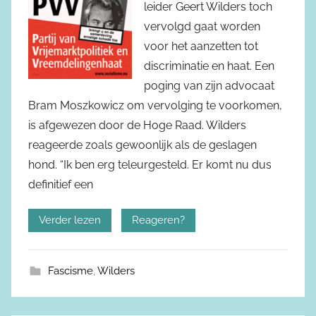
leider Geert Wilders toch
vervolgd gaat worden
voor het aanzetten tot
discriminatie en haat. Een
poging van zijn advocaat
Bram Moszkowicz om vervolging te voorkomen,
is afgewezen door de Hoge Raad. Wilders
reageerde zoals gewoonlijk als de geslagen
hond. “Ik ben erg teleurgesteld. Er komt nu dus
definitief een
Verder lezen
Reageren?
Fascisme
,
Wilders