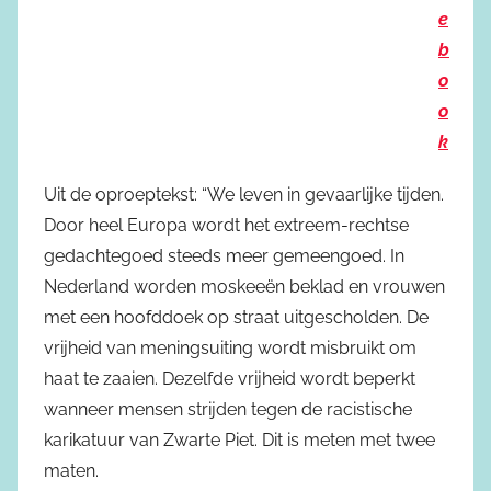
e
b
o
o
k
Uit de oproeptekst: “We leven in gevaarlijke tijden.
Door heel Europa wordt het extreem-rechtse
gedachtegoed steeds meer gemeengoed. In
Nederland worden moskeeën beklad en vrouwen
met een hoofddoek op straat uitgescholden. De
vrijheid van meningsuiting wordt misbruikt om
haat te zaaien. Dezelfde vrijheid wordt beperkt
wanneer mensen strijden tegen de racistische
karikatuur van Zwarte Piet. Dit is meten met twee
maten.