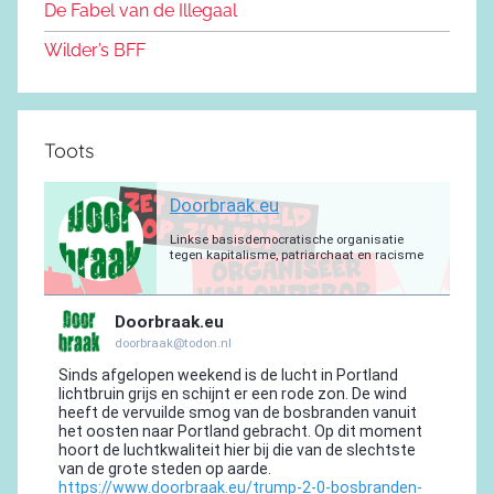
De Fabel van de Illegaal
k
Wilder’s BFF
Toots