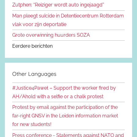
Zutphen: “Reiziger wordt auto ingejaagd”
Man pleegt suïcide in Detentiecentrum Rotterdam
vlak voor zijn deportatie
Grote overwinning huurders SOZA
Eerdere berichten
Other Languages
#Justice4Paweł – Support the worker fired by
AH/Ahold with a selfie or a chalk protest
Protest by email against the participation of the
far-right GNSV in the Leiden information market
for new students!
Press conference - Statements against NATO and