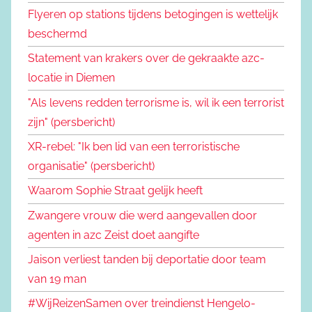
Flyeren op stations tijdens betogingen is wettelijk
beschermd
Statement van krakers over de gekraakte azc-
locatie in Diemen
"Als levens redden terrorisme is, wil ik een terrorist
zijn" (persbericht)
XR-rebel: "Ik ben lid van een terroristische
organisatie" (persbericht)
Waarom Sophie Straat gelijk heeft
Zwangere vrouw die werd aangevallen door
agenten in azc Zeist doet aangifte
Jaison verliest tanden bij deportatie door team
van 19 man
#WijReizenSamen over treindienst Hengelo-