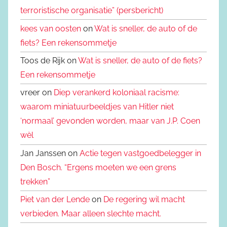
terroristische organisatie” (persbericht)
kees van oosten
on
Wat is sneller, de auto of de
fiets? Een rekensommetje
Toos de Rijk on
Wat is sneller, de auto of de fiets?
Een rekensommetje
vreer on
Diep verankerd koloniaal racisme:
waarom miniatuurbeeldjes van Hitler niet
‘normaal’ gevonden worden, maar van J.P. Coen
wèl
Jan Janssen on
Actie tegen vastgoedbelegger in
Den Bosch. “Ergens moeten we een grens
trekken”
Piet van der Lende
on
De regering wil macht
verbieden. Maar alleen slechte macht.