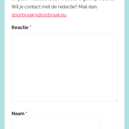
Wil je contact met de redactie? Mail dan:
doorbraak@doorbraak.eu
Reactie
*
Naam
*