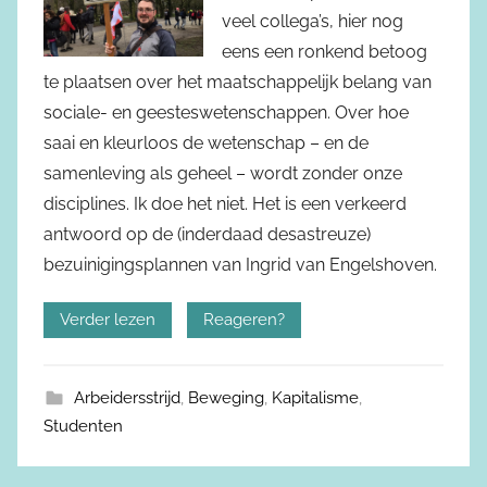
veel collega’s, hier nog
eens een ronkend betoog
te plaatsen over het maatschappelijk belang van
sociale- en geesteswetenschappen. Over hoe
saai en kleurloos de wetenschap – en de
samenleving als geheel – wordt zonder onze
disciplines. Ik doe het niet. Het is een verkeerd
antwoord op de (inderdaad desastreuze)
bezuinigingsplannen van Ingrid van Engelshoven.
Verder lezen
Reageren?
Arbeidersstrijd
,
Beweging
,
Kapitalisme
,
Studenten