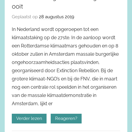
ooit
Geplaatst op
28 augustus 2019
In Nederland wordt opgeroepen tot een
klimaatstaking op de 27ste. In de aanloop wordt
een Rotterdamse klimaatmars gehouden en op 8
oktober zullen in Amsterdam massale burgerlijke
ongehoorzaamheidsacties plaatsvinden,
georganiseerd door Extinction Rebellion. Bij de
grotere klimaat-NGO’s en bij de FNV, die in maart
nog een centrale rol speelden in het organiseren
van de massale klimaatdemonstratie in
Amsterdam, lijkt er
Verder lezen
Reageren?