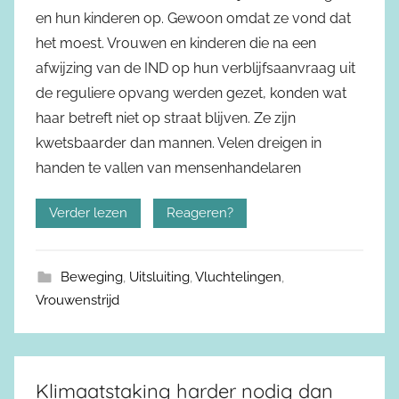
en hun kinderen op. Gewoon omdat ze vond dat
het moest. Vrouwen en kinderen die na een
afwijzing van de IND op hun verblijfsaanvraag uit
de reguliere opvang werden gezet, konden wat
haar betreft niet op straat blijven. Ze zijn
kwetsbaarder dan mannen. Velen dreigen in
handen te vallen van mensenhandelaren
Verder lezen
Reageren?
Beweging
,
Uitsluiting
,
Vluchtelingen
,
Vrouwenstrijd
Klimaatstaking harder nodig dan