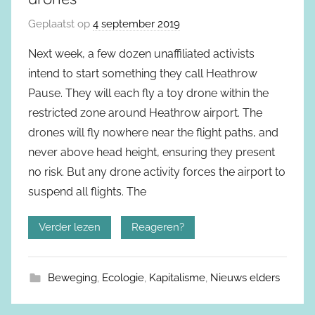
Geplaatst op
4 september 2019
Next week, a few dozen unaffiliated activists
intend to start something they call Heathrow
Pause. They will each fly a toy drone within the
restricted zone around Heathrow airport. The
drones will fly nowhere near the flight paths, and
never above head height, ensuring they present
no risk. But any drone activity forces the airport to
suspend all flights. The
Verder lezen
Reageren?
Beweging
,
Ecologie
,
Kapitalisme
,
Nieuws elders