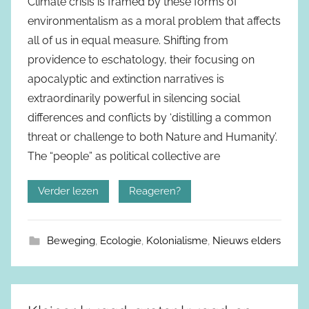
Climate crisis is framed by these forms of
environmentalism as a moral problem that affects
all of us in equal measure. Shifting from
providence to eschatology, their focusing on
apocalyptic and extinction narratives is
extraordinarily powerful in silencing social
differences and conflicts by ‘distilling a common
threat or challenge to both Nature and Humanity’.
The “people” as political collective are
Verder lezen
Reageren?
Beweging
,
Ecologie
,
Kolonialisme
,
Nieuws elders