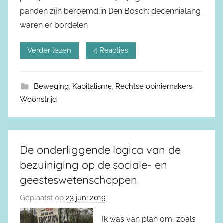
panden zijn beroemd in Den Bosch: decennialang
waren er bordelen
Verder lezen
4 Reacties
Beweging
,
Kapitalisme
,
Rechtse opiniemakers
,
Woonstrijd
De onderliggende logica van de
bezuiniging op de sociale- en
geesteswetenschappen
Geplaatst op
23 juni 2019
Ik was van plan om, zoals