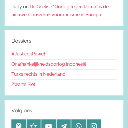
Judy on
De Griekse “Oorlog tegen Roma” is de
nieuwe blauwdruk voor racisme in Europa
Dossiers
#Justice4Paweł
Onafhankelijkheidsoorlog Indonesië
Turks rechts in Nederland
Zwarte Piet
Volg ons
M
B
Y
T
W
I