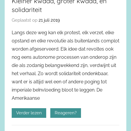
Kleiner kwaad, groter kwaad, en
solidariteit
Geplaatst op
21 juli 2019
Langs deze weg kan elk protest, elk verzet, elke
opstand en elke revolutie als buitenlands complot
worden afgeserveerd. Elk idee dat revoltes ook
nog eens autonome processen van onderop zijn
die als zodanig belangwekkend zijn, verdwijnt uit
het verhaal. Zo wordt solidariteit ondenkbaar,
want er is altijd wel een of andere poging tot
imperiale beïnvloeding bloot te leggen. De
Amerikaanse
Verder lezen
Reageren?