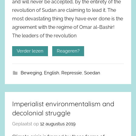
and will never be accepted, by the entirety of the
revolution of Sudan are claiming to lead it. The
most devastating thing they have ever done is the
agreement with the regime of Omar al-Bashir!
The leaders of the revolution
Verder lezen
Reageren?
Beweging
,
English
,
Repressie
,
Soedan
Imperialist environmentalism and
decolonial struggle
Geplaatst op
12 augustus 2019