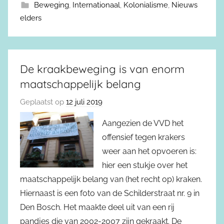
Beweging
,
Internationaal
,
Kolonialisme
,
Nieuws
elders
De kraakbeweging is van enorm
maatschappelijk belang
Geplaatst op
12 juli 2019
Aangezien de VVD het
offensief tegen krakers
weer aan het opvoeren is:
hier een stukje over het
maatschappelijk belang van (het recht op) kraken.
Hiernaast is een foto van de Schilderstraat nr. 9 in
Den Bosch. Het maakte deel uit van een rij
pandjes die van 2002-2007 zijn gekraakt. De