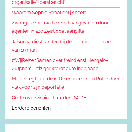
organisatie" (persbericht)
Waarom Sophie Straat gelijk heeft
Zwangere vrouw die werd aangevallen door
agenten in azc Zeist doet aangifte
Jaison verliest tanden bij deportatie door team
van 19 man
#WijReizenSamen over treindienst Hengelo-
Zutphen: “Reiziger wordt auto ingejaagd”
Man pleegt suïcide in Detentiecentrum Rotterdam
vlak voor zijn deportatie
Grote overwinning huurders SOZA
Eerdere berichten