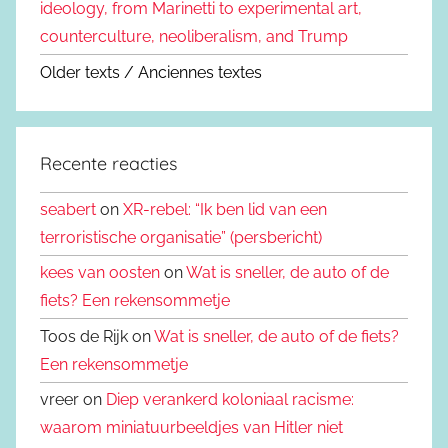
ideology, from Marinetti to experimental art,
counterculture, neoliberalism, and Trump
Older texts / Anciennes textes
Recente reacties
seabert
on
XR-rebel: “Ik ben lid van een
terroristische organisatie” (persbericht)
kees van oosten
on
Wat is sneller, de auto of de
fiets? Een rekensommetje
Toos de Rijk on
Wat is sneller, de auto of de fiets?
Een rekensommetje
vreer on
Diep verankerd koloniaal racisme:
waarom miniatuurbeeldjes van Hitler niet