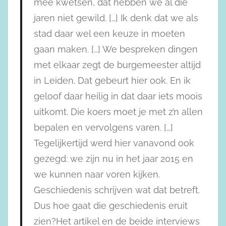
mee kwetsen, dat hebben we al die
jaren niet gewild. […] Ik denk dat we als
stad daar wel een keuze in moeten
gaan maken. […] We bespreken dingen
met elkaar zegt de burgemeester altijd
in Leiden. Dat gebeurt hier ook. En ik
geloof daar heilig in dat daar iets moois
uitkomt. Die koers moet je met z’n allen
bepalen en vervolgens varen. […]
Tegelijkertijd werd hier vanavond ook
gezegd: we zijn nu in het jaar 2015 en
we kunnen naar voren kijken.
Geschiedenis schrijven wat dat betreft.
Dus hoe gaat die geschiedenis eruit
zien?Het artikel en de beide interviews