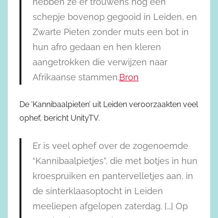
hebben ze er trouwens nog een
schepje bovenop gegooid in Leiden, en
Zwarte Pieten zonder muts een bot in
hun afro gedaan en hen kleren
aangetrokken die verwijzen naar
Afrikaanse stammen.
Bron
De ‘Kannibaalpieten’ uit Leiden veroorzaakten veel
ophef, bericht UnityTV
.
Er is veel ophef over de zogenoemde
“Kannibaalpietjes”, die met botjes in hun
kroespruiken en pantervelletjes aan, in
de sinterklaasoptocht in Leiden
meeliepen afgelopen zaterdag. […] Op