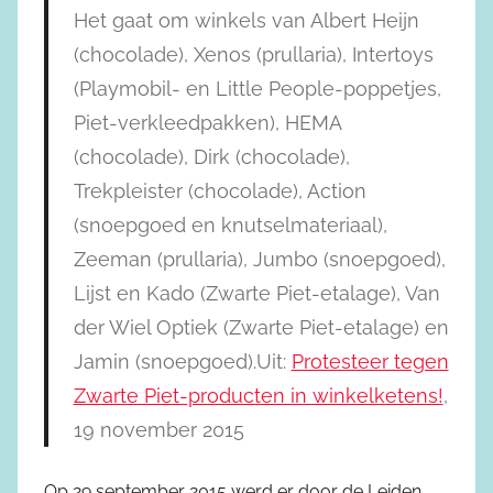
Het gaat om winkels van Albert Heijn
(chocolade), Xenos (prullaria), Intertoys
(Playmobil- en Little People-poppetjes,
Piet-verkleedpakken), HEMA
(chocolade), Dirk (chocolade),
Trekpleister (chocolade), Action
(snoepgoed en knutselmateriaal),
Zeeman (prullaria), Jumbo (snoepgoed),
Lijst en Kado (Zwarte Piet-etalage), Van
der Wiel Optiek (Zwarte Piet-etalage) en
Jamin (snoepgoed).Uit:
Protesteer tegen
Zwarte Piet-producten in winkelketens!
,
19 november 2015
Op 29 september 2015 werd er door de Leiden