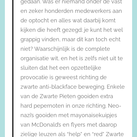
gedaan. Was er niemand onder de vast
en zeker honderden medewerkers aan
de optocht en alles wat daarbij komt
kijken die heeft gezegd: je kunt het wel
grappig vinden, maar dit kan toch echt
niet? Waarschijnlijk is de complete
organisatie wit, en het is zelfs niet uit te
sluiten dat het een opzettelijke
provocatie is geweest richting de
zwarte anti-blackface beweging. Enkele
van de Zwarte Pieten gooiden extra
hard pepernoten in onze richting. Neo-
nazi’s gooiden met mayonaisekuipjes
van McDonald’s en flyers met daarop
zielige leuzen als “help” en “red” Zwarte