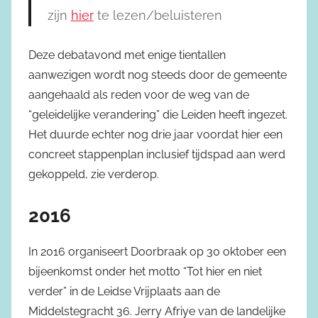
zijn
hier
te lezen/beluisteren
Deze debatavond met enige tientallen
aanwezigen wordt nog steeds door de gemeente
aangehaald als reden voor de weg van de
“geleidelijke verandering” die Leiden heeft ingezet.
Het duurde echter nog drie jaar voordat hier een
concreet stappenplan inclusief tijdspad aan werd
gekoppeld, zie verderop.
2016
In 2016 organiseert Doorbraak op 30 oktober een
bijeenkomst onder het motto “Tot hier en niet
verder” in de Leidse Vrijplaats aan de
Middelstegracht 36. Jerry Afriye van de landelijke