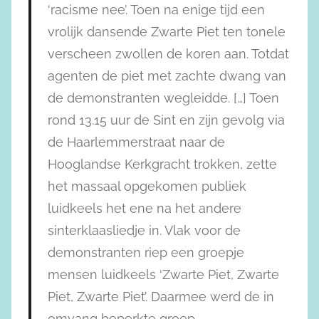
‘racisme nee’. Toen na enige tijd een
vrolijk dansende Zwarte Piet ten tonele
verscheen zwollen de koren aan. Totdat
agenten de piet met zachte dwang van
de demonstranten wegleidde. […] Toen
rond 13.15 uur de Sint en zijn gevolg via
de Haarlemmerstraat naar de
Hooglandse Kerkgracht trokken, zette
het massaal opgekomen publiek
luidkeels het ene na het andere
sinterklaasliedje in. Vlak voor de
demonstranten riep een groepje
mensen luidkeels ‘Zwarte Piet, Zwarte
Piet, Zwarte Piet’. Daarmee werd de in
omvang beperkte groep