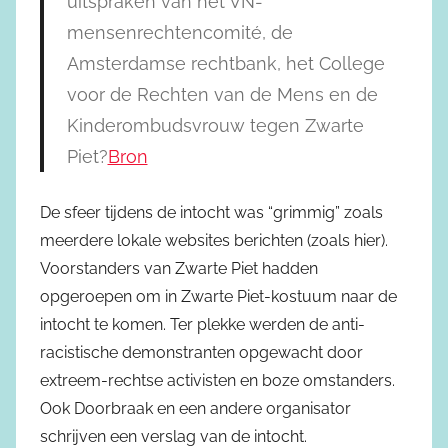
uitspraken van het VN-
mensenrechtencomité, de
Amsterdamse rechtbank, het College
voor de Rechten van de Mens en de
Kinderombudsvrouw tegen Zwarte
Piet?
Bron
De sfeer tijdens de intocht was “grimmig” zoals
meerdere lokale websites berichten (zoals hier
).
Voorstanders van Zwarte Piet hadden
opgeroepen om in Zwarte Piet-kostuum naar de
intocht te komen. Ter plekke werden de anti-
racistische demonstranten opgewacht door
extreem-rechtse activisten en boze omstanders
.
Ook Doorbraak
en een andere organisator
schrijven een verslag van de intocht.