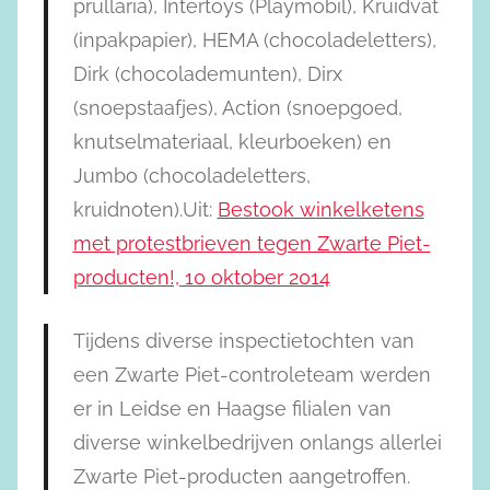
prullaria), Intertoys (Playmobil), Kruidvat
(inpakpapier), HEMA (chocoladeletters),
Dirk (chocolademunten), Dirx
(snoepstaafjes), Action (snoepgoed,
knutselmateriaal, kleurboeken) en
Jumbo (chocoladeletters,
kruidnoten).Uit:
Bestook winkelketens
met protestbrieven tegen Zwarte Piet-
producten!, 10 oktober 2014
Tijdens diverse inspectietochten van
een Zwarte Piet-controleteam werden
er in Leidse en Haagse filialen van
diverse winkelbedrijven onlangs allerlei
Zwarte Piet-producten aangetroffen.