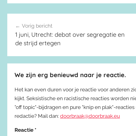
Berichtnavigatie
Vorig bericht
1 juni, Utrecht: debat over segregatie en
de strijd ertegen
We zijn erg benieuwd naar je reactie.
Het kan even duren voor je reactie voor anderen z
kijkt. Seksistische en racistische reacties worden 
"off topic"-bijdragen en pure "knip en plak"-reactie
redactie? Mail dan:
doorbraak@doorbraak.eu
Reactie
*