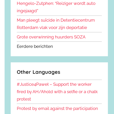
Hengelo-Zutphen: “Reiziger wordt auto
ingejaagd”
Man pleegt suïcide in Detentiecentrum
Rotterdam vlak voor zijn deportatie
Grote overwinning huurders SOZA
Eerdere berichten
Other Languages
#Justice4Paweł – Support the worker
fired by AH/Ahold with a selfie or a chalk
protest
Protest by email against the participation