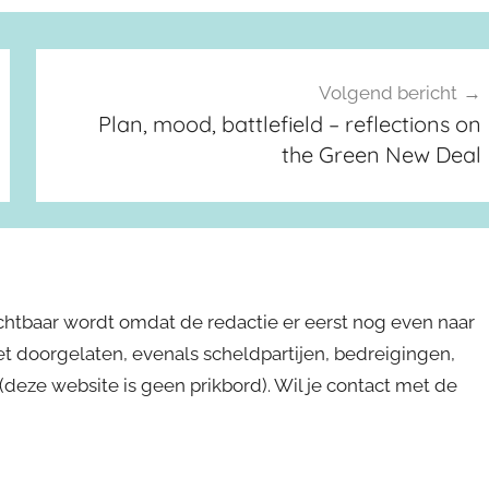
Volgend bericht
Plan, mood, battlefield – reflections on
the Green New Deal
ichtbaar wordt omdat de redactie er eerst nog even naar
niet doorgelaten, evenals scheldpartijen, bedreigingen,
s (deze website is geen prikbord). Wil je contact met de