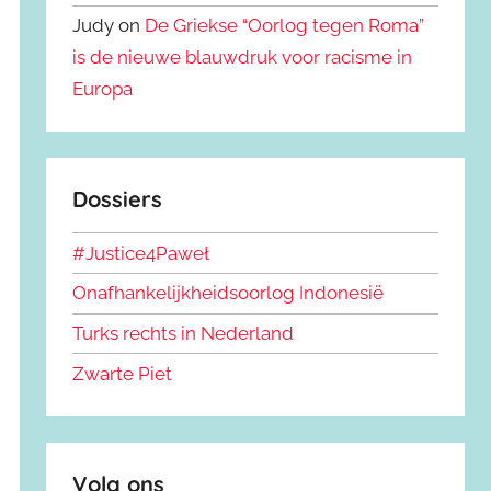
Judy on
De Griekse “Oorlog tegen Roma”
is de nieuwe blauwdruk voor racisme in
Europa
Dossiers
#Justice4Paweł
Onafhankelijkheidsoorlog Indonesië
Turks rechts in Nederland
Zwarte Piet
Volg ons