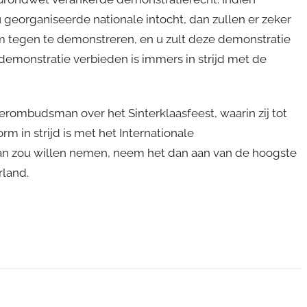
 georganiseerde nationale intocht, dan zullen er zeker
tegen te demonstreren, en u zult deze demonstratie
demonstratie verbieden is immers in strijd met de
derombudsman over het Sinterklaasfeest, waarin zij tot
rm in strijd is met het Internationale
 aan zou willen nemen, neem het dan aan van de hoogste
rland.