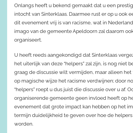
Onlangs heeft u bekend gemaakt dat u een prestig
intocht van Sinterklaas. Daarmee rust er op u ook 
dit evenement vrij is van racisme, wat in Nederland
imago van de gemeente Apeldoorn zal daarom ook
organiseert.
U heeft reeds aangekondigd dat Sinterklaas vergeze
het uiterlijk van deze “helpers” zal zijn, is nog nie
graag de discussie wilt vermijden, maar alleen he
op magische wijze het racisme verdwijnen; door nog
“helpers” roept u dus juist die discussie over u af. O
organiserende gemeente geen invloed heeft op het 
evenement dat grote impact kan hebben op het im
termijn duidelijkheid te geven over hoe de helpers 
worden.