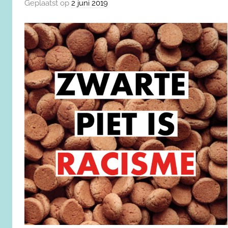
Geplaatst op
2 juni 2019