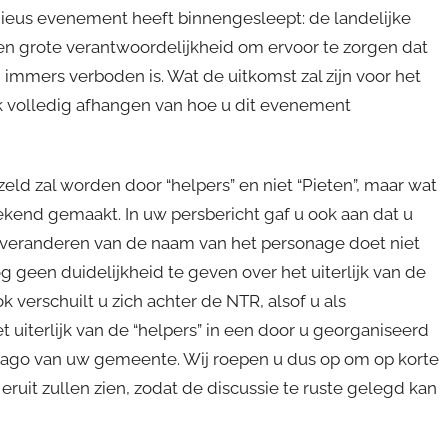
ieus evenement heeft binnengesleept: de landelijke
een grote verantwoordelijkheid om ervoor te zorgen dat
 immers verboden is. Wat de uitkomst zal zijn voor het
 volledig afhangen van hoe u dit evenement
ld zal worden door “helpers” en niet “Pieten”, maar wat
t bekend gemaakt. In uw persbericht gaf u ook aan dat u
t veranderen van de naam van het personage doet niet
 geen duidelijkheid te geven over het uiterlijk van de
ok verschuilt u zich achter de NTR, alsof u als
uiterlijk van de “helpers” in een door u georganiseerd
ago van uw gemeente. Wij roepen u dus op om op korte
eruit zullen zien, zodat de discussie te ruste gelegd kan