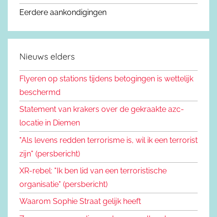
Eerdere aankondigingen
Nieuws elders
Flyeren op stations tijdens betogingen is wettelijk
beschermd
Statement van krakers over de gekraakte azc-
locatie in Diemen
"Als levens redden terrorisme is, wil ik een terrorist
zijn" (persbericht)
XR-rebel: "Ik ben lid van een terroristische
organisatie" (persbericht)
Waarom Sophie Straat gelijk heeft