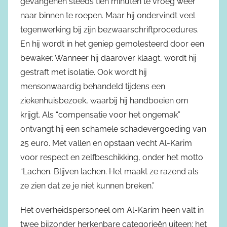
gevangenen steeds tien minuten te vroeg weer
naar binnen te roepen. Maar hij ondervindt veel
tegenwerking bij zijn bezwaarschriftprocedures.
En hij wordt in het geniep gemolesteerd door een
bewaker. Wanneer hij daarover klaagt, wordt hij
gestraft met isolatie. Ook wordt hij
mensonwaardig behandeld tijdens een
ziekenhuisbezoek, waarbij hij handboeien om
krijgt. Als “compensatie voor het ongemak”
ontvangt hij een schamele schadevergoeding van
25 euro. Met vallen en opstaan vecht Al-Karim
voor respect en zelfbeschikking, onder het motto
“Lachen. Blijven lachen. Het maakt ze razend als
ze zien dat ze je niet kunnen breken.”
Het overheidspersoneel om Al-Karim heen valt in
twee bijzonder herkenbare categorieën uiteen: het