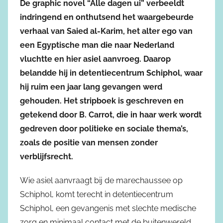
De graphic novel “Alle dagen ui” verbeeldt
indringend en onthutsend het waargebeurde
verhaal van Saied al-Karim, het alter ego van
een Egyptische man die naar Nederland
vluchtte en hier asiel aanvroeg. Daarop
belandde hij in detentiecentrum Schiphol, waar
hij ruim een jaar lang gevangen werd
gehouden. Het stripboek is geschreven en
getekend door B. Carrot, die in haar werk wordt
gedreven door politieke en sociale thema’s,
zoals de positie van mensen zonder
verblijfsrecht.
Wie asiel aanvraagt bij de marechaussee op
Schiphol, komt terecht in detentiecentrum
Schiphol, een gevangenis met slechte medische
zorg en minimaal contact met de buitenwereld.