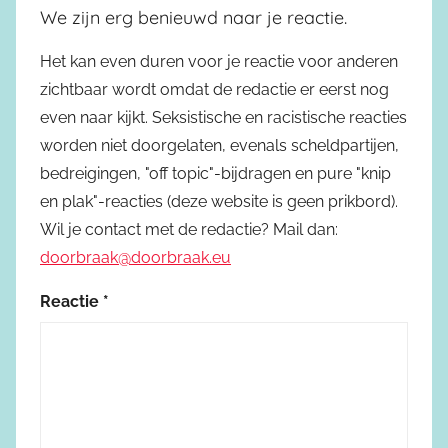
We zijn erg benieuwd naar je reactie.
Het kan even duren voor je reactie voor anderen
zichtbaar wordt omdat de redactie er eerst nog
even naar kijkt. Seksistische en racistische reacties
worden niet doorgelaten, evenals scheldpartijen,
bedreigingen, "off topic"-bijdragen en pure "knip
en plak"-reacties (deze website is geen prikbord).
Wil je contact met de redactie? Mail dan:
doorbraak@doorbraak.eu
Reactie
*