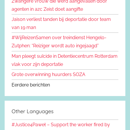
Zwangere vrouw die werd aangevallen door
agenten in azc Zeist doet aangifte
Jaison verliest tanden bij deportatie door team
van 19 man
#WijReizenSamen over treindienst Hengelo-
Zutphen: “Reiziger wordt auto ingejaagd”
Man pleegt suïcide in Detentiecentrum Rotterdam
vlak voor zijn deportatie
Grote overwinning huurders SOZA
Eerdere berichten
Other Languages
#Justice4Paweł – Support the worker fired by