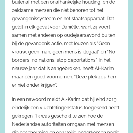
buitenaf met een onafhankelijke houding, en de
zeldzame mensen die niet behoren tot het
gevangenissysteem en het staatsapparaat. Dat
geldt in elk geval voor Daniëlle, want zij voert
samen met anderen op oudejaarsavond buiten
bij de gevangenis actie, met leuzen als “Geen
vrouw, geen man, geen mens is illegaal” en “No
borders, no nations, stop deportations”. In het
nieuwe jaar dat is aangebroken, heeft Al-Karim
maar één goed voornemen: “Deze plek zou hem
er niet onder krijgen”.
In een nawoord meldt Al-Karim dat hij eind 2019
eindelijk een vluchtelingenstatus toegekend heeft
gekregen. “Ik was geschokt te zien hoe de
Nederlandse autoriteiten omgaan met mensen
die bescherming en een veilig onderkomen nodig