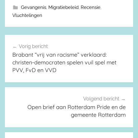
Gevangenis
,
Migratiebeleid
,
Recensie
,
Vluchtelingen
Vorig bericht
Berichtnavigatie
Brabant “vrij van racisme” verklaard:
christen-democraten spelen vuil spel met
PVV, FvD en VVD
Volgend bericht
Open brief aan Rotterdam Pride en de
gemeente Rotterdam