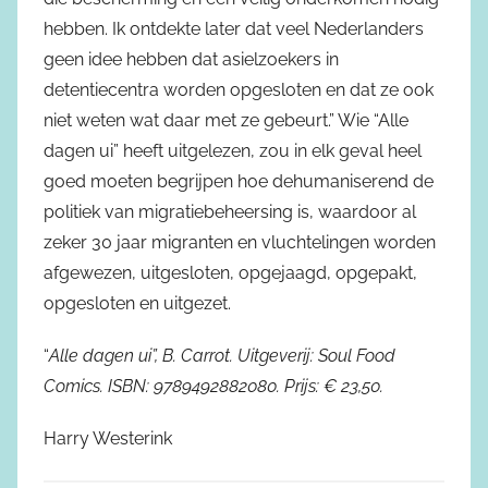
hebben. Ik ontdekte later dat veel Nederlanders
geen idee hebben dat asielzoekers in
detentiecentra worden opgesloten en dat ze ook
niet weten wat daar met ze gebeurt.” Wie “Alle
dagen ui” heeft uitgelezen, zou in elk geval heel
goed moeten begrijpen hoe dehumaniserend de
politiek van migratiebeheersing is, waardoor al
zeker 30 jaar migranten en vluchtelingen worden
afgewezen, uitgesloten, opgejaagd, opgepakt,
opgesloten en uitgezet.
“
Alle dagen ui”, B. Carrot. Uitgeverij: Soul Food
Comics. ISBN: 9789492882080. Prijs:
€
23,50.
Harry Westerink