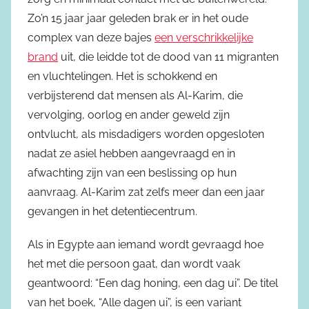
Zo’n 15 jaar jaar geleden brak er in het oude
complex van deze bajes
een verschrikkelijke
brand
uit, die leidde tot de dood van 11 migranten
en vluchtelingen. Het is schokkend en
verbijsterend dat mensen als Al-Karim, die
vervolging, oorlog en ander geweld zijn
ontvlucht, als misdadigers worden opgesloten
nadat ze asiel hebben aangevraagd en in
afwachting zijn van een beslissing op hun
aanvraag. Al-Karim zat zelfs meer dan een jaar
gevangen in het detentiecentrum.
Als in Egypte aan iemand wordt gevraagd hoe
het met die persoon gaat, dan wordt vaak
geantwoord: “Een dag honing, een dag ui”. De titel
van het boek, “Alle dagen ui”, is een variant