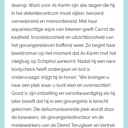
daarop. Want voor Al-Karim zijn alle dagen die hij
in het detentiecentrum moet slijten, beroerd,
vernederend en mensonterend. Met haar
aquarelachtige wijze van tekenen geeft Carrot de
kaalheid, troosteloosheid en uitzichtloosheid van
het gevangenisleven treffend weer. Ze begint haar
beeldroman op het moment dat Al-Karim met het
vliegtuig op Schiphol aankomt. Nadat hij een nare
bodycheck heeft ondergaan en bot is
ondervraagd, krijgt hij te horen: “We brengen u
naar een plek waar u kunt eten en overnachten”.
Groot is zijn ontzetting en verontwaardiging als hij
later beseft dat hij in een gevangenis is terecht
gekomen. Die dehumaniserende plek wordt door
de bewakers, de gevangenisdirecteur en de
medewerkers van de Dienst Terugkeer en Vertrek