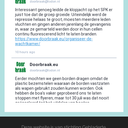
Deze website is van stichting Gebladerte,