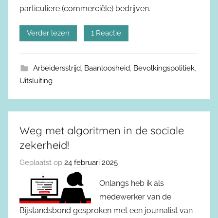
particuliere (commerciële) bedrijven.
Verder lezen
1 Reactie
Arbeidersstrijd
,
Baanloosheid
,
Bevolkingspolitiek
,
Uitsluiting
Weg met algoritmen in de sociale
zekerheid!
Geplaatst op
24 februari 2025
Onlangs heb ik als
medewerker van de
Bijstandsbond gesproken met een journalist van