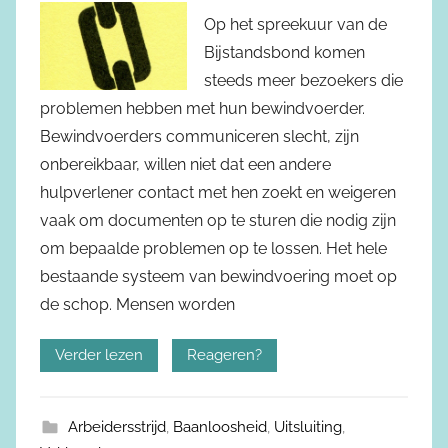
Op het spreekuur van de
Bijstandsbond komen
steeds meer bezoekers die
problemen hebben met hun bewindvoerder.
Bewindvoerders communiceren slecht, zijn
onbereikbaar, willen niet dat een andere
hulpverlener contact met hen zoekt en weigeren
vaak om documenten op te sturen die nodig zijn
om bepaalde problemen op te lossen. Het hele
bestaande systeem van bewindvoering moet op
de schop. Mensen worden
Verder lezen
Reageren?
Arbeidersstrijd
,
Baanloosheid
,
Uitsluiting
,