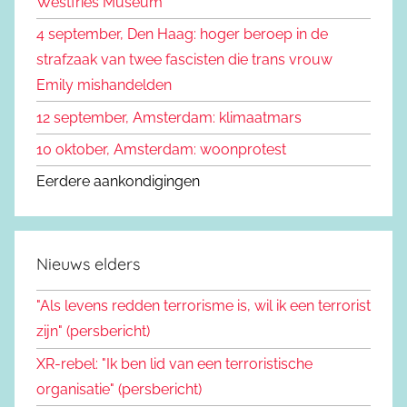
Westfries Museum”
a
4 september, Den Haag: hoger beroep in de
r
strafzaak van twee fascisten die trans vrouw
:
Emily mishandelden
12 september, Amsterdam: klimaatmars
10 oktober, Amsterdam: woonprotest
Eerdere aankondigingen
Nieuws elders
"Als levens redden terrorisme is, wil ik een terrorist
zijn" (persbericht)
XR-rebel: "Ik ben lid van een terroristische
organisatie" (persbericht)