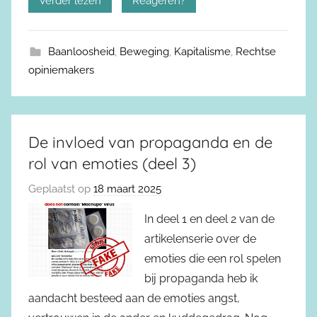
Verder lezen
Reageren?
Baanloosheid
,
Beweging
,
Kapitalisme
,
Rechtse
opiniemakers
De invloed van propaganda en de
rol van emoties (deel 3)
Geplaatst op
18 maart 2025
In deel 1 en deel 2 van de
artikelenserie over de
emoties die een rol spelen
bij propaganda heb ik
aandacht besteed aan de emoties angst,