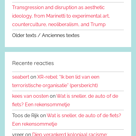
Transgression and disruption as aesthetic
ideology, from Marinetti to experimental art,
counterculture, neoliberalism, and Trump
Older texts / Anciennes textes
Recente reacties
seabert
on
XR-rebel: “Ik ben lid van een
terroristische organisatie” (persbericht)
kees van oosten
on
Wat is sneller, de auto of de
fiets? Een rekensommetje
Toos de Rijk on
Wat is sneller, de auto of de fiets?
Een rekensommetje
vreer on
Diep verankerd koloniaal racisme: