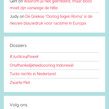
Gert on
Waarom je niet geïrriteerd, maar boos
moet zijn vanwege de hitte
Judy on
De Griekse “Oorlog tegen Roma” is de
nieuwe blauwdruk voor racisme in Europa
Dossiers
#Justice4Paweł
Onafhankelijkheidsoorlog Indonesië
Turks rechts in Nederland
Zwarte Piet
Volg ons