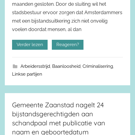
maanden gesloten. Door de sluiting wil het
stadsbestuur ervoor zorgen dat Amsterdammers
met een bijstandsuitkering zich niet onveilig
voelen doordat mensen, al dan
Verder lezen
Reageren?
Arbeidersstrijd
,
Baanloosheid
,
Criminalisering
,
Linkse partijen
Gemeente Zaanstad nagelt 24
bijstandsgerechtigden aan
schandpaal met publicatie van
naam en geboortedatum