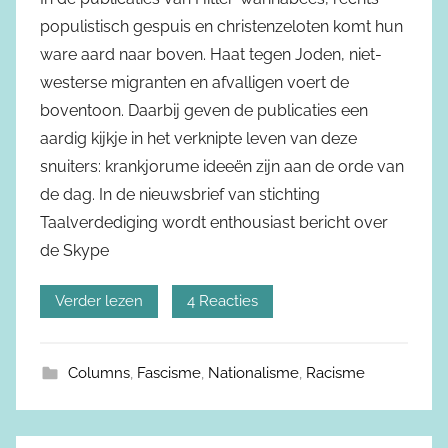
populistisch gespuis en christenzeloten komt hun
ware aard naar boven. Haat tegen Joden, niet-
westerse migranten en afvalligen voert de
boventoon. Daarbij geven de publicaties een
aardig kijkje in het verknipte leven van deze
snuiters: krankjorume ideeën zijn aan de orde van
de dag. In de nieuwsbrief van stichting
Taalverdediging wordt enthousiast bericht over
de Skype
Verder lezen
4 Reacties
Columns
,
Fascisme
,
Nationalisme
,
Racisme