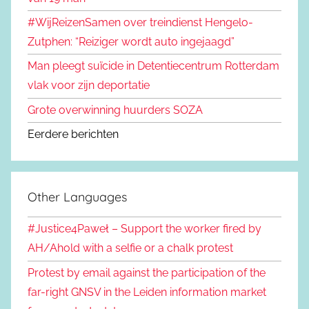
#WijReizenSamen over treindienst Hengelo-
Zutphen: “Reiziger wordt auto ingejaagd”
Man pleegt suïcide in Detentiecentrum Rotterdam
vlak voor zijn deportatie
Grote overwinning huurders SOZA
Eerdere berichten
Other Languages
#Justice4Paweł – Support the worker fired by
AH/Ahold with a selfie or a chalk protest
Protest by email against the participation of the
far-right GNSV in the Leiden information market