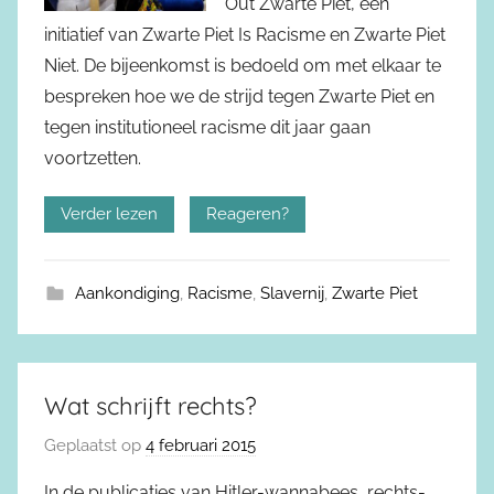
Out Zwarte Piet, een
initiatief van Zwarte Piet Is Racisme en Zwarte Piet
Niet. De bijeenkomst is bedoeld om met elkaar te
bespreken hoe we de strijd tegen Zwarte Piet en
tegen institutioneel racisme dit jaar gaan
voortzetten.
Verder lezen
Reageren?
Aankondiging
,
Racisme
,
Slavernij
,
Zwarte Piet
Wat schrijft rechts?
Geplaatst op
4 februari 2015
In de publicaties van Hitler-wannabees, rechts-