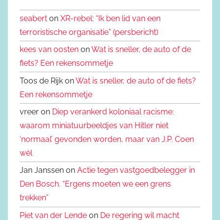
seabert
on
XR-rebel: “Ik ben lid van een
terroristische organisatie” (persbericht)
kees van oosten
on
Wat is sneller, de auto of de
fiets? Een rekensommetje
Toos de Rijk on
Wat is sneller, de auto of de fiets?
Een rekensommetje
vreer on
Diep verankerd koloniaal racisme:
waarom miniatuurbeeldjes van Hitler niet
‘normaal’ gevonden worden, maar van J.P. Coen
wèl
Jan Janssen on
Actie tegen vastgoedbelegger in
Den Bosch. “Ergens moeten we een grens
trekken”
Piet van der Lende
on
De regering wil macht