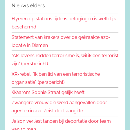
Nieuws elders
Flyeren op stations tijdens betogingen is wettelijk
beschermd
Statement van krakers over de gekraakte azc-
locatie in Diemen
"Als levens redden terrorisme is, wil ik een terrorist
zijn" (persbericht)
XR-rebel: "Ik ben lid van een terroristische
organisatie" (persbericht)
Waarom Sophie Straat gelijk heeft
Zwangere vrouw die werd aangevallen door
agenten in azc Zeist doet aangifte
Jaison verliest tanden bij deportatie door team
van 19 man