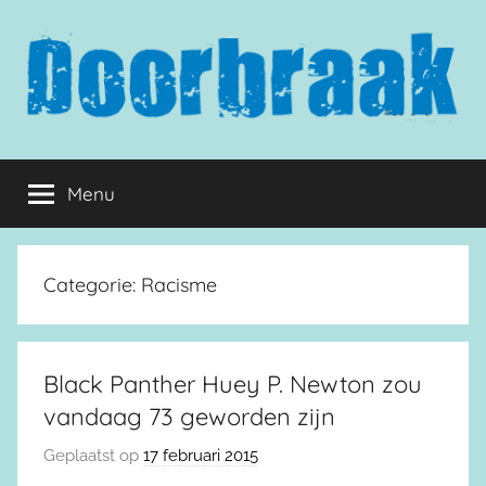
Naar
de
inhoud
springen
Doorbraak.eu
Menu
Categorie:
Racisme
Black Panther Huey P. Newton zou
vandaag 73 geworden zijn
Geplaatst op
17 februari 2015