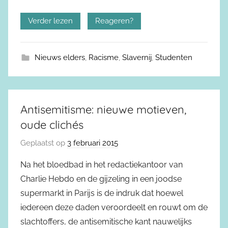
Verder lezen
Reageren?
Nieuws elders
,
Racisme
,
Slavernij
,
Studenten
Antisemitisme: nieuwe motieven,
oude clichés
Geplaatst op
3 februari 2015
Na het bloedbad in het redactiekantoor van
Charlie Hebdo en de gijzeling in een joodse
supermarkt in Parijs is de indruk dat hoewel
iedereen deze daden veroordeelt en rouwt om de
slachtoffers, de antisemitische kant nauwelijks