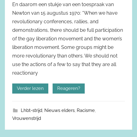
En daarom een stukje van een toespraak van
Newton van 15 augustus 1970: “When we have
revolutionary conferences, rallies, and
demonstrations, there should be full participation
of the gay liberation movement and the women’s
liberation movement. Some groups might be
more revolutionary than others. We should not
use the actions of a few to say that they are all
reactionary
Verder lezen
Reageren?
Lhbt-strijd
,
Nieuws elders
,
Racisme
,
Vrouwenstrijd