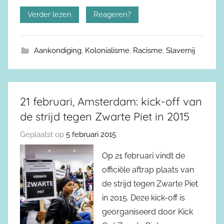
Verder lezen
Reageren?
Aankondiging
,
Kolonialisme
,
Racisme
,
Slavernij
21 februari, Amsterdam: kick-off van
de strijd tegen Zwarte Piet in 2015
Geplaatst op
5 februari 2015
Op 21 februari vindt de
officiële aftrap plaats van
de strijd tegen Zwarte Piet
in 2015. Deze kick-off is
georganiseerd door Kick