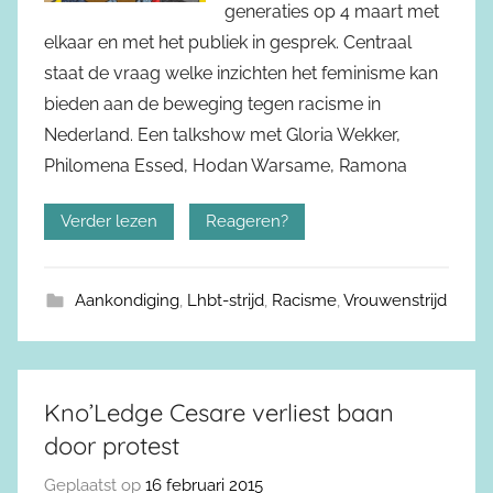
generaties op 4 maart met
elkaar en met het publiek in gesprek. Centraal
staat de vraag welke inzichten het feminisme kan
bieden aan de beweging tegen racisme in
Nederland. Een talkshow met Gloria Wekker,
Philomena Essed, Hodan Warsame, Ramona
Verder lezen
Reageren?
Aankondiging
,
Lhbt-strijd
,
Racisme
,
Vrouwenstrijd
Kno’Ledge Cesare verliest baan
door protest
Geplaatst op
16 februari 2015