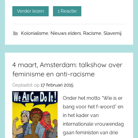
Verder lezen
1 Reactie
Kolonialisme
,
Nieuws elders
,
Racisme
,
Slavernij
4 maart, Amsterdam: talkshow over
feminisme en anti-racisme
Geplaatst op
17 februari 2015
Onder het motto “Wie is er
bang voor het f-woord” en
in het kader van
internationale vrouwendag
gaan feministen van drie