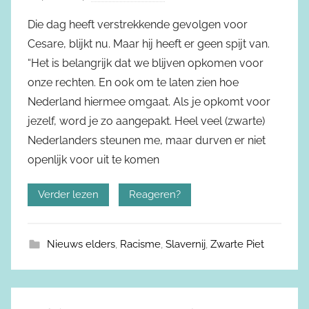
Die dag heeft verstrekkende gevolgen voor
Cesare, blijkt nu. Maar hij heeft er geen spijt van.
“Het is belangrijk dat we blijven opkomen voor
onze rechten. En ook om te laten zien hoe
Nederland hiermee omgaat. Als je opkomt voor
jezelf, word je zo aangepakt. Heel veel (zwarte)
Nederlanders steunen me, maar durven er niet
openlijk voor uit te komen
Verder lezen
Reageren?
Nieuws elders
,
Racisme
,
Slavernij
,
Zwarte Piet