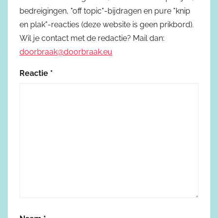
bedreigingen, "off topic"-bijdragen en pure "knip
en plak"-reacties (deze website is geen prikbord).
Wil je contact met de redactie? Mail dan:
doorbraak@doorbraak.eu
Reactie
*