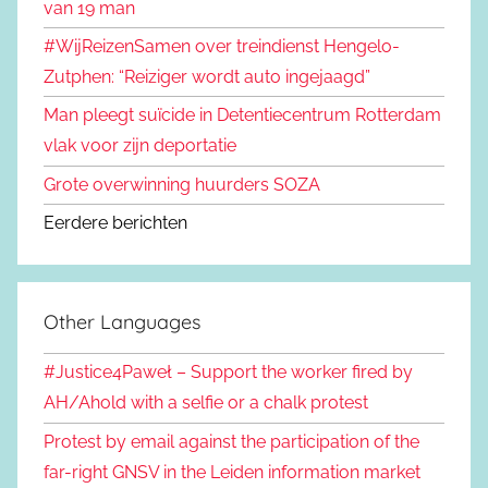
van 19 man
#WijReizenSamen over treindienst Hengelo-
Zutphen: “Reiziger wordt auto ingejaagd”
Man pleegt suïcide in Detentiecentrum Rotterdam
vlak voor zijn deportatie
Grote overwinning huurders SOZA
Eerdere berichten
Other Languages
#Justice4Paweł – Support the worker fired by
AH/Ahold with a selfie or a chalk protest
Protest by email against the participation of the
far-right GNSV in the Leiden information market