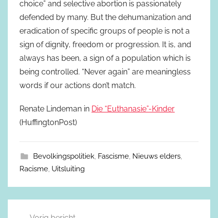
choice” and selective abortion is passionately
defended by many. But the dehumanization and
eradication of specific groups of people is not a
sign of dignity, freedom or progression. It is, and
always has been, a sign of a population which is
being controlled. “Never again” are meaningless
words if our actions don’t match.
Renate Lindeman in
Die “Euthanasie”-Kinder
(HuffingtonPost)
Bevolkingspolitiek
,
Fascisme
,
Nieuws elders
,
Racisme
,
Uitsluiting
Vorig bericht