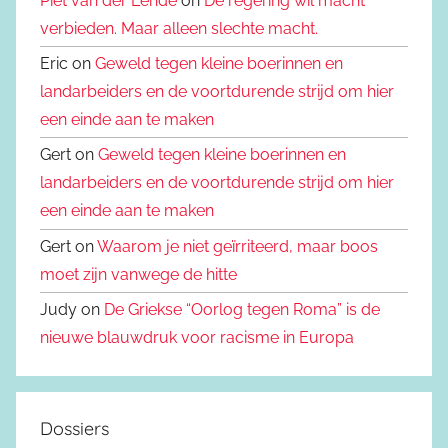
Piet van der Lende
on
De regering wil macht
verbieden. Maar alleen slechte macht.
Eric on
Geweld tegen kleine boerinnen en
landarbeiders en de voortdurende strijd om hier
een einde aan te maken
Gert on
Geweld tegen kleine boerinnen en
landarbeiders en de voortdurende strijd om hier
een einde aan te maken
Gert on
Waarom je niet geïrriteerd, maar boos
moet zijn vanwege de hitte
Judy on
De Griekse “Oorlog tegen Roma” is de
nieuwe blauwdruk voor racisme in Europa
Dossiers