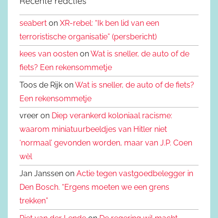
Recente reacties
seabert
on
XR-rebel: “Ik ben lid van een
terroristische organisatie” (persbericht)
kees van oosten
on
Wat is sneller, de auto of de
fiets? Een rekensommetje
Toos de Rijk on
Wat is sneller, de auto of de fiets?
Een rekensommetje
vreer on
Diep verankerd koloniaal racisme:
waarom miniatuurbeeldjes van Hitler niet
‘normaal’ gevonden worden, maar van J.P. Coen
wèl
Jan Janssen on
Actie tegen vastgoedbelegger in
Den Bosch. “Ergens moeten we een grens
trekken”