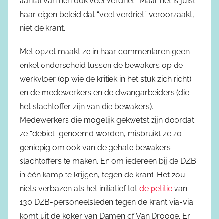
aantal van hen ook veel verdriet.” Maar het is juist
haar eigen beleid dat “veel verdriet” veroorzaakt,
niet de krant.
Met opzet maakt ze in haar commentaren geen
enkel onderscheid tussen de bewakers op de
werkvloer (op wie de kritiek in het stuk zich richt)
en de medewerkers en de dwangarbeiders (die
het slachtoffer zijn van die bewakers).
Medewerkers die mogelijk gekwetst zijn doordat
ze “debiel” genoemd worden, misbruikt ze zo
geniepig om ook van de gehate bewakers
slachtoffers te maken. En om iedereen bij de DZB
in één kamp te krijgen, tegen de krant. Het zou
niets verbazen als het initiatief tot
de petitie
van
130 DZB-personeelsleden tegen de krant via-via
komt uit de koker van Damen of Van Drooge. Er