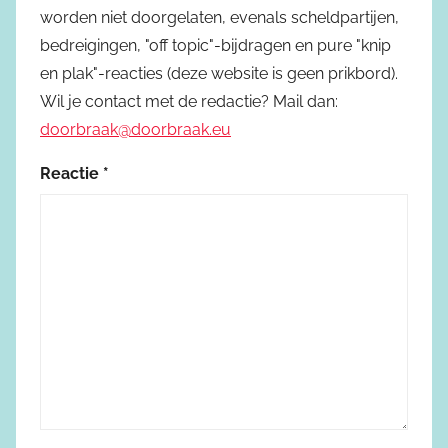
worden niet doorgelaten, evenals scheldpartijen,
bedreigingen, "off topic"-bijdragen en pure "knip
en plak"-reacties (deze website is geen prikbord).
Wil je contact met de redactie? Mail dan:
doorbraak@doorbraak.eu
Reactie
*