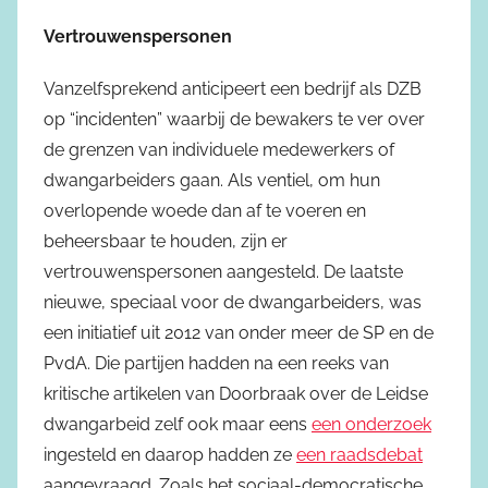
Vertrouwenspersonen
Vanzelfsprekend anticipeert een bedrijf als DZB
op “incidenten” waarbij de bewakers te ver over
de grenzen van individuele medewerkers of
dwangarbeiders gaan. Als ventiel, om hun
overlopende woede dan af te voeren en
beheersbaar te houden, zijn er
vertrouwenspersonen aangesteld. De laatste
nieuwe, speciaal voor de dwangarbeiders, was
een initiatief uit 2012 van onder meer de SP en de
PvdA. Die partijen hadden na een reeks van
kritische artikelen van Doorbraak over de Leidse
dwangarbeid zelf ook maar eens
een onderzoek
ingesteld en daarop hadden ze
een raadsdebat
aangevraagd. Zoals het sociaal-democratische