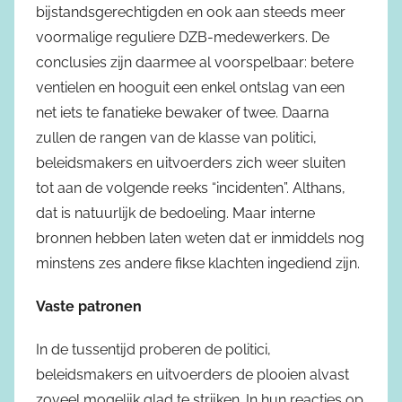
bijstandsgerechtigden en ook aan steeds meer
voormalige reguliere DZB-medewerkers. De
conclusies zijn daarmee al voorspelbaar: betere
ventielen en hooguit een enkel ontslag van een
net iets te fanatieke bewaker of twee. Daarna
zullen de rangen van de klasse van politici,
beleidsmakers en uitvoerders zich weer sluiten
tot aan de volgende reeks “incidenten”. Althans,
dat is natuurlijk de bedoeling. Maar interne
bronnen hebben laten weten dat er inmiddels nog
minstens zes andere fikse klachten ingediend zijn.
Vaste patronen
In de tussentijd proberen de politici,
beleidsmakers en uitvoerders de plooien alvast
zoveel mogelijk glad te strijken. In hun reacties op