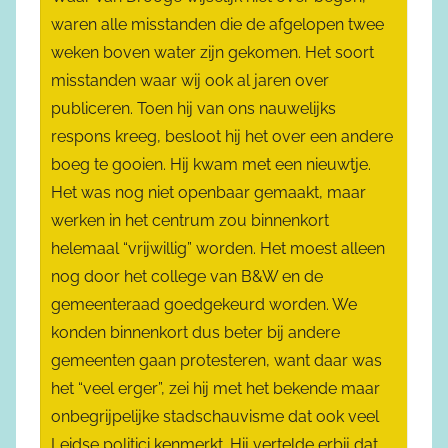
waren alle misstanden die de afgelopen twee
weken boven water zijn gekomen. Het soort
misstanden waar wij ook al jaren over
publiceren. Toen hij van ons nauwelijks
respons kreeg, besloot hij het over een andere
boeg te gooien. Hij kwam met een nieuwtje.
Het was nog niet openbaar gemaakt, maar
werken in het centrum zou binnenkort
helemaal “vrijwillig” worden. Het moest alleen
nog door het college van B&W en de
gemeenteraad goedgekeurd worden. We
konden binnenkort dus beter bij andere
gemeenten gaan protesteren, want daar was
het “veel erger”, zei hij met het bekende maar
onbegrijpelijke stadschauvisme dat ook veel
Leidse politici kenmerkt. Hij vertelde erbij dat