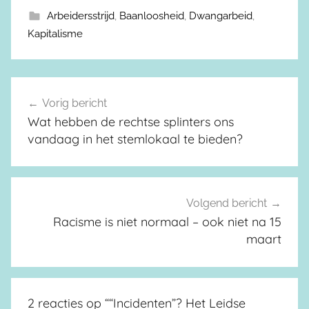
Arbeidersstrijd
,
Baanloosheid
,
Dwangarbeid
,
Kapitalisme
Vorig bericht
Berichtnavigatie
Wat hebben de rechtse splinters ons
vandaag in het stemlokaal te bieden?
Volgend bericht
Racisme is niet normaal – ook niet na 15
maart
2 reacties op “
“Incidenten”? Het Leidse