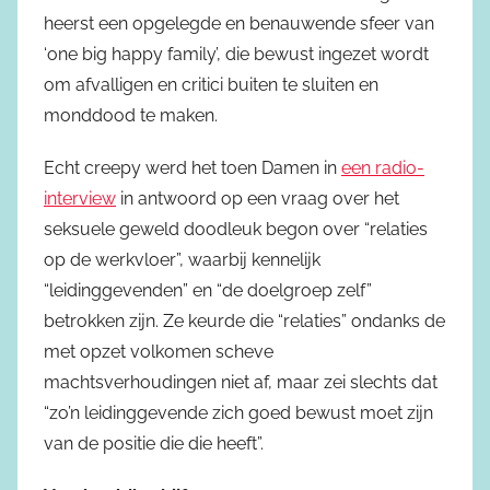
heerst een opgelegde en benauwende sfeer van
‘one big happy family’, die bewust ingezet wordt
om afvalligen en critici buiten te sluiten en
monddood te maken.
Echt creepy werd het toen Damen in
een radio-
interview
in antwoord op een vraag over het
seksuele geweld doodleuk begon over “relaties
op de werkvloer”, waarbij kennelijk
“leidinggevenden” en “de doelgroep zelf”
betrokken zijn. Ze keurde die “relaties” ondanks de
met opzet volkomen scheve
machtsverhoudingen niet af, maar zei slechts dat
“zo’n leidinggevende zich goed bewust moet zijn
van de positie die die heeft”.