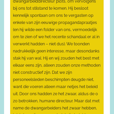
dwangarbeiddirecteur plots, om vervolgens
bij ons tot stilstand te komen. Hij besloot
kennelijk spontaan om ons te vergasten op
enkele van zijn eeuwige propagandapraatjes
(en hij wilde een folder van ons, vermoedelijk
om te zien of we het recente schandaal er al in
verwerkt hadden – niet dus). We toonden
nadrukkelijk geen interesse, maar desondanks
stak hij van wal. Hij en wij zouden het best met
elkaar eens zijn, alleen zouden onze methoden
niet constructief zijn. Dat we zijn
personeelsleden beschimpten deugde niet,
want die voeren alleen maar netjes het beleid
uit. Door ons hadden ze het zwaar, aldus de o
zo betrokken, humane directeur. Maar dat met
name de dwangarbeiders het zwaar hebben,