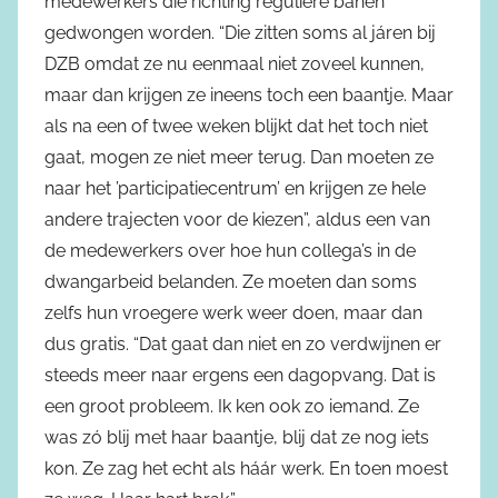
medewerkers die richting reguliere banen
gedwongen worden. “Die zitten soms al járen bij
DZB omdat ze nu eenmaal niet zoveel kunnen,
maar dan krijgen ze ineens toch een baantje. Maar
als na een of twee weken blijkt dat het toch niet
gaat, mogen ze niet meer terug. Dan moeten ze
naar het ’participatiecentrum’ en krijgen ze hele
andere trajecten voor de kiezen”, aldus een van
de medewerkers over hoe hun collega’s in de
dwangarbeid belanden. Ze moeten dan soms
zelfs hun vroegere werk weer doen, maar dan
dus gratis. “Dat gaat dan niet en zo verdwijnen er
steeds meer naar ergens een dagopvang. Dat is
een groot probleem. Ik ken ook zo iemand. Ze
was zó blij met haar baantje, blij dat ze nog iets
kon. Ze zag het echt als háár werk. En toen moest