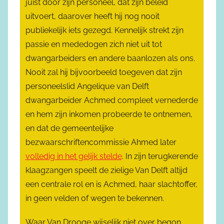
juist door zijn personeel, dat zijn beleid
uitvoert, daarover heeft hij nog nooit
publiekelijk iets gezegd. Kennelijk strekt zijn
passie en mededogen zich niet uit tot
dwangarbeiders en andere baanlozen als ons.
Nooit zal hij bijvoorbeeld toegeven dat zijn
personeelslid Angelique van Delft
dwangarbeider Achmed compleet vernederde
en hem zijn inkomen probeerde te ontnemen,
en dat de gemeentelijke
bezwaarschriftencommissie Ahmed later
volledig in het gelijk stelde
. In zijn terugkerende
klaagzangen speelt de zielige Van Delft altijd
een centrale rol en is Achmed, haar slachtoffer,
in geen velden of wegen te bekennen.
Waar Van Drooge wijselijk niet over begon,