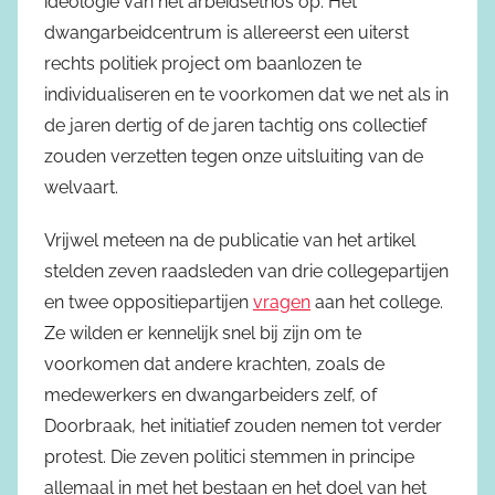
ideologie van het arbeidsethos op. Het
dwangarbeidcentrum is allereerst een uiterst
rechts politiek project om baanlozen te
individualiseren en te voorkomen dat we net als in
de jaren dertig of de jaren tachtig ons collectief
zouden verzetten tegen onze uitsluiting van de
welvaart.
Vrijwel meteen na de publicatie van het artikel
stelden zeven raadsleden van drie collegepartijen
en twee oppositiepartijen
vragen
aan het college.
Ze wilden er kennelijk snel bij zijn om te
voorkomen dat andere krachten, zoals de
medewerkers en dwangarbeiders zelf, of
Doorbraak, het initiatief zouden nemen tot verder
protest. Die zeven politici stemmen in principe
allemaal in met het bestaan en het doel van het