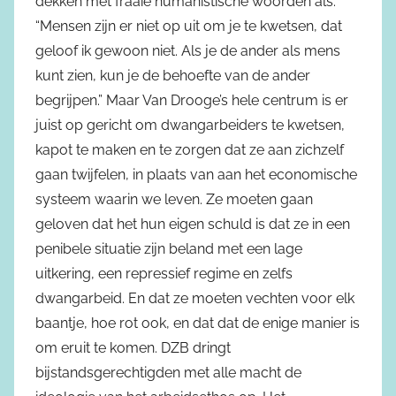
dekken met fraaie humanistische woorden als:
“Mensen zijn er niet op uit om je te kwetsen, dat
geloof ik gewoon niet. Als je de ander als mens
kunt zien, kun je de behoefte van de ander
begrijpen.” Maar Van Drooge’s hele centrum is er
juist op gericht om dwangarbeiders te kwetsen,
kapot te maken en te zorgen dat ze aan zichzelf
gaan twijfelen, in plaats van aan het economische
systeem waarin we leven. Ze moeten gaan
geloven dat het hun eigen schuld is dat ze in een
penibele situatie zijn beland met een lage
uitkering, een repressief regime en zelfs
dwangarbeid. En dat ze moeten vechten voor elk
baantje, hoe rot ook, en dat dat de enige manier is
om eruit te komen. DZB dringt
bijstandsgerechtigden met alle macht de