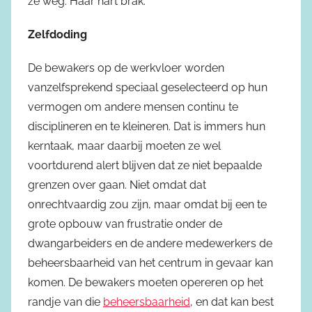
ze weg. Haar hart brak.”
Zelfdoding
De bewakers op de werkvloer worden
vanzelfsprekend speciaal geselecteerd op hun
vermogen om andere mensen continu te
disciplineren en te kleineren. Dat is immers hun
kerntaak, maar daarbij moeten ze wel
voortdurend alert blijven dat ze niet bepaalde
grenzen over gaan. Niet omdat dat
onrechtvaardig zou zijn, maar omdat bij een te
grote opbouw van frustratie onder de
dwangarbeiders en de andere medewerkers de
beheersbaarheid van het centrum in gevaar kan
komen. De bewakers moeten opereren op het
randje van die
beheersbaarheid
, en dat kan best