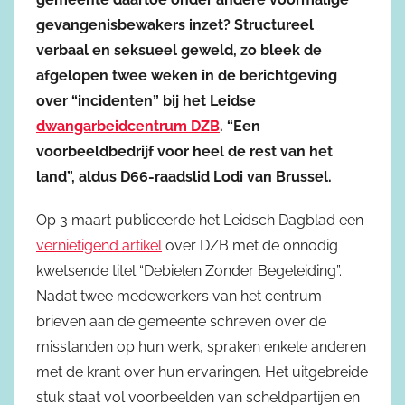
gevangenisbewakers inzet? Structureel
verbaal en seksueel geweld, zo bleek de
afgelopen twee weken in de berichtgeving
over “incidenten” bij het Leidse
dwangarbeidcentrum DZB
. “Een
voorbeeldbedrijf voor heel de rest van het
land”, aldus D66-raadslid Lodi van Brussel.
Op 3 maart publiceerde het Leidsch Dagblad een
vernietigend artikel
over DZB met de onnodig
kwetsende titel “Debielen Zonder Begeleiding”.
Nadat twee medewerkers van het centrum
brieven aan de gemeente schreven over de
misstanden op hun werk, spraken enkele anderen
met de krant over hun ervaringen. Het uitgebreide
stuk staat vol voorbeelden van scheldpartijen en