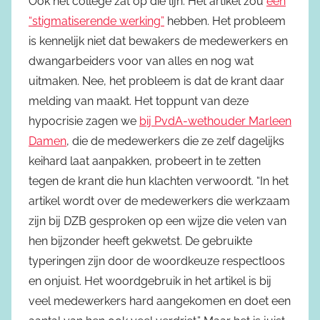
Ook het college zat op die lijn. Het artikel zou
een
“stigmatiserende werking”
hebben. Het probleem
is kennelijk niet dat bewakers de medewerkers en
dwangarbeiders voor van alles en nog wat
uitmaken. Nee, het probleem is dat de krant daar
melding van maakt. Het toppunt van deze
hypocrisie zagen we
bij PvdA-wethouder Marleen
Damen
, die de medewerkers die ze zelf dagelijks
keihard laat aanpakken, probeert in te zetten
tegen de krant die hun klachten verwoordt. “In het
artikel wordt over de medewerkers die werkzaam
zijn bij DZB gesproken op een wijze die velen van
hen bijzonder heeft gekwetst. De gebruikte
typeringen zijn door de woordkeuze respectloos
en onjuist. Het woordgebruik in het artikel is bij
veel medewerkers hard aangekomen en doet een