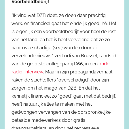
Voorbeeldbedrijf
“Ik vind wat DZB doet, ze doen daar prachtig
werk, en financieel gaat het eindelijk goed, hè. Het
is eigenlijk een voorbeeldbedrijf voor heel de rest
van het land, en het is heel vervelend dat ze zo
naar overschadigd (sec) worden door dit
vervelende nieuws”, zei Lodi van Brussel, raadslid
van de grootste collegepartij D66, in een
ander
radio-interview
. Maar in zijn propagandaverhaal
raken de slachtoffers “overschadigd” door zijn
zorgen om het imago van DZB. En dat het
kennelijk financieel zo “goed” gaat met dat bedrijf,
heeft natuurlijk alles te maken met het
gedwongen vervangen van de oorspronkelijke
betaalde medewerkers door gratis
dwangarbeiders, en door het repressieve